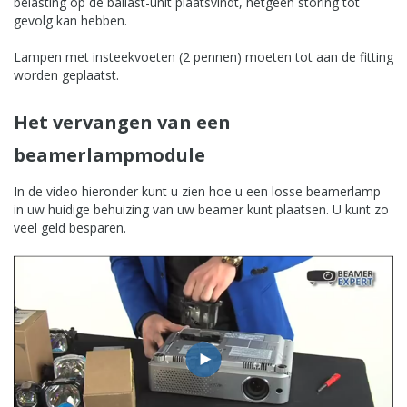
belasting op de ballast-unit plaatsvindt, hetgeen storing tot
gevolg kan hebben.
Lampen met insteekvoeten (2 pennen) moeten tot aan de fitting
worden geplaatst.
Het vervangen van een
beamerlampmodule
In de video hieronder kunt u zien hoe u een losse beamerlamp
in uw huidige behuizing van uw beamer kunt plaatsen. U kunt zo
veel geld besparen.