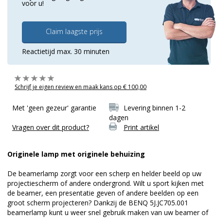
voor u!
Claim laagste prijs
Reactietijd max. 30 minuten
Schrijf je eigen review en maak kans op € 100,00
Met 'geen gezeur' garantie
Levering binnen 1-2
dagen
Vragen over dit product?
Print artikel
Originele lamp met originele behuizing
De beamerlamp zorgt voor een scherp en helder beeld op uw
projectiescherm of andere ondergrond. Wilt u sport kijken met
de beamer, een presentatie geven of andere beelden op een
groot scherm projecteren? Dankzij de BENQ 5J.JC705.001
beamerlamp kunt u weer snel gebruik maken van uw beamer of