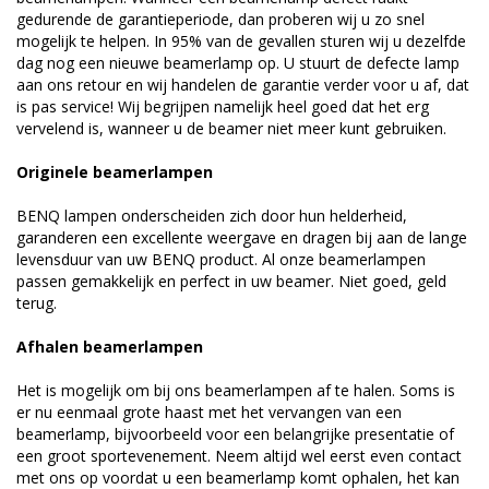
gedurende de garantieperiode, dan proberen wij u zo snel
mogelijk te helpen. In 95% van de gevallen sturen wij u dezelfde
dag nog een nieuwe beamerlamp op. U stuurt de defecte lamp
aan ons retour en wij handelen de garantie verder voor u af, dat
is pas service! Wij begrijpen namelijk heel goed dat het erg
vervelend is, wanneer u de beamer niet meer kunt gebruiken.
Originele beamerlampen
BENQ lampen onderscheiden zich door hun helderheid,
garanderen een excellente weergave en dragen bij aan de lange
levensduur van uw BENQ product. Al onze beamerlampen
passen gemakkelijk en perfect in uw beamer. Niet goed, geld
terug.
Afhalen beamerlampen
Het is mogelijk om bij ons beamerlampen af te halen. Soms is
er nu eenmaal grote haast met het vervangen van een
beamerlamp, bijvoorbeeld voor een belangrijke presentatie of
een groot sportevenement. Neem altijd wel eerst even contact
met ons op voordat u een beamerlamp komt ophalen, het kan