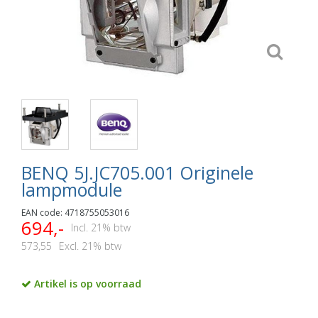
BENQ 5J.JC705.001 Originele
lampmodule
EAN code: 4718755053016
694,-
Incl. 21% btw
573,55
Excl. 21% btw
Artikel is op voorraad