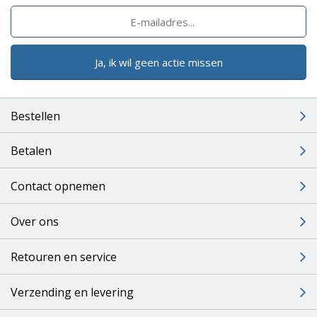
Ja, ik wil geen actie missen
Bestellen
Betalen
Contact opnemen
Over ons
Retouren en service
Verzending en levering