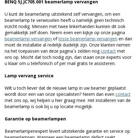
BENQ 5J.JC705.001 beamerlamp vervangen
U kunt de beamerlamp uitstekend zelf vervangen, om een
beamerlamp te verwisselen heeft u namelijk geen technisch
inzicht nodig. Mensen met twee linkerhanden kunnen dit ook
gemakkelijk zelf doen. Neem even een kijkje op onze pagina
beamerlamp vervangen
of
losse beamerlamp vervangen
en dan
moet de installatie al redelijk duidelijk zijn. Onze klanten nemen
na het toepassen van deze pagina´s zelden nog
contact
met
ons op. Mocht dat toch nodig zijn, dan staan onze experts voor
u klaar om u telefonisch of per mail gratis te assisteren.
Lamp vervang service
Wilt u toch liever dat de nieuwe lamp in uw beamer geplaatst
wordt door een van onze specialisten? Neem dan even
contact
met ons op, wij helpen u hier graag mee. Het installeren van de
beamerlamp is ook bij u op locatie mogelijk.
Garantie op beamerlampen
Beamerlampenexpert levert uitstekende garantie en service op
beamerlampen. Wanneer een beamerlamp defect raakt