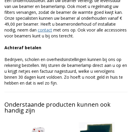
Een onderhoudsbeurt aan uw beamer verlengt de levensduur
van uw beamer en beamerlamp. Ook moet u regelmatig uw
filters vervangen, zodat de beamer de warmte goed kwijt kan.
Onze specialisten kunnen uw beamer al onderhouden vanaf €
49,00 per beamer. Heeft u beameronderhoud of installatie
nodig, neem dan
contact
met ons op. Ook voor alle accessoires
voor beamers kunt u bij ons terecht.
Achteraf betalen
Bedrijven, scholen en overheidsinstellingen kunnen bij ons op
rekening bestellen. Wij sturen de beamerlamp direct aan u op en
u krijgt netjes een factuur nagestuurd, welke u vervolgens
binnen 30 dagen kunt voldoen. Zo hoeft u nooit geld in huis te
hebben en dat is wel zo fijn.
Onderstaande producten kunnen ook
handig zijn