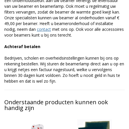
Een onderhoudsbeurt aan uw beamer verlengt de levensduur
van uw beamer en beamerlamp. Ook moet u regelmatig uw
filters vervangen, zodat de beamer de warmte goed kwijt kan.
Onze specialisten kunnen uw beamer al onderhouden vanaf €
49,00 per beamer. Heeft u beameronderhoud of installatie
nodig, neem dan
contact
met ons op. Ook voor alle accessoires
voor beamers kunt u bij ons terecht.
Achteraf betalen
Bedrijven, scholen en overheidsinstellingen kunnen bij ons op
rekening bestellen. Wij sturen de beamerlamp direct aan u op en
u krijgt netjes een factuur nagestuurd, welke u vervolgens
binnen 30 dagen kunt voldoen. Zo hoeft u nooit geld in huis te
hebben en dat is wel zo fijn.
Onderstaande producten kunnen ook
handig zijn