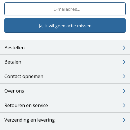
Ja, ik wil geen actie missen
Bestellen
Betalen
Contact opnemen
Over ons
Retouren en service
Verzending en levering