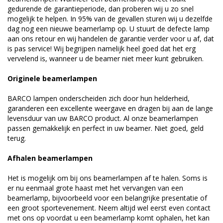
gedurende de garantieperiode, dan proberen wij u zo snel
mogelijk te helpen. In 95% van de gevallen sturen wij u dezelfde
dag nog een nieuwe beamerlamp op. U stuurt de defecte lamp
aan ons retour en wij handelen de garantie verder voor u af, dat
is pas service! Wij begrijpen namelijk heel goed dat het erg
vervelend is, wanneer u de beamer niet meer kunt gebruiken.
Originele beamerlampen
BARCO lampen onderscheiden zich door hun helderheid,
garanderen een excellente weergave en dragen bij aan de lange
levensduur van uw BARCO product. Al onze beamerlampen
passen gemakkelijk en perfect in uw beamer. Niet goed, geld
terug.
Afhalen beamerlampen
Het is mogelijk om bij ons beamerlampen af te halen. Soms is
er nu eenmaal grote haast met het vervangen van een
beamerlamp, bijvoorbeeld voor een belangrijke presentatie of
een groot sportevenement. Neem altijd wel eerst even contact
met ons op voordat u een beamerlamp komt ophalen, het kan