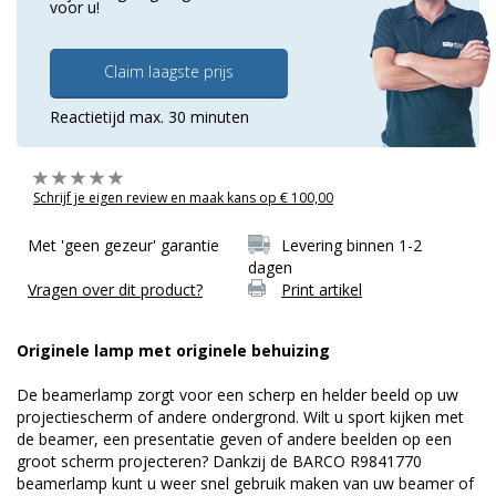
voor u!
Claim laagste prijs
Reactietijd max. 30 minuten
Schrijf je eigen review en maak kans op € 100,00
Met 'geen gezeur' garantie
Levering binnen 1-2
dagen
Vragen over dit product?
Print artikel
Originele lamp met originele behuizing
De beamerlamp zorgt voor een scherp en helder beeld op uw
projectiescherm of andere ondergrond. Wilt u sport kijken met
de beamer, een presentatie geven of andere beelden op een
groot scherm projecteren? Dankzij de BARCO R9841770
beamerlamp kunt u weer snel gebruik maken van uw beamer of