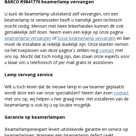
BARCO R9841770 beamerlamp vervangen
U kunt de beamerlamp uitstekend zelf vervangen, om een
beamerlamp te verwisselen heeft u namelijk geen technisch
inzicht nodig. Mensen met twee linkerhanden kunnen dit ook
gemakkelijk zelf doen. Neem even een kijkje op onze pagina
beamerlamp vervangen
of
losse beamerlamp vervangen
en dan
moet de installatie al redelijk duidelijk zijn. Onze klanten nemen
na het toepassen van deze pagina´s zelden nog
contact
met
ons op. Mocht dat toch nodig zijn, dan staan onze experts voor
u klaar om u telefonisch of per mail gratis te assisteren.
Lamp vervang service
Wilt u toch liever dat de nieuwe lamp in uw beamer geplaatst
wordt door een van onze specialisten? Neem dan even
contact
met ons op, wij helpen u hier graag mee. Het installeren van de
beamerlamp is ook bij u op locatie mogelijk.
Garantie op beamerlampen
Beamerlampenexpert levert uitstekende garantie en service op
beamerlampen. Wanneer een beamerlamp defect raakt