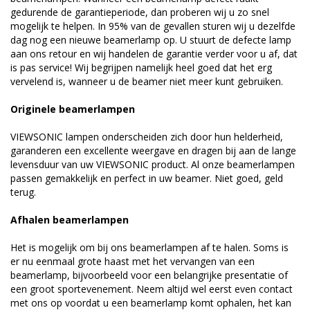
gedurende de garantieperiode, dan proberen wij u zo snel
mogelijk te helpen. In 95% van de gevallen sturen wij u dezelfde
dag nog een nieuwe beamerlamp op. U stuurt de defecte lamp
aan ons retour en wij handelen de garantie verder voor u af, dat
is pas service! Wij begrijpen namelijk heel goed dat het erg
vervelend is, wanneer u de beamer niet meer kunt gebruiken.
Originele beamerlampen
VIEWSONIC lampen onderscheiden zich door hun helderheid,
garanderen een excellente weergave en dragen bij aan de lange
levensduur van uw VIEWSONIC product. Al onze beamerlampen
passen gemakkelijk en perfect in uw beamer. Niet goed, geld
terug.
Afhalen beamerlampen
Het is mogelijk om bij ons beamerlampen af te halen. Soms is
er nu eenmaal grote haast met het vervangen van een
beamerlamp, bijvoorbeeld voor een belangrijke presentatie of
een groot sportevenement. Neem altijd wel eerst even contact
met ons op voordat u een beamerlamp komt ophalen, het kan