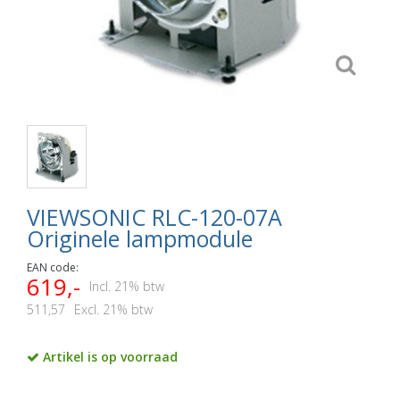
VIEWSONIC RLC-120-07A
Originele lampmodule
EAN code:
619,-
Incl. 21% btw
511,57
Excl. 21% btw
Artikel is op voorraad