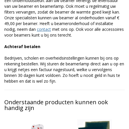
Een onderhoudsbeurt aan uw beamer verlengt de levensduur
van uw beamer en beamerlamp. Ook moet u regelmatig uw
filters vervangen, zodat de beamer de warmte goed kwijt kan.
Onze specialisten kunnen uw beamer al onderhouden vanaf €
49,00 per beamer. Heeft u beameronderhoud of installatie
nodig, neem dan
contact
met ons op. Ook voor alle accessoires
voor beamers kunt u bij ons terecht.
Achteraf betalen
Bedrijven, scholen en overheidsinstellingen kunnen bij ons op
rekening bestellen. Wij sturen de beamerlamp direct aan u op en
u krijgt netjes een factuur nagestuurd, welke u vervolgens
binnen 30 dagen kunt voldoen. Zo hoeft u nooit geld in huis te
hebben en dat is wel zo fijn.
Onderstaande producten kunnen ook
handig zijn