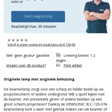
voor u!
Claim laagste prijs
Reactietijd max. 30 minuten
Schrijf je eigen review en maak kans op € 100,00
Met 'geen gezeur' garantie
Levering binnen 1-2
dagen
Vragen over dit product?
Print artikel
Originele lamp met originele behuizing
De beamerlamp zorgt voor een scherp en helder beeld op uw
projectiescherm of andere ondergrond. Wilt u sport kijken met
de beamer, een presentatie geven of andere beelden op een
groot scherm projecteren? Dankzij de VIEWSONIC RLC-120-07A
beamerlamp kunt u weer snel gebruik maken van uw beamer of