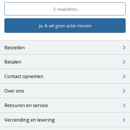
Ja, ik wil geen actie missen
Bestellen
Betalen
Contact opnemen
Over ons
Retouren en service
Verzending en levering