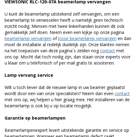
VIEWSONIC RLC-120-07A beamerlamp vervangen
U kunt de beamerlamp uitstekend zelf vervangen, om een
beamerlamp te verwisselen heeft u namelijk geen technisch
inzicht nodig. Mensen met twee linkerhanden kunnen dit ook
gemakkelijk zelf doen. Neem even een kijkje op onze pagina
beamerlamp vervangen
of
losse beamerlamp vervangen
en dan
moet de installatie al redelijk duidelijk zijn. Onze klanten nemen
na het toepassen van deze pagina´s zelden nog
contact
met
ons op. Mocht dat toch nodig zijn, dan staan onze experts voor
u klaar om u telefonisch of per mail gratis te assisteren.
Lamp vervang service
Wilt u toch liever dat de nieuwe lamp in uw beamer geplaatst
wordt door een van onze specialisten? Neem dan even
contact
met ons op, wij helpen u hier graag mee. Het installeren van de
beamerlamp is ook bij u op locatie mogelijk.
Garantie op beamerlampen
Beamerlampenexpert levert uitstekende garantie en service op
beamerlampen. Wanneer een beamerlamp defect raakt