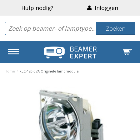
Hulp nodig?
Inloggen
Zoeken
Home
/
RLC-120-07A Originele lampmodule