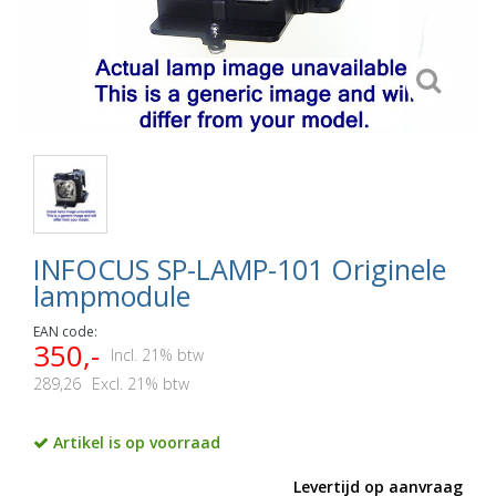
INFOCUS SP-LAMP-101 Originele
lampmodule
EAN code:
350,-
Incl. 21% btw
289,26
Excl. 21% btw
Artikel is op voorraad
Levertijd op aanvraag