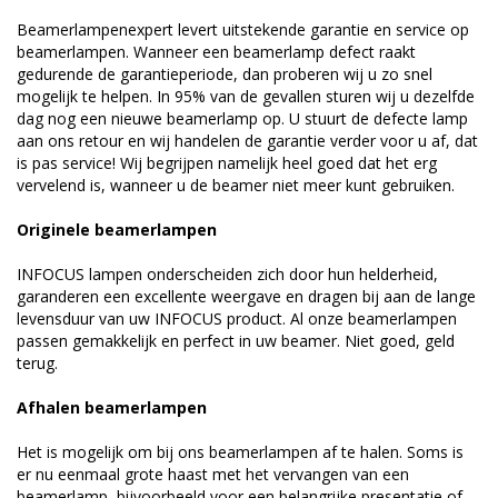
Beamerlampenexpert levert uitstekende garantie en service op
beamerlampen. Wanneer een beamerlamp defect raakt
gedurende de garantieperiode, dan proberen wij u zo snel
mogelijk te helpen. In 95% van de gevallen sturen wij u dezelfde
dag nog een nieuwe beamerlamp op. U stuurt de defecte lamp
aan ons retour en wij handelen de garantie verder voor u af, dat
is pas service! Wij begrijpen namelijk heel goed dat het erg
vervelend is, wanneer u de beamer niet meer kunt gebruiken.
Originele beamerlampen
INFOCUS lampen onderscheiden zich door hun helderheid,
garanderen een excellente weergave en dragen bij aan de lange
levensduur van uw INFOCUS product. Al onze beamerlampen
passen gemakkelijk en perfect in uw beamer. Niet goed, geld
terug.
Afhalen beamerlampen
Het is mogelijk om bij ons beamerlampen af te halen. Soms is
er nu eenmaal grote haast met het vervangen van een
beamerlamp, bijvoorbeeld voor een belangrijke presentatie of