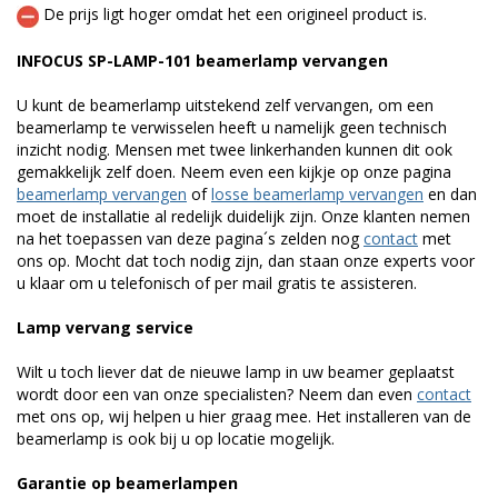
De prijs ligt hoger omdat het een origineel product is.
INFOCUS SP-LAMP-101 beamerlamp vervangen
U kunt de beamerlamp uitstekend zelf vervangen, om een
beamerlamp te verwisselen heeft u namelijk geen technisch
inzicht nodig. Mensen met twee linkerhanden kunnen dit ook
gemakkelijk zelf doen. Neem even een kijkje op onze pagina
beamerlamp vervangen
of
losse beamerlamp vervangen
en dan
moet de installatie al redelijk duidelijk zijn. Onze klanten nemen
na het toepassen van deze pagina´s zelden nog
contact
met
ons op. Mocht dat toch nodig zijn, dan staan onze experts voor
u klaar om u telefonisch of per mail gratis te assisteren.
Lamp vervang service
Wilt u toch liever dat de nieuwe lamp in uw beamer geplaatst
wordt door een van onze specialisten? Neem dan even
contact
met ons op, wij helpen u hier graag mee. Het installeren van de
beamerlamp is ook bij u op locatie mogelijk.
Garantie op beamerlampen