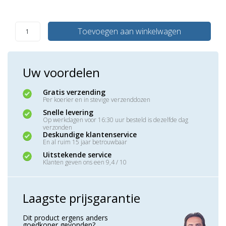
Toevoegen aan winkelwagen
Uw voordelen
Gratis verzending
Per koerier en in stevige verzenddozen
Snelle levering
Op werkdagen voor 16:30 uur besteld is dezelfde dag
verzonden
Deskundige klantenservice
En al ruim 15 jaar betrouwbaar
Uitstekende service
Klanten geven ons een 9,4 / 10
Laagste prijsgarantie
Dit product ergens anders
goedkoper gevonden?