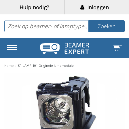
Hulp nodig?
Inloggen
Zoeken
Home
/
SP-LAMP-101 Originele lampmodule