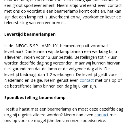
een groot sportevenement. Neem altijd wel eerst even contact
met ons op voordat u een beamerlamp komt ophalen, het kan
zijn dat een lamp net is uitverkocht en wij voorkomen liever de
teleurstelling van een verloren rit.
Levertijd beamerlampen
Is de INFOCUS SP-LAMP-101 beamerlamp uit voorraad
leverbaar? Dan kunnen wij de lamp binnen een werkdag bij u
afleveren, indien voor 12 uur besteld. Bestellingen tot 17 uur
worden dezelfde dag nog verzonden, maar wij kunnen hiervan
niet garanderen dat de lamp er de volgende dag al is. De
levertijd bedraagt dan 1-2 werkdagen. De levertijd geldt voor
Nederland en België. Neem gerust even
contact
met ons op of
de betreffende lamp binnen een dag bij u kan zijn.
Spoedbestelling beamerlamp
Heeft u haast met een beamerlamp en moet deze dezelfde dag
nog bij u geïnstalleerd worden? Neem dan even
contact
met
ons op voor de mogelijkheden van onze spoedservice.