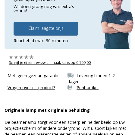
Wij doen graag nog wat extra’s
voor u!
Claim laagste prijs
Reactietijd max. 30 minuten
Schrijf je eigen review en maak kans op € 100,00
Met 'geen gezeur' garantie
Levering binnen 1-2
dagen
Vragen over dit product?
Print artikel
Originele lamp met originele behuizing
De beamerlamp zorgt voor een scherp en helder beeld op uw
projectiescherm of andere ondergrond. Wilt u sport kijken met
de beamer, een presentatie geven of andere beelden op een