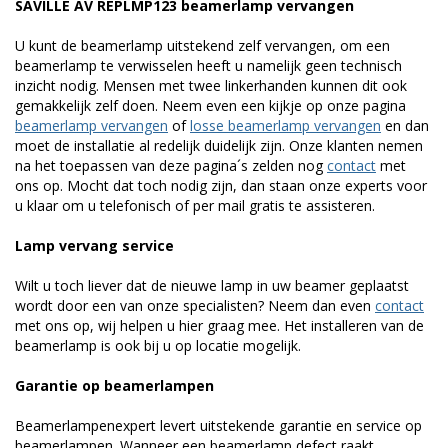
SAVILLE AV REPLMP123 beamerlamp vervangen
U kunt de beamerlamp uitstekend zelf vervangen, om een
beamerlamp te verwisselen heeft u namelijk geen technisch
inzicht nodig. Mensen met twee linkerhanden kunnen dit ook
gemakkelijk zelf doen. Neem even een kijkje op onze pagina
beamerlamp vervangen
of
losse beamerlamp vervangen
en dan
moet de installatie al redelijk duidelijk zijn. Onze klanten nemen
na het toepassen van deze pagina´s zelden nog
contact
met
ons op. Mocht dat toch nodig zijn, dan staan onze experts voor
u klaar om u telefonisch of per mail gratis te assisteren.
Lamp vervang service
Wilt u toch liever dat de nieuwe lamp in uw beamer geplaatst
wordt door een van onze specialisten? Neem dan even
contact
met ons op, wij helpen u hier graag mee. Het installeren van de
beamerlamp is ook bij u op locatie mogelijk.
Garantie op beamerlampen
Beamerlampenexpert levert uitstekende garantie en service op
beamerlampen. Wanneer een beamerlamp defect raakt