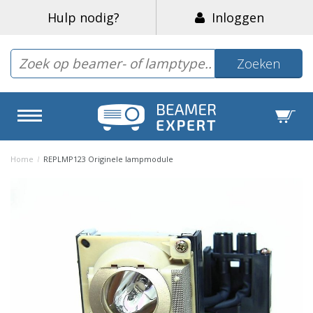
Hulp nodig?
Inloggen
Zoeken
Home
/
REPLMP123 Originele lampmodule