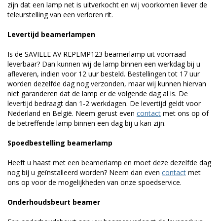
zijn dat een lamp net is uitverkocht en wij voorkomen liever de
teleurstelling van een verloren rit.
Levertijd beamerlampen
Is de SAVILLE AV REPLMP123 beamerlamp uit voorraad
leverbaar? Dan kunnen wij de lamp binnen een werkdag bij u
afleveren, indien voor 12 uur besteld. Bestellingen tot 17 uur
worden dezelfde dag nog verzonden, maar wij kunnen hiervan
niet garanderen dat de lamp er de volgende dag al is. De
levertijd bedraagt dan 1-2 werkdagen. De levertijd geldt voor
Nederland en België. Neem gerust even
contact
met ons op of
de betreffende lamp binnen een dag bij u kan zijn.
Spoedbestelling beamerlamp
Heeft u haast met een beamerlamp en moet deze dezelfde dag
nog bij u geïnstalleerd worden? Neem dan even
contact
met
ons op voor de mogelijkheden van onze spoedservice.
Onderhoudsbeurt beamer