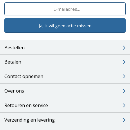
Ja, ik wil geen actie missen
Bestellen
Betalen
Contact opnemen
Over ons
Retouren en service
Verzending en levering