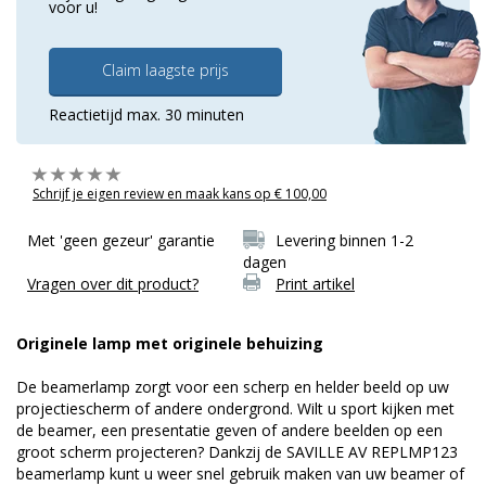
voor u!
Claim laagste prijs
Reactietijd max. 30 minuten
Schrijf je eigen review en maak kans op € 100,00
Met 'geen gezeur' garantie
Levering binnen 1-2
dagen
Vragen over dit product?
Print artikel
Originele lamp met originele behuizing
De beamerlamp zorgt voor een scherp en helder beeld op uw
projectiescherm of andere ondergrond. Wilt u sport kijken met
de beamer, een presentatie geven of andere beelden op een
groot scherm projecteren? Dankzij de SAVILLE AV REPLMP123
beamerlamp kunt u weer snel gebruik maken van uw beamer of