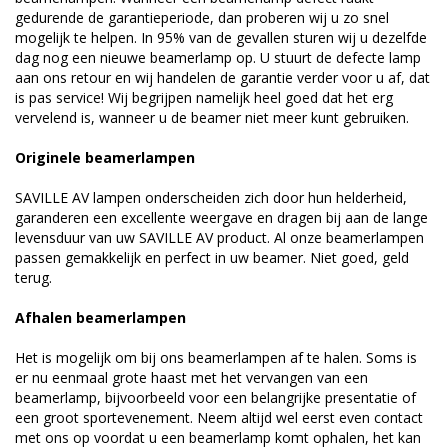
gedurende de garantieperiode, dan proberen wij u zo snel
mogelijk te helpen. In 95% van de gevallen sturen wij u dezelfde
dag nog een nieuwe beamerlamp op. U stuurt de defecte lamp
aan ons retour en wij handelen de garantie verder voor u af, dat
is pas service! Wij begrijpen namelijk heel goed dat het erg
vervelend is, wanneer u de beamer niet meer kunt gebruiken.
Originele beamerlampen
SAVILLE AV lampen onderscheiden zich door hun helderheid,
garanderen een excellente weergave en dragen bij aan de lange
levensduur van uw SAVILLE AV product. Al onze beamerlampen
passen gemakkelijk en perfect in uw beamer. Niet goed, geld
terug.
Afhalen beamerlampen
Het is mogelijk om bij ons beamerlampen af te halen. Soms is
er nu eenmaal grote haast met het vervangen van een
beamerlamp, bijvoorbeeld voor een belangrijke presentatie of
een groot sportevenement. Neem altijd wel eerst even contact
met ons op voordat u een beamerlamp komt ophalen, het kan