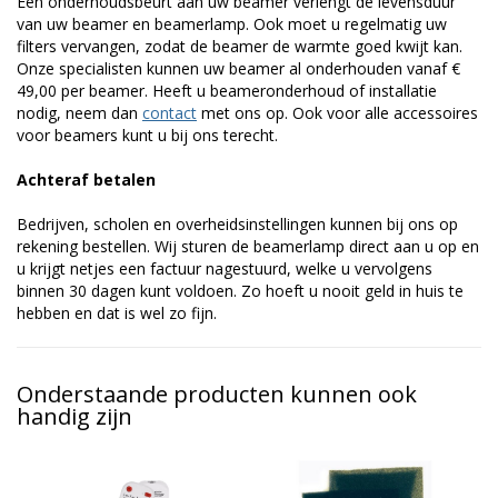
Een onderhoudsbeurt aan uw beamer verlengt de levensduur
van uw beamer en beamerlamp. Ook moet u regelmatig uw
filters vervangen, zodat de beamer de warmte goed kwijt kan.
Onze specialisten kunnen uw beamer al onderhouden vanaf €
49,00 per beamer. Heeft u beameronderhoud of installatie
nodig, neem dan
contact
met ons op. Ook voor alle accessoires
voor beamers kunt u bij ons terecht.
Achteraf betalen
Bedrijven, scholen en overheidsinstellingen kunnen bij ons op
rekening bestellen. Wij sturen de beamerlamp direct aan u op en
u krijgt netjes een factuur nagestuurd, welke u vervolgens
binnen 30 dagen kunt voldoen. Zo hoeft u nooit geld in huis te
hebben en dat is wel zo fijn.
Onderstaande producten kunnen ook
handig zijn