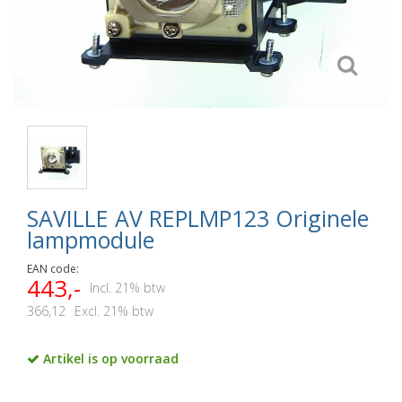
SAVILLE AV REPLMP123 Originele
lampmodule
EAN code:
443,-
Incl. 21% btw
366,12
Excl. 21% btw
Artikel is op voorraad