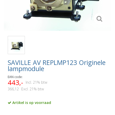
SAVILLE AV REPLMP123 Originele
lampmodule
EAN code:
443,-
Incl. 21% btw
366,12
Excl. 21% btw
Artikel is op voorraad