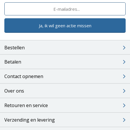
Ja, ik wil geen actie missen
Bestellen
Betalen
Contact opnemen
Over ons
Retouren en service
Verzending en levering