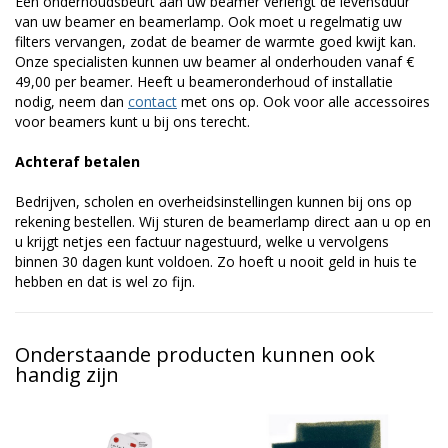
Een onderhoudsbeurt aan uw beamer verlengt de levensduur
van uw beamer en beamerlamp. Ook moet u regelmatig uw
filters vervangen, zodat de beamer de warmte goed kwijt kan.
Onze specialisten kunnen uw beamer al onderhouden vanaf €
49,00 per beamer. Heeft u beameronderhoud of installatie
nodig, neem dan
contact
met ons op. Ook voor alle accessoires
voor beamers kunt u bij ons terecht.
Achteraf betalen
Bedrijven, scholen en overheidsinstellingen kunnen bij ons op
rekening bestellen. Wij sturen de beamerlamp direct aan u op en
u krijgt netjes een factuur nagestuurd, welke u vervolgens
binnen 30 dagen kunt voldoen. Zo hoeft u nooit geld in huis te
hebben en dat is wel zo fijn.
Onderstaande producten kunnen ook
handig zijn