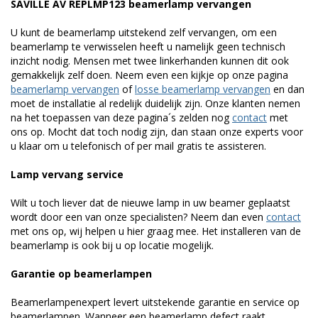
SAVILLE AV REPLMP123 beamerlamp vervangen
U kunt de beamerlamp uitstekend zelf vervangen, om een
beamerlamp te verwisselen heeft u namelijk geen technisch
inzicht nodig. Mensen met twee linkerhanden kunnen dit ook
gemakkelijk zelf doen. Neem even een kijkje op onze pagina
beamerlamp vervangen
of
losse beamerlamp vervangen
en dan
moet de installatie al redelijk duidelijk zijn. Onze klanten nemen
na het toepassen van deze pagina´s zelden nog
contact
met
ons op. Mocht dat toch nodig zijn, dan staan onze experts voor
u klaar om u telefonisch of per mail gratis te assisteren.
Lamp vervang service
Wilt u toch liever dat de nieuwe lamp in uw beamer geplaatst
wordt door een van onze specialisten? Neem dan even
contact
met ons op, wij helpen u hier graag mee. Het installeren van de
beamerlamp is ook bij u op locatie mogelijk.
Garantie op beamerlampen
Beamerlampenexpert levert uitstekende garantie en service op
beamerlampen. Wanneer een beamerlamp defect raakt