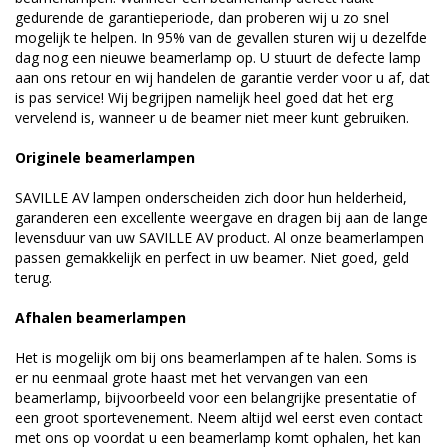
gedurende de garantieperiode, dan proberen wij u zo snel
mogelijk te helpen. In 95% van de gevallen sturen wij u dezelfde
dag nog een nieuwe beamerlamp op. U stuurt de defecte lamp
aan ons retour en wij handelen de garantie verder voor u af, dat
is pas service! Wij begrijpen namelijk heel goed dat het erg
vervelend is, wanneer u de beamer niet meer kunt gebruiken.
Originele beamerlampen
SAVILLE AV lampen onderscheiden zich door hun helderheid,
garanderen een excellente weergave en dragen bij aan de lange
levensduur van uw SAVILLE AV product. Al onze beamerlampen
passen gemakkelijk en perfect in uw beamer. Niet goed, geld
terug.
Afhalen beamerlampen
Het is mogelijk om bij ons beamerlampen af te halen. Soms is
er nu eenmaal grote haast met het vervangen van een
beamerlamp, bijvoorbeeld voor een belangrijke presentatie of
een groot sportevenement. Neem altijd wel eerst even contact
met ons op voordat u een beamerlamp komt ophalen, het kan