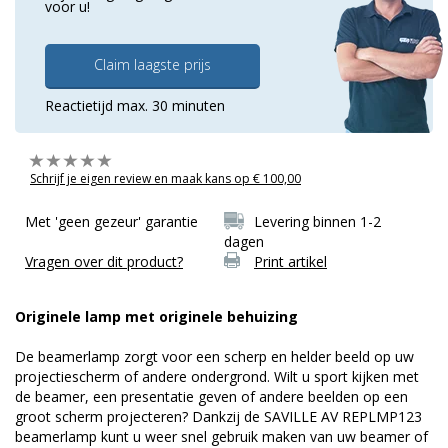
voor u!
Claim laagste prijs
Reactietijd max. 30 minuten
Schrijf je eigen review en maak kans op € 100,00
Met 'geen gezeur' garantie
Levering binnen 1-2
dagen
Vragen over dit product?
Print artikel
Originele lamp met originele behuizing
De beamerlamp zorgt voor een scherp en helder beeld op uw
projectiescherm of andere ondergrond. Wilt u sport kijken met
de beamer, een presentatie geven of andere beelden op een
groot scherm projecteren? Dankzij de SAVILLE AV REPLMP123
beamerlamp kunt u weer snel gebruik maken van uw beamer of