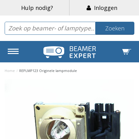
Hulp nodig?
Inloggen
Zoeken
Home
/
REPLMP123 Originele lampmodule