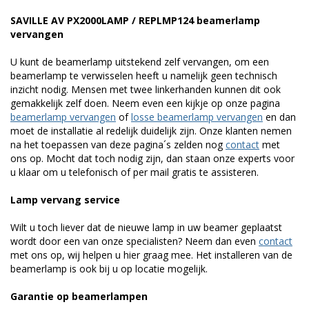
SAVILLE AV PX2000LAMP / REPLMP124 beamerlamp
vervangen
U kunt de beamerlamp uitstekend zelf vervangen, om een
beamerlamp te verwisselen heeft u namelijk geen technisch
inzicht nodig. Mensen met twee linkerhanden kunnen dit ook
gemakkelijk zelf doen. Neem even een kijkje op onze pagina
beamerlamp vervangen
of
losse beamerlamp vervangen
en dan
moet de installatie al redelijk duidelijk zijn. Onze klanten nemen
na het toepassen van deze pagina´s zelden nog
contact
met
ons op. Mocht dat toch nodig zijn, dan staan onze experts voor
u klaar om u telefonisch of per mail gratis te assisteren.
Lamp vervang service
Wilt u toch liever dat de nieuwe lamp in uw beamer geplaatst
wordt door een van onze specialisten? Neem dan even
contact
met ons op, wij helpen u hier graag mee. Het installeren van de
beamerlamp is ook bij u op locatie mogelijk.
Garantie op beamerlampen