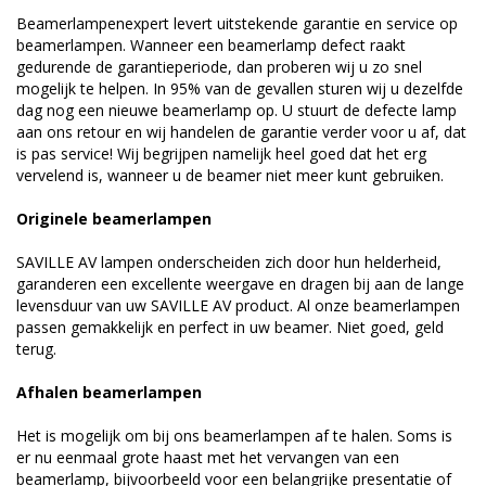
Beamerlampenexpert levert uitstekende garantie en service op
beamerlampen. Wanneer een beamerlamp defect raakt
gedurende de garantieperiode, dan proberen wij u zo snel
mogelijk te helpen. In 95% van de gevallen sturen wij u dezelfde
dag nog een nieuwe beamerlamp op. U stuurt de defecte lamp
aan ons retour en wij handelen de garantie verder voor u af, dat
is pas service! Wij begrijpen namelijk heel goed dat het erg
vervelend is, wanneer u de beamer niet meer kunt gebruiken.
Originele beamerlampen
SAVILLE AV lampen onderscheiden zich door hun helderheid,
garanderen een excellente weergave en dragen bij aan de lange
levensduur van uw SAVILLE AV product. Al onze beamerlampen
passen gemakkelijk en perfect in uw beamer. Niet goed, geld
terug.
Afhalen beamerlampen
Het is mogelijk om bij ons beamerlampen af te halen. Soms is
er nu eenmaal grote haast met het vervangen van een
beamerlamp, bijvoorbeeld voor een belangrijke presentatie of