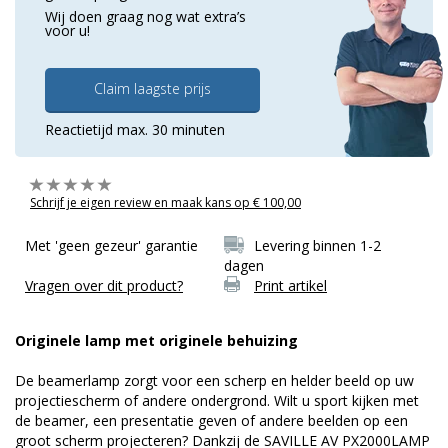
Wij doen graag nog wat extra’s
voor u!
Claim laagste prijs
Reactietijd max. 30 minuten
Schrijf je eigen review en maak kans op € 100,00
Met 'geen gezeur' garantie
Levering binnen 1-2
dagen
Vragen over dit product?
Print artikel
Originele lamp met originele behuizing
De beamerlamp zorgt voor een scherp en helder beeld op uw
projectiescherm of andere ondergrond. Wilt u sport kijken met
de beamer, een presentatie geven of andere beelden op een
groot scherm projecteren? Dankzij de SAVILLE AV PX2000LAMP