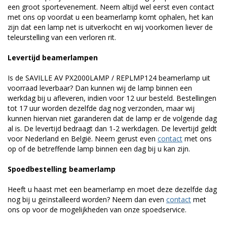
een groot sportevenement. Neem altijd wel eerst even contact
met ons op voordat u een beamerlamp komt ophalen, het kan
zijn dat een lamp net is uitverkocht en wij voorkomen liever de
teleurstelling van een verloren rit.
Levertijd beamerlampen
Is de SAVILLE AV PX2000LAMP / REPLMP124 beamerlamp uit
voorraad leverbaar? Dan kunnen wij de lamp binnen een
werkdag bij u afleveren, indien voor 12 uur besteld. Bestellingen
tot 17 uur worden dezelfde dag nog verzonden, maar wij
kunnen hiervan niet garanderen dat de lamp er de volgende dag
al is. De levertijd bedraagt dan 1-2 werkdagen. De levertijd geldt
voor Nederland en België. Neem gerust even
contact
met ons
op of de betreffende lamp binnen een dag bij u kan zijn.
Spoedbestelling beamerlamp
Heeft u haast met een beamerlamp en moet deze dezelfde dag
nog bij u geïnstalleerd worden? Neem dan even
contact
met
ons op voor de mogelijkheden van onze spoedservice.