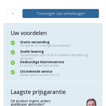
Toevoegen aan winkelwagen
Uw voordelen
Gratis verzending
Per koerier en in stevige verzenddozen
Snelle levering
Op werkdagen voor 16:30 uur besteld is dezelfde dag
verzonden
Deskundige klantenservice
En al ruim 15 jaar betrouwbaar
Uitstekende service
Klanten geven ons een 9,4 / 10
Laagste prijsgarantie
Dit product ergens anders
goedkoper gevonden?