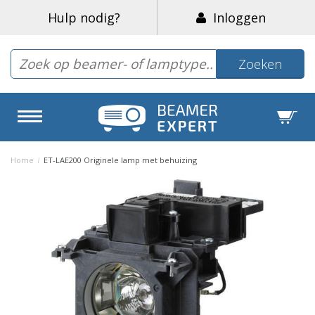
Hulp nodig?
Inloggen
Zoeken
Home
/
ET-LAE200 Originele lamp met behuizing