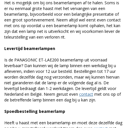
Het is mogelijk om bij ons beamerlampen af te halen. Soms is
er nu eenmaal grote haast met het vervangen van een
beamerlamp, bijvoorbeeld voor een belangrijke presentatie of
een groot sportevenement. Neem altijd wel eerst even contact
met ons op voordat u een beamerlamp komt ophalen, het kan
zijn dat een lamp net is uitverkocht en wij voorkomen liever de
teleurstelling van een verloren rit.
Levertijd beamerlampen
Is de PANASONIC ET-LAE200 beamerlamp uit voorraad
leverbaar? Dan kunnen wij de lamp binnen een werkdag bij u
afleveren, indien voor 12 uur besteld. Bestellingen tot 17 uur
worden dezelfde dag nog verzonden, maar wij kunnen hiervan
niet garanderen dat de lamp er de volgende dag al is. De
levertijd bedraagt dan 1-2 werkdagen. De levertijd geldt voor
Nederland en België. Neem gerust even
contact
met ons op of
de betreffende lamp binnen een dag bij u kan zijn.
Spoedbestelling beamerlamp
Heeft u haast met een beamerlamp en moet deze dezelfde dag