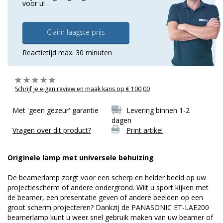
voor u!
Claim laagste prijs
Reactietijd max. 30 minuten
Schrijf je eigen review en maak kans op € 100,00
Met 'geen gezeur' garantie
Levering binnen 1-2
dagen
Vragen over dit product?
Print artikel
Originele lamp met universele behuizing
De beamerlamp zorgt voor een scherp en helder beeld op uw
projectiescherm of andere ondergrond. Wilt u sport kijken met
de beamer, een presentatie geven of andere beelden op een
groot scherm projecteren? Dankzij de PANASONIC ET-LAE200
beamerlamp kunt u weer snel gebruik maken van uw beamer of