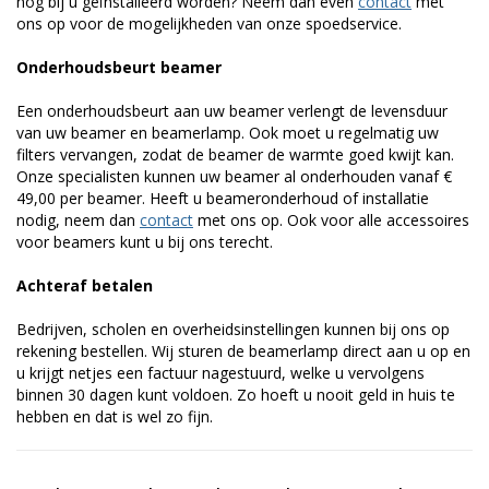
nog bij u geïnstalleerd worden? Neem dan even
contact
met
ons op voor de mogelijkheden van onze spoedservice.
Onderhoudsbeurt beamer
Een onderhoudsbeurt aan uw beamer verlengt de levensduur
van uw beamer en beamerlamp. Ook moet u regelmatig uw
filters vervangen, zodat de beamer de warmte goed kwijt kan.
Onze specialisten kunnen uw beamer al onderhouden vanaf €
49,00 per beamer. Heeft u beameronderhoud of installatie
nodig, neem dan
contact
met ons op. Ook voor alle accessoires
voor beamers kunt u bij ons terecht.
Achteraf betalen
Bedrijven, scholen en overheidsinstellingen kunnen bij ons op
rekening bestellen. Wij sturen de beamerlamp direct aan u op en
u krijgt netjes een factuur nagestuurd, welke u vervolgens
binnen 30 dagen kunt voldoen. Zo hoeft u nooit geld in huis te
hebben en dat is wel zo fijn.