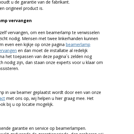
udt u de garantie van de fabrikant.
n origineel product is.
amp vervangen
zelf vervangen, om een beamerlamp te verwisselen
nzicht nodig. Mensen met twee linkerhanden kunnen
em even een kijkje op onze pagina
beamerlamp
ervangen
en dan moet de installatie al redelijk
n na het toepassen van deze pagina´s zelden nog
h nodig zijn, dan staan onze experts voor u klaar om
assisteren.
lamp in uw beamer geplaatst wordt door een van onze
act
met ons op, wij helpen u hier graag mee. Het
k bij u op locatie mogelijk.
kende garantie en service op beamerlampen.