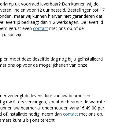
lamp uit voorraad leverbaar? Dan kunnen wij de
veren, indien voor 12 uur besteld. Bestellingen tot 17
onden, maar wij kunnen hiervan niet garanderen dat
De levertijd bedraagt dan 1-2 werkdagen. De levertijd
Neem gerust even
contact
met ons op of de
j u kan zijn.
 en moet deze dezelfde dag nog bij u geïnstalleerd
et ons op voor de mogelijkheden van onze
er verlengt de levensduur van uw beamer en
g uw filters vervangen, zodat de beamer de warmte
n kunnen uw beamer al onderhouden vanaf € 49,00 per
of installatie nodig, neem dan
contact
met ons op.
mers kunt u bij ons terecht.