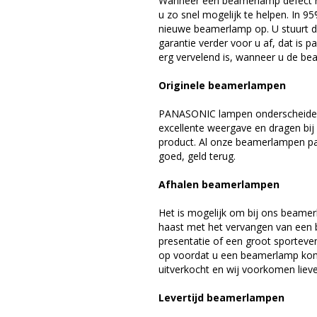
Wanneer een beamerlamp defect ra
u zo snel mogelijk te helpen. In 9
nieuwe beamerlamp op. U stuurt d
garantie verder voor u af, dat is p
erg vervelend is, wanneer u de be
Originele beamerlampen
PANASONIC lampen onderscheiden 
excellente weergave en dragen bi
product. Al onze beamerlampen pa
goed, geld terug.
Afhalen beamerlampen
Het is mogelijk om bij ons beamer
haast met het vervangen van een 
presentatie of een groot sporteve
op voordat u een beamerlamp komt 
uitverkocht en wij voorkomen liever
Levertijd beamerlampen