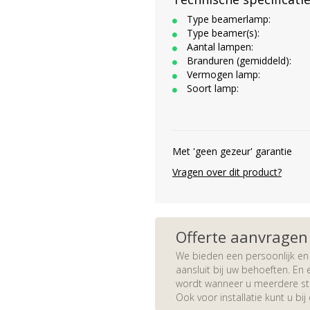
Type beamerlamp:
Type beamer(s):
Aantal lampen:
Branduren (gemiddeld):
Vermogen lamp:
Soort lamp:
Met 'geen gezeur' garantie
Vragen over dit product?
Offerte aanvragen
We bieden een persoonlijk en 
aansluit bij uw behoeften. En e
wordt wanneer u meerdere stuk
Ook voor installatie kunt u bij