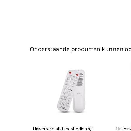
Onderstaande producten kunnen ook
Universele afstandsbediening
Univers