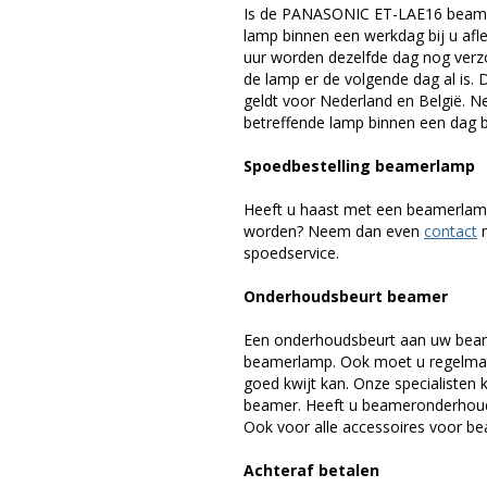
Is de PANASONIC ET-LAE16 beamer
lamp binnen een werkdag bij u afle
uur worden dezelfde dag nog verz
de lamp er de volgende dag al is. 
geldt voor Nederland en België. 
betreffende lamp binnen een dag bi
Spoedbestelling beamerlamp
Heeft u haast met een beamerlamp
worden? Neem dan even
contact
m
spoedservice.
Onderhoudsbeurt beamer
Een onderhoudsbeurt aan uw beam
beamerlamp. Ook moet u regelmati
goed kwijt kan. Onze specialiste
beamer. Heeft u beameronderhoud 
Ook voor alle accessoires voor bea
Achteraf betalen