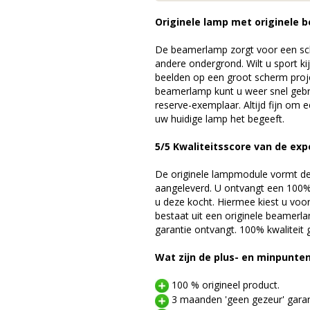
Originele lamp met originele b
De beamerlamp zorgt voor een sch
andere ondergrond. Wilt u sport k
beelden op een groot scherm pro
beamerlamp kunt u weer snel gebr
reserve-exemplaar. Altijd fijn om
uw huidige lamp het begeeft.
5/5 Kwaliteitsscore van de exp
De originele lampmodule vormt de 
aangeleverd. U ontvangt een 100% 
u deze kocht. Hiermee kiest u voo
bestaat uit een originele beamerl
garantie ontvangt. 100% kwaliteit
Wat zijn de plus- en minpunte
100 % origineel product.
3 maanden 'geen gezeur' garan