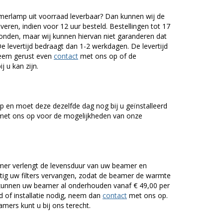
rlamp uit voorraad leverbaar? Dan kunnen wij de
veren, indien voor 12 uur besteld. Bestellingen tot 17
onden, maar wij kunnen hiervan niet garanderen dat
De levertijd bedraagt dan 1-2 werkdagen. De levertijd
Neem gerust even
contact
met ons op of de
j u kan zijn.
 en moet deze dezelfde dag nog bij u geïnstalleerd
et ons op voor de mogelijkheden van onze
er verlengt de levensduur van uw beamer en
g uw filters vervangen, zodat de beamer de warmte
n kunnen uw beamer al onderhouden vanaf € 49,00 per
of installatie nodig, neem dan
contact
met ons op.
mers kunt u bij ons terecht.