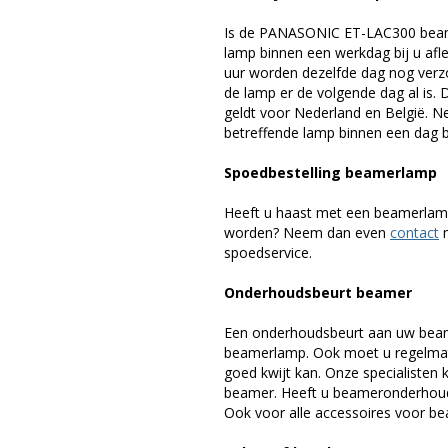
Is de PANASONIC ET-LAC300 beame
lamp binnen een werkdag bij u afle
uur worden dezelfde dag nog verz
de lamp er de volgende dag al is. 
geldt voor Nederland en België. 
betreffende lamp binnen een dag bi
Spoedbestelling beamerlamp
Heeft u haast met een beamerlamp
worden? Neem dan even
contact
m
spoedservice.
Onderhoudsbeurt beamer
Een onderhoudsbeurt aan uw beam
beamerlamp. Ook moet u regelmati
goed kwijt kan. Onze specialiste
beamer. Heeft u beameronderhoud 
Ook voor alle accessoires voor bea