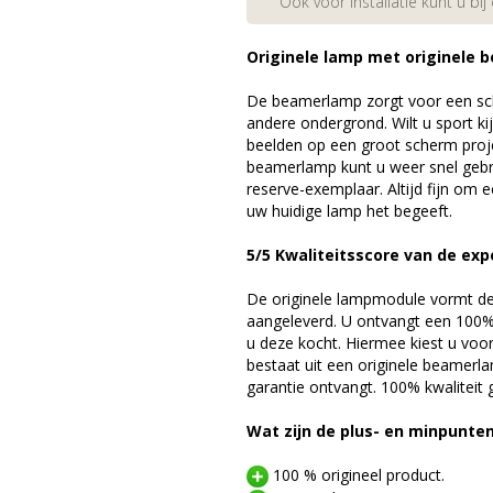
Ook voor installatie kunt u bij
Originele lamp met originele b
De beamerlamp zorgt voor een sch
andere ondergrond. Wilt u sport k
beelden op een groot scherm pro
beamerlamp kunt u weer snel gebr
reserve-exemplaar. Altijd fijn om
uw huidige lamp het begeeft.
5/5 Kwaliteitsscore van de exp
De originele lampmodule vormt de 
aangeleverd. U ontvangt een 100% 
u deze kocht. Hiermee kiest u voo
bestaat uit een originele beamerl
garantie ontvangt. 100% kwaliteit
Wat zijn de plus- en minpunte
100 % origineel product.