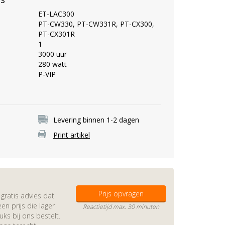
ET-LAC300
PT-CW330, PT-CW331R, PT-CX300,
PT-CX301R
1
3000 uur
280 watt
P-VIP
Levering binnen 1-2 dagen
Print artikel
Prijs opvragen
gratis advies dat
en prijs die lager
Reactietijd max. 30 minuten
s bij ons bestelt.