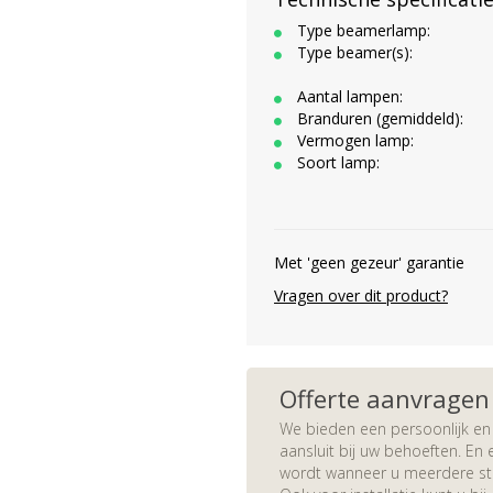
Type beamerlamp:
Type beamer(s):
Aantal lampen:
Branduren (gemiddeld):
Vermogen lamp:
Soort lamp:
Met 'geen gezeur' garantie
Vragen over dit product?
Offerte aanvragen
We bieden een persoonlijk en 
aansluit bij uw behoeften. En e
wordt wanneer u meerdere stuk