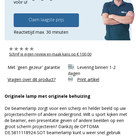
voor u!
Claim laagste prijs
Reactietijd max. 30 minuten
Schrijf je eigen review en maak kans op € 100,00
Met 'geen gezeur' garantie
Levering binnen 1-2
dagen
Vragen over dit product?
Print artikel
Originele lamp met originele behuizing
De beamerlamp zorgt voor een scherp en helder beeld op uw
projectiescherm of andere ondergrond. Wilt u sport kijken met
de beamer, een presentatie geven of andere beelden op een
groot scherm projecteren? Dankzij de OPTOMA
DE.5811118924-SOT beamerlamp kunt u weer snel gebruik