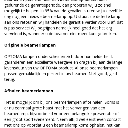
gedurende de garantieperiode, dan proberen wij u zo snel
mogelijk te helpen. In 95% van de gevallen sturen wij u dezelfde
dag nog een nieuwe beamerlamp op. U stuurt de defecte lamp
aan ons retour en wij handelen de garantie verder voor u af, dat
is pas service! Wij begrijpen namelijk heel goed dat het erg
vervelend is, wanneer u de beamer niet meer kunt gebruiken.
Originele beamerlampen
OPTOMA lampen onderscheiden zich door hun helderheid,
garanderen een excellente weergave en dragen bij aan de lange
levensduur van uw OPTOMA product. Al onze beamerlampen
passen gemakkelijk en perfect in uw beamer. Niet goed, geld
terug.
Afhalen beamerlampen
Het is mogelijk om bij ons beamerlampen af te halen. Soms is
er nu eenmaal grote haast met het vervangen van een
beamerlamp, bijvoorbeeld voor een belangrijke presentatie of
een groot sportevenement. Neem altijd wel eerst even contact
met ons op voordat u een beamerlamp komt ophalen, het kan