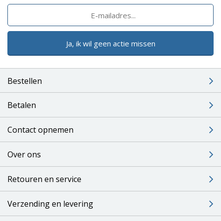
Ja, ik wil geen actie missen
Bestellen
Betalen
Contact opnemen
Over ons
Retouren en service
Verzending en levering