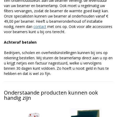
Een onderhoudsbeurt aan uw beamer verlengt de levensduur
van uw beamer en beamerlamp. Ook moet u regelmatig uw
filters vervangen, zodat de beamer de warmte goed kwijt kan.
Onze specialisten kunnen uw beamer al onderhouden vanaf €
49,00 per beamer. Heeft u beameronderhoud of installatie
nodig, neem dan
contact
met ons op. Ook voor alle accessoires
voor beamers kunt u bij ons terecht.
Achteraf betalen
Bedrijven, scholen en overheidsinstellingen kunnen bij ons op
rekening bestellen. Wij sturen de beamerlamp direct aan u op en
u krijgt netjes een factuur nagestuurd, welke u vervolgens
binnen 30 dagen kunt voldoen. Zo hoeft u nooit geld in huis te
hebben en dat is wel zo fijn.
Onderstaande producten kunnen ook
handig zijn