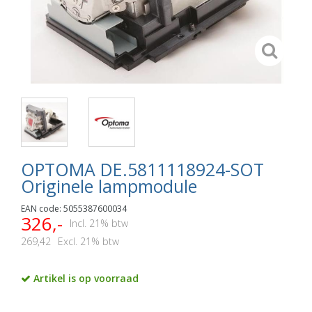
OPTOMA DE.5811118924-SOT
Originele lampmodule
EAN code: 5055387600034
326,-
Incl. 21% btw
269,42
Excl. 21% btw
Artikel is op voorraad