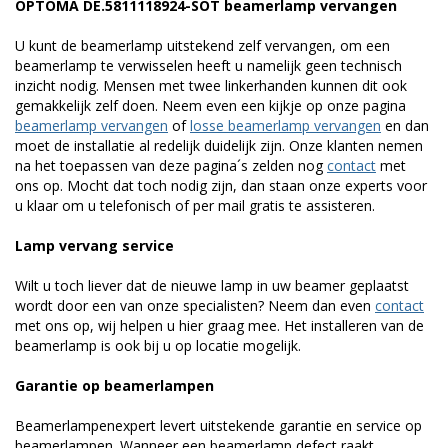
OPTOMA DE.5811118924-SOT beamerlamp vervangen
U kunt de beamerlamp uitstekend zelf vervangen, om een
beamerlamp te verwisselen heeft u namelijk geen technisch
inzicht nodig. Mensen met twee linkerhanden kunnen dit ook
gemakkelijk zelf doen. Neem even een kijkje op onze pagina
beamerlamp vervangen
of
losse beamerlamp vervangen
en dan
moet de installatie al redelijk duidelijk zijn. Onze klanten nemen
na het toepassen van deze pagina´s zelden nog
contact
met
ons op. Mocht dat toch nodig zijn, dan staan onze experts voor
u klaar om u telefonisch of per mail gratis te assisteren.
Lamp vervang service
Wilt u toch liever dat de nieuwe lamp in uw beamer geplaatst
wordt door een van onze specialisten? Neem dan even
contact
met ons op, wij helpen u hier graag mee. Het installeren van de
beamerlamp is ook bij u op locatie mogelijk.
Garantie op beamerlampen
Beamerlampenexpert levert uitstekende garantie en service op
beamerlampen. Wanneer een beamerlamp defect raakt