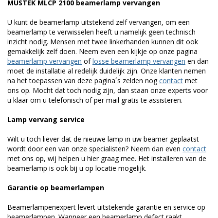
MUSTEK MLCP 2100 beamerlamp vervangen
U kunt de beamerlamp uitstekend zelf vervangen, om een
beamerlamp te verwisselen heeft u namelijk geen technisch
inzicht nodig. Mensen met twee linkerhanden kunnen dit ook
gemakkelijk zelf doen. Neem even een kijkje op onze pagina
beamerlamp vervangen
of
losse beamerlamp vervangen
en dan
moet de installatie al redelijk duidelijk zijn. Onze klanten nemen
na het toepassen van deze pagina´s zelden nog
contact
met
ons op. Mocht dat toch nodig zijn, dan staan onze experts voor
u klaar om u telefonisch of per mail gratis te assisteren.
Lamp vervang service
Wilt u toch liever dat de nieuwe lamp in uw beamer geplaatst
wordt door een van onze specialisten? Neem dan even
contact
met ons op, wij helpen u hier graag mee. Het installeren van de
beamerlamp is ook bij u op locatie mogelijk.
Garantie op beamerlampen
Beamerlampenexpert levert uitstekende garantie en service op
beamerlampen. Wanneer een beamerlamp defect raakt