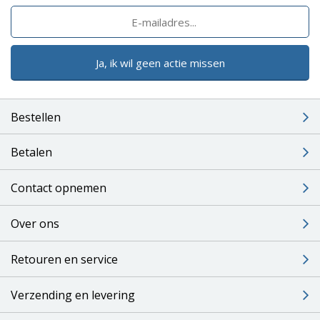
Ja, ik wil geen actie missen
Bestellen
Betalen
Contact opnemen
Over ons
Retouren en service
Verzending en levering