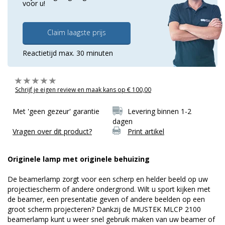
voor u!
Claim laagste prijs
Reactietijd max. 30 minuten
Schrijf je eigen review en maak kans op € 100,00
Met 'geen gezeur' garantie
Levering binnen 1-2
dagen
Vragen over dit product?
Print artikel
Originele lamp met originele behuizing
De beamerlamp zorgt voor een scherp en helder beeld op uw
projectiescherm of andere ondergrond. Wilt u sport kijken met
de beamer, een presentatie geven of andere beelden op een
groot scherm projecteren? Dankzij de MUSTEK MLCP 2100
beamerlamp kunt u weer snel gebruik maken van uw beamer of