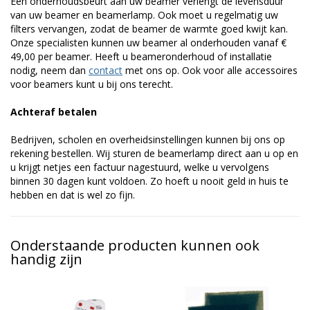
Een onderhoudsbeurt aan uw beamer verlengt de levensduur
van uw beamer en beamerlamp. Ook moet u regelmatig uw
filters vervangen, zodat de beamer de warmte goed kwijt kan.
Onze specialisten kunnen uw beamer al onderhouden vanaf €
49,00 per beamer. Heeft u beameronderhoud of installatie
nodig, neem dan
contact
met ons op. Ook voor alle accessoires
voor beamers kunt u bij ons terecht.
Achteraf betalen
Bedrijven, scholen en overheidsinstellingen kunnen bij ons op
rekening bestellen. Wij sturen de beamerlamp direct aan u op en
u krijgt netjes een factuur nagestuurd, welke u vervolgens
binnen 30 dagen kunt voldoen. Zo hoeft u nooit geld in huis te
hebben en dat is wel zo fijn.
Onderstaande producten kunnen ook
handig zijn