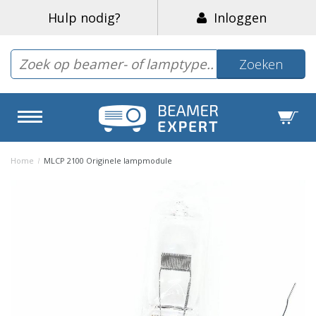
Hulp nodig?
Inloggen
Zoeken
Home
/
MLCP 2100 Originele lampmodule