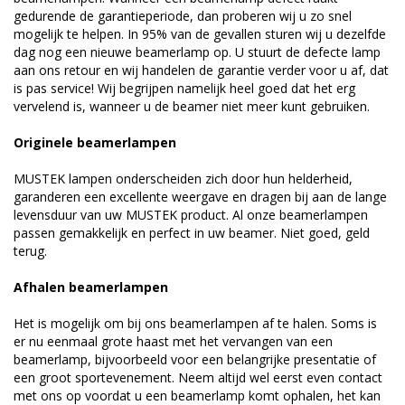
gedurende de garantieperiode, dan proberen wij u zo snel
mogelijk te helpen. In 95% van de gevallen sturen wij u dezelfde
dag nog een nieuwe beamerlamp op. U stuurt de defecte lamp
aan ons retour en wij handelen de garantie verder voor u af, dat
is pas service! Wij begrijpen namelijk heel goed dat het erg
vervelend is, wanneer u de beamer niet meer kunt gebruiken.
Originele beamerlampen
MUSTEK lampen onderscheiden zich door hun helderheid,
garanderen een excellente weergave en dragen bij aan de lange
levensduur van uw MUSTEK product. Al onze beamerlampen
passen gemakkelijk en perfect in uw beamer. Niet goed, geld
terug.
Afhalen beamerlampen
Het is mogelijk om bij ons beamerlampen af te halen. Soms is
er nu eenmaal grote haast met het vervangen van een
beamerlamp, bijvoorbeeld voor een belangrijke presentatie of
een groot sportevenement. Neem altijd wel eerst even contact
met ons op voordat u een beamerlamp komt ophalen, het kan