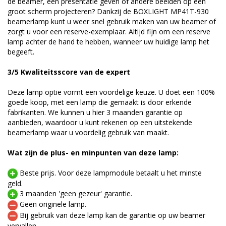
de beamer, een presentatie geven of andere beelden op een
groot scherm projecteren? Dankzij de BOXLIGHT MP41T-930
beamerlamp kunt u weer snel gebruik maken van uw beamer of
zorgt u voor een reserve-exemplaar. Altijd fijn om een reserve
lamp achter de hand te hebben, wanneer uw huidige lamp het
begeeft.
3/5 Kwaliteitsscore van de expert
Deze lamp optie vormt een voordelige keuze. U doet een 100%
goede koop, met een lamp die gemaakt is door erkende
fabrikanten. We kunnen u hier 3 maanden garantie op
aanbieden, waardoor u kunt rekenen op een uitstekende
beamerlamp waar u voordelig gebruik van maakt.
Wat zijn de plus- en minpunten van deze lamp:
Beste prijs. Voor deze lampmodule betaalt u het minste
geld.
3 maanden 'geen gezeur' garantie.
Geen originele lamp.
Bij gebruik van deze lamp kan de garantie op uw beamer
vervallen.