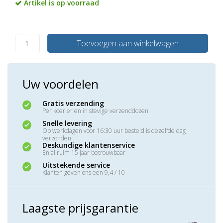
Artikel is op voorraad
Toevoegen aan winkelwagen
Uw voordelen
Gratis verzending
Per koerier en in stevige verzenddozen
Snelle levering
Op werkdagen voor 16:30 uur besteld is dezelfde dag
verzonden
Deskundige klantenservice
En al ruim 15 jaar betrouwbaar
Uitstekende service
Klanten geven ons een 9,4 / 10
Laagste prijsgarantie