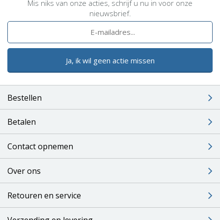
Mis niks van onze acties, schrijf u nu in voor onze
nieuwsbrief.
Ja, ik wil geen actie missen
Bestellen
Betalen
Contact opnemen
Over ons
Retouren en service
Verzending en levering