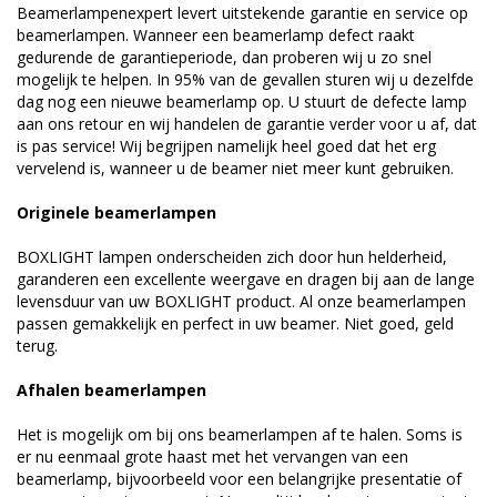
Beamerlampenexpert levert uitstekende garantie en service op
beamerlampen. Wanneer een beamerlamp defect raakt
gedurende de garantieperiode, dan proberen wij u zo snel
mogelijk te helpen. In 95% van de gevallen sturen wij u dezelfde
dag nog een nieuwe beamerlamp op. U stuurt de defecte lamp
aan ons retour en wij handelen de garantie verder voor u af, dat
is pas service! Wij begrijpen namelijk heel goed dat het erg
vervelend is, wanneer u de beamer niet meer kunt gebruiken.
Originele beamerlampen
BOXLIGHT lampen onderscheiden zich door hun helderheid,
garanderen een excellente weergave en dragen bij aan de lange
levensduur van uw BOXLIGHT product. Al onze beamerlampen
passen gemakkelijk en perfect in uw beamer. Niet goed, geld
terug.
Afhalen beamerlampen
Het is mogelijk om bij ons beamerlampen af te halen. Soms is
er nu eenmaal grote haast met het vervangen van een
beamerlamp, bijvoorbeeld voor een belangrijke presentatie of