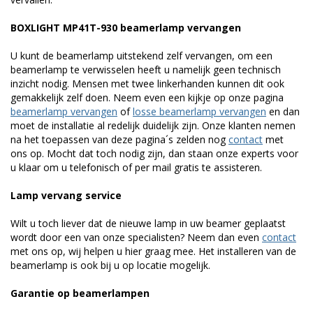
BOXLIGHT MP41T-930 beamerlamp vervangen
U kunt de beamerlamp uitstekend zelf vervangen, om een
beamerlamp te verwisselen heeft u namelijk geen technisch
inzicht nodig. Mensen met twee linkerhanden kunnen dit ook
gemakkelijk zelf doen. Neem even een kijkje op onze pagina
beamerlamp vervangen
of
losse beamerlamp vervangen
en dan
moet de installatie al redelijk duidelijk zijn. Onze klanten nemen
na het toepassen van deze pagina´s zelden nog
contact
met
ons op. Mocht dat toch nodig zijn, dan staan onze experts voor
u klaar om u telefonisch of per mail gratis te assisteren.
Lamp vervang service
Wilt u toch liever dat de nieuwe lamp in uw beamer geplaatst
wordt door een van onze specialisten? Neem dan even
contact
met ons op, wij helpen u hier graag mee. Het installeren van de
beamerlamp is ook bij u op locatie mogelijk.
Garantie op beamerlampen