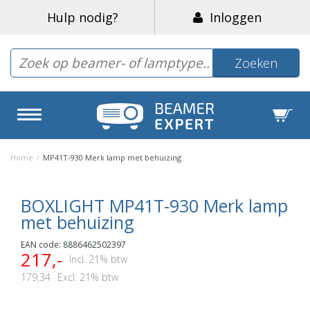
Hulp nodig?
Inloggen
Zoeken
Home
/
MP41T-930 Merk lamp met behuizing
BOXLIGHT MP41T-930 Merk lamp
met behuizing
EAN code: 8886462502397
217,-
Incl. 21% btw
179,34
Excl. 21% btw