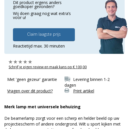
Dit product ergens anders
goedkoper gevonden?
Wij doen graag nog wat extra’s
voor u!
Claim laagste prijs
Reactietijd max. 30 minuten
Schrijf je eigen review en maak kans op € 100,00
Met 'geen gezeur' garantie
Levering binnen 1-2
dagen
Vragen over dit product?
Print artikel
Merk lamp met universele behuizing
De beamerlamp zorgt voor een scherp en helder beeld op uw
projectiescherm of andere ondergrond. Wilt u sport kijken met