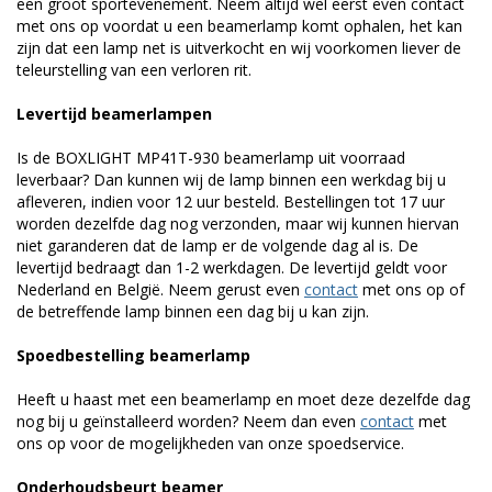
een groot sportevenement. Neem altijd wel eerst even contact
met ons op voordat u een beamerlamp komt ophalen, het kan
zijn dat een lamp net is uitverkocht en wij voorkomen liever de
teleurstelling van een verloren rit.
Levertijd beamerlampen
Is de BOXLIGHT MP41T-930 beamerlamp uit voorraad
leverbaar? Dan kunnen wij de lamp binnen een werkdag bij u
afleveren, indien voor 12 uur besteld. Bestellingen tot 17 uur
worden dezelfde dag nog verzonden, maar wij kunnen hiervan
niet garanderen dat de lamp er de volgende dag al is. De
levertijd bedraagt dan 1-2 werkdagen. De levertijd geldt voor
Nederland en België. Neem gerust even
contact
met ons op of
de betreffende lamp binnen een dag bij u kan zijn.
Spoedbestelling beamerlamp
Heeft u haast met een beamerlamp en moet deze dezelfde dag
nog bij u geïnstalleerd worden? Neem dan even
contact
met
ons op voor de mogelijkheden van onze spoedservice.
Onderhoudsbeurt beamer