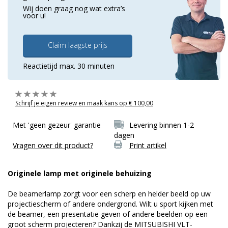
Wij doen graag nog wat extra’s
voor u!
Claim laagste prijs
Reactietijd max. 30 minuten
Schrijf je eigen review en maak kans op € 100,00
Met 'geen gezeur' garantie
Levering binnen 1-2
dagen
Vragen over dit product?
Print artikel
Originele lamp met originele behuizing
De beamerlamp zorgt voor een scherp en helder beeld op uw
projectiescherm of andere ondergrond. Wilt u sport kijken met
de beamer, een presentatie geven of andere beelden op een
groot scherm projecteren? Dankzij de MITSUBISHI VLT-