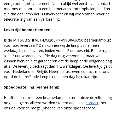
een groot sportevenement. Neem altijd wel eerst even contact
met ons op voordat u een beamerlamp komt ophalen, het kan
zijn dat een lamp net is uitverkocht en wij voorkomen liever de
teleurstelling van een verloren rit.
Levertijd beamerlampen
Is de MITSUBISHI VLT-EX320LP / 499B043O50 beamerlamp uit
voorraad leverbaar? Dan kunnen wij de lamp binnen een
werkdag bij u afleveren, indien voor 12 uur besteld. Bestellingen
tot 17 uur worden dezelfde dag nog verzonden, maar wij
kunnen hiervan niet garanderen dat de lamp er de volgende dag
al is. De levertijd bedraagt dan 1-2 werkdagen. De levertijd geldt
voor Nederland en België. Neem gerust even
contact
met ons
op of de betreffende lamp binnen een dag bij u kan zijn.
Spoedbestelling beamerlamp
Heeft u haast met een beamerlamp en moet deze dezelfde dag
nog bij u geïnstalleerd worden? Neem dan even
contact
met
ons op voor de mogelijkheden van onze spoedservice.