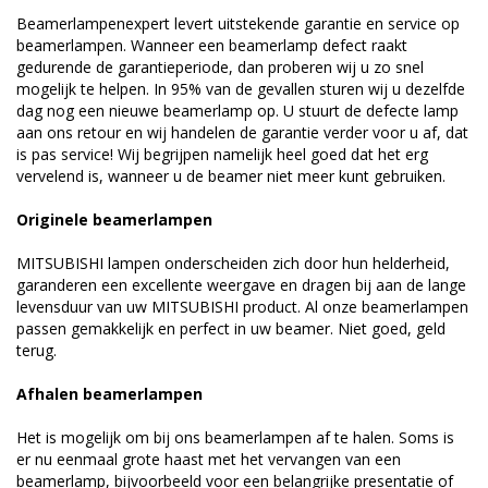
Beamerlampenexpert levert uitstekende garantie en service op
beamerlampen. Wanneer een beamerlamp defect raakt
gedurende de garantieperiode, dan proberen wij u zo snel
mogelijk te helpen. In 95% van de gevallen sturen wij u dezelfde
dag nog een nieuwe beamerlamp op. U stuurt de defecte lamp
aan ons retour en wij handelen de garantie verder voor u af, dat
is pas service! Wij begrijpen namelijk heel goed dat het erg
vervelend is, wanneer u de beamer niet meer kunt gebruiken.
Originele beamerlampen
MITSUBISHI lampen onderscheiden zich door hun helderheid,
garanderen een excellente weergave en dragen bij aan de lange
levensduur van uw MITSUBISHI product. Al onze beamerlampen
passen gemakkelijk en perfect in uw beamer. Niet goed, geld
terug.
Afhalen beamerlampen
Het is mogelijk om bij ons beamerlampen af te halen. Soms is
er nu eenmaal grote haast met het vervangen van een
beamerlamp, bijvoorbeeld voor een belangrijke presentatie of