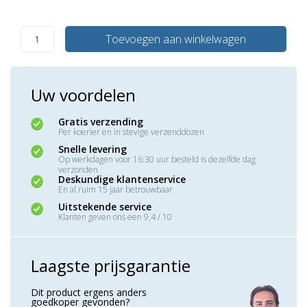
Toevoegen aan winkelwagen
Uw voordelen
Gratis verzending
Per koerier en in stevige verzenddozen
Snelle levering
Op werkdagen voor 16:30 uur besteld is dezelfde dag
verzonden
Deskundige klantenservice
En al ruim 15 jaar betrouwbaar
Uitstekende service
Klanten geven ons een 9,4 / 10
Laagste prijsgarantie
Dit product ergens anders
goedkoper gevonden?