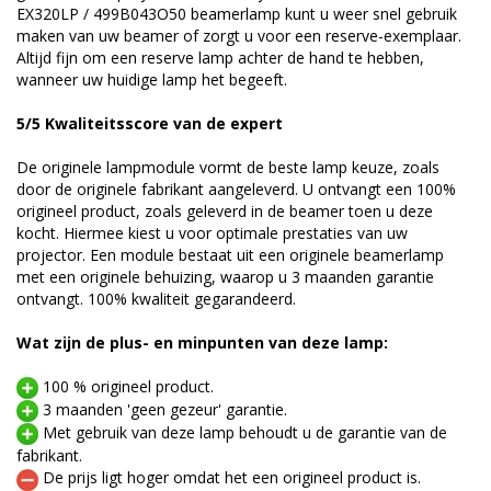
EX320LP / 499B043O50 beamerlamp kunt u weer snel gebruik
maken van uw beamer of zorgt u voor een reserve-exemplaar.
Altijd fijn om een reserve lamp achter de hand te hebben,
wanneer uw huidige lamp het begeeft.
5/5 Kwaliteitsscore van de expert
De originele lampmodule vormt de beste lamp keuze, zoals
door de originele fabrikant aangeleverd. U ontvangt een 100%
origineel product, zoals geleverd in de beamer toen u deze
kocht. Hiermee kiest u voor optimale prestaties van uw
projector. Een module bestaat uit een originele beamerlamp
met een originele behuizing, waarop u 3 maanden garantie
ontvangt. 100% kwaliteit gegarandeerd.
Wat zijn de plus- en minpunten van deze lamp:
100 % origineel product.
3 maanden 'geen gezeur' garantie.
Met gebruik van deze lamp behoudt u de garantie van de
fabrikant.
De prijs ligt hoger omdat het een origineel product is.