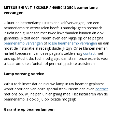
MITSUBISHI VLT-EX320LP / 499B043O50 beamerlamp
vervangen
U kunt de beamerlamp uitstekend zelf vervangen, om een
beamerlamp te verwisselen heeft u namelijk geen technisch
inzicht nodig. Mensen met twee linkerhanden kunnen dit ook
gemakkelijk zelf doen. Neem even een kijkje op onze pagina
beamerlamp vervangen
of
losse beamerlamp vervangen
en dan
moet de installatie al redelijk duidelijk zijn. Onze klanten nemen
na het toepassen van deze pagina´s zelden nog
contact
met
ons op. Mocht dat toch nodig zijn, dan staan onze experts voor
u klaar om u telefonisch of per mail gratis te assisteren.
Lamp vervang service
Wilt u toch liever dat de nieuwe lamp in uw beamer geplaatst
wordt door een van onze specialisten? Neem dan even
contact
met ons op, wij helpen u hier graag mee. Het installeren van de
beamerlamp is ook bij u op locatie mogelijk.
Garantie op beamerlampen