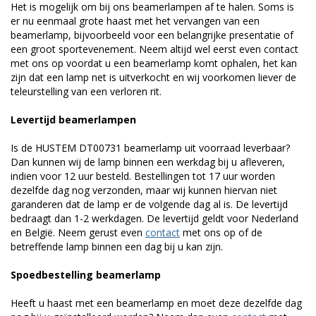
Het is mogelijk om bij ons beamerlampen af te halen. Soms is
er nu eenmaal grote haast met het vervangen van een
beamerlamp, bijvoorbeeld voor een belangrijke presentatie of
een groot sportevenement. Neem altijd wel eerst even contact
met ons op voordat u een beamerlamp komt ophalen, het kan
zijn dat een lamp net is uitverkocht en wij voorkomen liever de
teleurstelling van een verloren rit.
Levertijd beamerlampen
Is de HUSTEM DT00731 beamerlamp uit voorraad leverbaar?
Dan kunnen wij de lamp binnen een werkdag bij u afleveren,
indien voor 12 uur besteld. Bestellingen tot 17 uur worden
dezelfde dag nog verzonden, maar wij kunnen hiervan niet
garanderen dat de lamp er de volgende dag al is. De levertijd
bedraagt dan 1-2 werkdagen. De levertijd geldt voor Nederland
en België. Neem gerust even
contact
met ons op of de
betreffende lamp binnen een dag bij u kan zijn.
Spoedbestelling beamerlamp
Heeft u haast met een beamerlamp en moet deze dezelfde dag