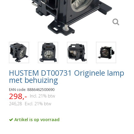
HUSTEM DT00731 Originele lamp
met behuizing
EAN code: 8886462500690
298,-
Incl. 21% btw
246,28
Excl. 21% btw
Artikel is op voorraad