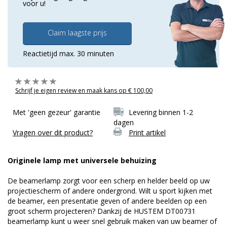
voor u!
Claim laagste prijs
Reactietijd max. 30 minuten
Schrijf je eigen review en maak kans op € 100,00
Met 'geen gezeur' garantie
Levering binnen 1-2
dagen
Vragen over dit product?
Print artikel
Originele lamp met universele behuizing
De beamerlamp zorgt voor een scherp en helder beeld op uw
projectiescherm of andere ondergrond. Wilt u sport kijken met
de beamer, een presentatie geven of andere beelden op een
groot scherm projecteren? Dankzij de HUSTEM DT00731
beamerlamp kunt u weer snel gebruik maken van uw beamer of