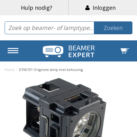
Hulp nodig?
Inloggen
Zoeken
Home
/
DT00731 Originele lamp met behuizing