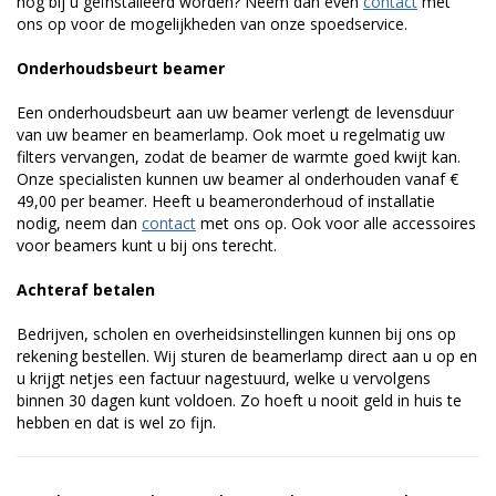
nog bij u geïnstalleerd worden? Neem dan even
contact
met
ons op voor de mogelijkheden van onze spoedservice.
Onderhoudsbeurt beamer
Een onderhoudsbeurt aan uw beamer verlengt de levensduur
van uw beamer en beamerlamp. Ook moet u regelmatig uw
filters vervangen, zodat de beamer de warmte goed kwijt kan.
Onze specialisten kunnen uw beamer al onderhouden vanaf €
49,00 per beamer. Heeft u beameronderhoud of installatie
nodig, neem dan
contact
met ons op. Ook voor alle accessoires
voor beamers kunt u bij ons terecht.
Achteraf betalen
Bedrijven, scholen en overheidsinstellingen kunnen bij ons op
rekening bestellen. Wij sturen de beamerlamp direct aan u op en
u krijgt netjes een factuur nagestuurd, welke u vervolgens
binnen 30 dagen kunt voldoen. Zo hoeft u nooit geld in huis te
hebben en dat is wel zo fijn.