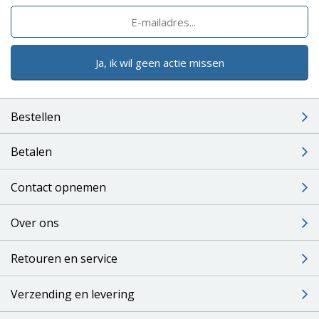
Ja, ik wil geen actie missen
Bestellen
Betalen
Contact opnemen
Over ons
Retouren en service
Verzending en levering