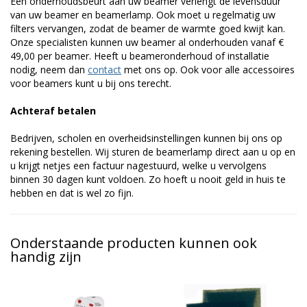
Een onderhoudsbeurt aan uw beamer verlengt de levensduur
van uw beamer en beamerlamp. Ook moet u regelmatig uw
filters vervangen, zodat de beamer de warmte goed kwijt kan.
Onze specialisten kunnen uw beamer al onderhouden vanaf €
49,00 per beamer. Heeft u beameronderhoud of installatie
nodig, neem dan
contact
met ons op. Ook voor alle accessoires
voor beamers kunt u bij ons terecht.
Achteraf betalen
Bedrijven, scholen en overheidsinstellingen kunnen bij ons op
rekening bestellen. Wij sturen de beamerlamp direct aan u op en
u krijgt netjes een factuur nagestuurd, welke u vervolgens
binnen 30 dagen kunt voldoen. Zo hoeft u nooit geld in huis te
hebben en dat is wel zo fijn.
Onderstaande producten kunnen ook
handig zijn