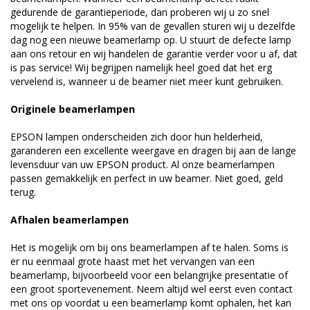
gedurende de garantieperiode, dan proberen wij u zo snel
mogelijk te helpen. In 95% van de gevallen sturen wij u dezelfde
dag nog een nieuwe beamerlamp op. U stuurt de defecte lamp
aan ons retour en wij handelen de garantie verder voor u af, dat
is pas service! Wij begrijpen namelijk heel goed dat het erg
vervelend is, wanneer u de beamer niet meer kunt gebruiken.
Originele beamerlampen
EPSON lampen onderscheiden zich door hun helderheid,
garanderen een excellente weergave en dragen bij aan de lange
levensduur van uw EPSON product. Al onze beamerlampen
passen gemakkelijk en perfect in uw beamer. Niet goed, geld
terug.
Afhalen beamerlampen
Het is mogelijk om bij ons beamerlampen af te halen. Soms is
er nu eenmaal grote haast met het vervangen van een
beamerlamp, bijvoorbeeld voor een belangrijke presentatie of
een groot sportevenement. Neem altijd wel eerst even contact
met ons op voordat u een beamerlamp komt ophalen, het kan