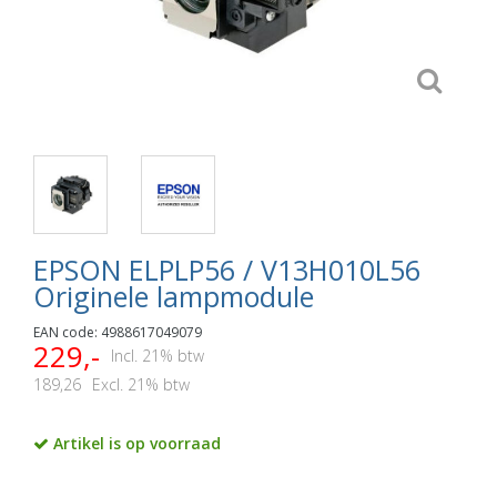
EPSON ELPLP56 / V13H010L56
Originele lampmodule
EAN code: 4988617049079
229,-
Incl. 21% btw
189,26
Excl. 21% btw
Artikel is op voorraad