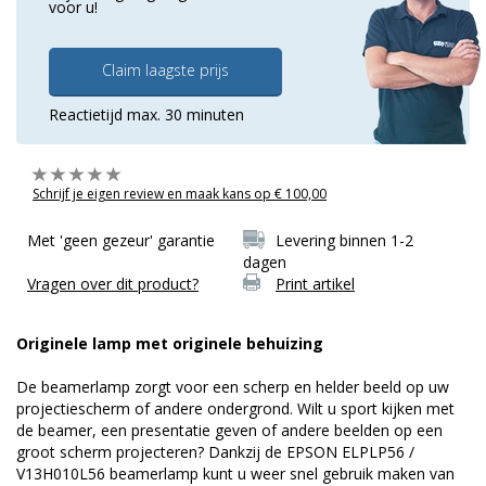
voor u!
Claim laagste prijs
Reactietijd max. 30 minuten
Schrijf je eigen review en maak kans op € 100,00
Met 'geen gezeur' garantie
Levering binnen 1-2
dagen
Vragen over dit product?
Print artikel
Originele lamp met originele behuizing
De beamerlamp zorgt voor een scherp en helder beeld op uw
projectiescherm of andere ondergrond. Wilt u sport kijken met
de beamer, een presentatie geven of andere beelden op een
groot scherm projecteren? Dankzij de EPSON ELPLP56 /
V13H010L56 beamerlamp kunt u weer snel gebruik maken van