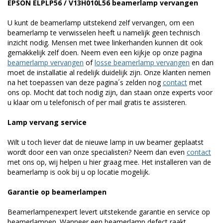
EPSON ELPLP56 / V13H010L56 beamerlamp vervangen
U kunt de beamerlamp uitstekend zelf vervangen, om een
beamerlamp te verwisselen heeft u namelijk geen technisch
inzicht nodig. Mensen met twee linkerhanden kunnen dit ook
gemakkelijk zelf doen. Neem even een kijkje op onze pagina
beamerlamp vervangen
of
losse beamerlamp vervangen
en dan
moet de installatie al redelijk duidelijk zijn. Onze klanten nemen
na het toepassen van deze pagina´s zelden nog
contact
met
ons op. Mocht dat toch nodig zijn, dan staan onze experts voor
u klaar om u telefonisch of per mail gratis te assisteren.
Lamp vervang service
Wilt u toch liever dat de nieuwe lamp in uw beamer geplaatst
wordt door een van onze specialisten? Neem dan even
contact
met ons op, wij helpen u hier graag mee. Het installeren van de
beamerlamp is ook bij u op locatie mogelijk.
Garantie op beamerlampen
Beamerlampenexpert levert uitstekende garantie en service op
beamerlampen. Wanneer een beamerlamp defect raakt