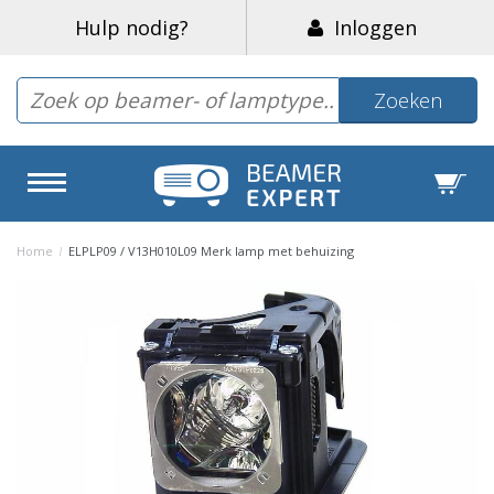
Hulp nodig?
Inloggen
Zoeken
Home
/
ELPLP09 / V13H010L09 Merk lamp met behuizing