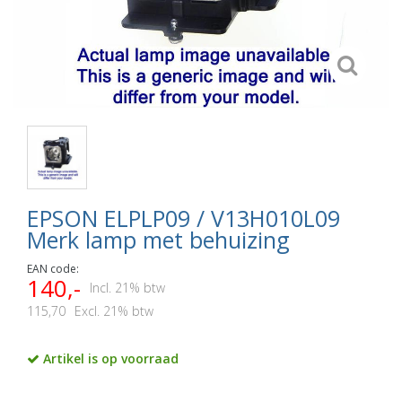
EPSON ELPLP09 / V13H010L09
Merk lamp met behuizing
EAN code:
140,-
Incl. 21% btw
115,70
Excl. 21% btw
Artikel is op voorraad