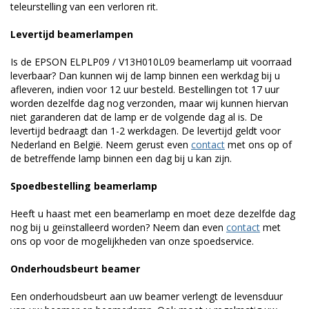
teleurstelling van een verloren rit.
Levertijd beamerlampen
Is de EPSON ELPLP09 / V13H010L09 beamerlamp uit voorraad
leverbaar? Dan kunnen wij de lamp binnen een werkdag bij u
afleveren, indien voor 12 uur besteld. Bestellingen tot 17 uur
worden dezelfde dag nog verzonden, maar wij kunnen hiervan
niet garanderen dat de lamp er de volgende dag al is. De
levertijd bedraagt dan 1-2 werkdagen. De levertijd geldt voor
Nederland en België. Neem gerust even
contact
met ons op of
de betreffende lamp binnen een dag bij u kan zijn.
Spoedbestelling beamerlamp
Heeft u haast met een beamerlamp en moet deze dezelfde dag
nog bij u geïnstalleerd worden? Neem dan even
contact
met
ons op voor de mogelijkheden van onze spoedservice.
Onderhoudsbeurt beamer
Een onderhoudsbeurt aan uw beamer verlengt de levensduur