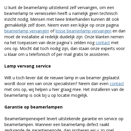
U kunt de beamerlamp uitstekend zelf vervangen, om een
beamerlamp te verwisselen heeft u namelijk geen technisch
inzicht nodig. Mensen met twee linkerhanden kunnen dit ook
gemakkelijk zelf doen. Neem even een kijkje op onze pagina
beamerlamp vervangen
of
losse beamerlamp vervangen
en dan
moet de installatie al redelijk duidelijk zijn. Onze klanten nemen
na het toepassen van deze pagina´s zelden nog
contact
met
ons op. Mocht dat toch nodig zijn, dan staan onze experts voor
u klaar om u telefonisch of per mail gratis te assisteren.
Lamp vervang service
Wilt u toch liever dat de nieuwe lamp in uw beamer geplaatst
wordt door een van onze specialisten? Neem dan even
contact
met ons op, wij helpen u hier graag mee. Het installeren van de
beamerlamp is ook bij u op locatie mogelijk.
Garantie op beamerlampen
Beamerlampenexpert levert uitstekende garantie en service op
beamerlampen. Wanneer een beamerlamp defect raakt
gedurende de garantieperiode, dan proberen wij u zo snel