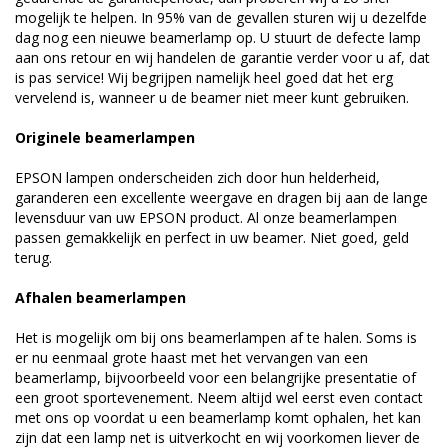
mogelijk te helpen. In 95% van de gevallen sturen wij u dezelfde
dag nog een nieuwe beamerlamp op. U stuurt de defecte lamp
aan ons retour en wij handelen de garantie verder voor u af, dat
is pas service! Wij begrijpen namelijk heel goed dat het erg
vervelend is, wanneer u de beamer niet meer kunt gebruiken.
Originele beamerlampen
EPSON lampen onderscheiden zich door hun helderheid,
garanderen een excellente weergave en dragen bij aan de lange
levensduur van uw EPSON product. Al onze beamerlampen
passen gemakkelijk en perfect in uw beamer. Niet goed, geld
terug.
Afhalen beamerlampen
Het is mogelijk om bij ons beamerlampen af te halen. Soms is
er nu eenmaal grote haast met het vervangen van een
beamerlamp, bijvoorbeeld voor een belangrijke presentatie of
een groot sportevenement. Neem altijd wel eerst even contact
met ons op voordat u een beamerlamp komt ophalen, het kan
zijn dat een lamp net is uitverkocht en wij voorkomen liever de