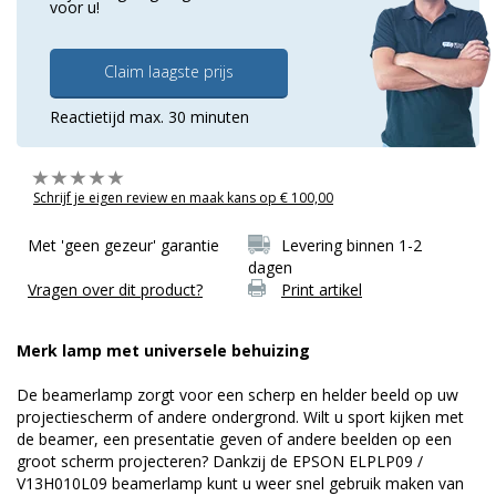
voor u!
Claim laagste prijs
Reactietijd max. 30 minuten
Schrijf je eigen review en maak kans op € 100,00
Met 'geen gezeur' garantie
Levering binnen 1-2
dagen
Vragen over dit product?
Print artikel
Merk lamp met universele behuizing
De beamerlamp zorgt voor een scherp en helder beeld op uw
projectiescherm of andere ondergrond. Wilt u sport kijken met
de beamer, een presentatie geven of andere beelden op een
groot scherm projecteren? Dankzij de EPSON ELPLP09 /
V13H010L09 beamerlamp kunt u weer snel gebruik maken van