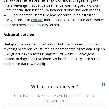
van uw beamer en beamerlamp. Ook moet u regelmatig uw
filters vervangen, zodat de beamer de warmte goed kwijt kan.
Onze specialisten kunnen uw beamer al onderhouden vanaf €
49,00 per beamer. Heeft u beameronderhoud of installatie
nodig, neem dan
contact
met ons op. Ook voor alle accessoires
voor beamers kunt u bij ons terecht.
Achteraf betalen
Bedrijven, scholen en overheidsinstellingen kunnen bij ons op
rekening bestellen. Wij sturen de beamerlamp direct aan u op en
u krijgt netjes een factuur nagestuurd, welke u vervolgens
binnen 30 dagen kunt voldoen. Zo hoeft u nooit geld in huis te
hebben en dat is wel zo fijn.
Wilt u niets missen?
Mis niks van onze acties, schrijf u nu in voor onze
nieuwsbrief.