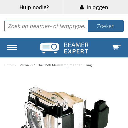
Hulp nodig?
Inloggen
Zoeken
Home
/
LMP142 / 610 349 7518 Merk lamp met behuizing