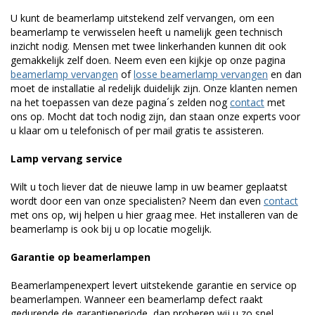
U kunt de beamerlamp uitstekend zelf vervangen, om een
beamerlamp te verwisselen heeft u namelijk geen technisch
inzicht nodig. Mensen met twee linkerhanden kunnen dit ook
gemakkelijk zelf doen. Neem even een kijkje op onze pagina
beamerlamp vervangen
of
losse beamerlamp vervangen
en dan
moet de installatie al redelijk duidelijk zijn. Onze klanten nemen
na het toepassen van deze pagina´s zelden nog
contact
met
ons op. Mocht dat toch nodig zijn, dan staan onze experts voor
u klaar om u telefonisch of per mail gratis te assisteren.
Lamp vervang service
Wilt u toch liever dat de nieuwe lamp in uw beamer geplaatst
wordt door een van onze specialisten? Neem dan even
contact
met ons op, wij helpen u hier graag mee. Het installeren van de
beamerlamp is ook bij u op locatie mogelijk.
Garantie op beamerlampen
Beamerlampenexpert levert uitstekende garantie en service op
beamerlampen. Wanneer een beamerlamp defect raakt
gedurende de garantieperiode, dan proberen wij u zo snel