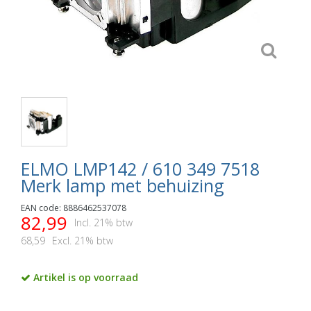
ELMO LMP142 / 610 349 7518
Merk lamp met behuizing
EAN code: 8886462537078
82,99
Incl. 21% btw
68,59
Excl. 21% btw
Artikel is op voorraad