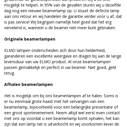
mogelijk te helpen. In 95% van de gevallen sturen wij u dezelfde
dag nog een nieuwe beamerlamp op. U stuurt de defecte lamp
aan ons retour en wij handelen de garantie verder voor u af, dat
is pas service! Wij begrijpen namelijk heel goed dat het erg
vervelend is, wanneer u de beamer niet meer kunt gebruiken.
Originele beamerlampen
ELMO lampen onderscheiden zich door hun helderheid,
garanderen een excellente weergave en dragen bij aan de lange
levensduur van uw ELMO product. Al onze beamerlampen
passen gemakkelijk en perfect in uw beamer. Niet goed, geld
terug.
Afhalen beamerlampen
Het is mogelijk om bij ons beamerlampen af te halen. Soms is
er nu eenmaal grote haast met het vervangen van een
beamerlamp, bijvoorbeeld voor een belangrijke presentatie of
een groot sportevenement. Neem altijd wel eerst even contact
met ons op voordat u een beamerlamp komt ophalen, het kan
zijn dat een lamp net is uitverkocht en wij voorkomen liever de