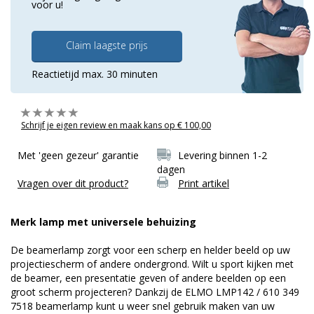
voor u!
Claim laagste prijs
Reactietijd max. 30 minuten
Schrijf je eigen review en maak kans op € 100,00
Met 'geen gezeur' garantie
Levering binnen 1-2
dagen
Vragen over dit product?
Print artikel
Merk lamp met universele behuizing
De beamerlamp zorgt voor een scherp en helder beeld op uw
projectiescherm of andere ondergrond. Wilt u sport kijken met
de beamer, een presentatie geven of andere beelden op een
groot scherm projecteren? Dankzij de ELMO LMP142 / 610 349
7518 beamerlamp kunt u weer snel gebruik maken van uw