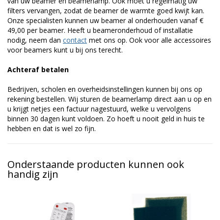
van uw beamer en beamerlamp. Ook moet u regelmatig uw
filters vervangen, zodat de beamer de warmte goed kwijt kan.
Onze specialisten kunnen uw beamer al onderhouden vanaf €
49,00 per beamer. Heeft u beameronderhoud of installatie
nodig, neem dan
contact
met ons op. Ook voor alle accessoires
voor beamers kunt u bij ons terecht.
Achteraf betalen
Bedrijven, scholen en overheidsinstellingen kunnen bij ons op
rekening bestellen. Wij sturen de beamerlamp direct aan u op en
u krijgt netjes een factuur nagestuurd, welke u vervolgens
binnen 30 dagen kunt voldoen. Zo hoeft u nooit geld in huis te
hebben en dat is wel zo fijn.
Onderstaande producten kunnen ook
handig zijn