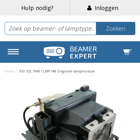
Hulp nodig?
Inloggen
Zoeken
Home
/
610 352 7949 / LMP148 Originele lampmodule