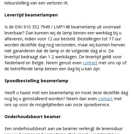
teleurstelling van een verloren rit.
Levertijd beamerlampen
Is de EIKI 610 352 7949 / LMP148 beamerlamp uit voorraad
leverbaar? Dan kunnen wij de lamp binnen een werkdag bij u
afleveren, indien voor 12 uur besteld. Bestellingen tot 17 uur
worden dezelfde dag nog verzonden, maar wij kunnen hiervan
niet garanderen dat de lamp er de volgende dag al is. De
levertijd bedraagt dan 1-2 werkdagen. De levertijd geldt voor
Nederland en België. Neem gerust even
contact
met ons op of
de betreffende lamp binnen een dag bij u kan zijn.
Spoedbestelling beamerlamp
Heeft u haast met een beamerlamp en moet deze dezelfde dag
nog bij u geïnstalleerd worden? Neem dan even
contact
met
ons op voor de mogelijkheden van onze spoedservice.
Onderhoudsbeurt beamer
Een onderhoudsbeurt aan uw beamer verlengt de levensduur