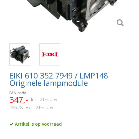
EIKI 610 352 7949 / LMP148
Originele lampmodule
EAN code:
347,-
Incl. 21% btw
286,78
Excl. 21% btw
Artikel is op voorraad