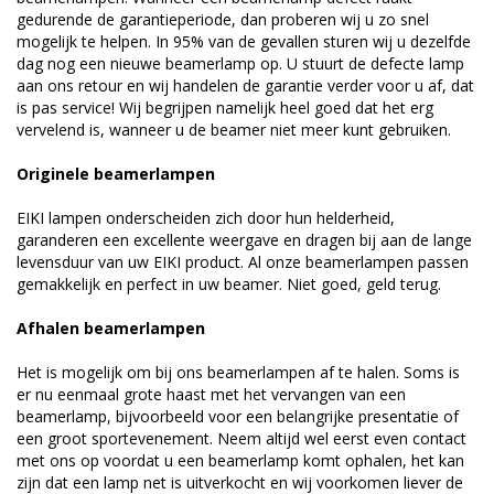
gedurende de garantieperiode, dan proberen wij u zo snel
mogelijk te helpen. In 95% van de gevallen sturen wij u dezelfde
dag nog een nieuwe beamerlamp op. U stuurt de defecte lamp
aan ons retour en wij handelen de garantie verder voor u af, dat
is pas service! Wij begrijpen namelijk heel goed dat het erg
vervelend is, wanneer u de beamer niet meer kunt gebruiken.
Originele beamerlampen
EIKI lampen onderscheiden zich door hun helderheid,
garanderen een excellente weergave en dragen bij aan de lange
levensduur van uw EIKI product. Al onze beamerlampen passen
gemakkelijk en perfect in uw beamer. Niet goed, geld terug.
Afhalen beamerlampen
Het is mogelijk om bij ons beamerlampen af te halen. Soms is
er nu eenmaal grote haast met het vervangen van een
beamerlamp, bijvoorbeeld voor een belangrijke presentatie of
een groot sportevenement. Neem altijd wel eerst even contact
met ons op voordat u een beamerlamp komt ophalen, het kan
zijn dat een lamp net is uitverkocht en wij voorkomen liever de