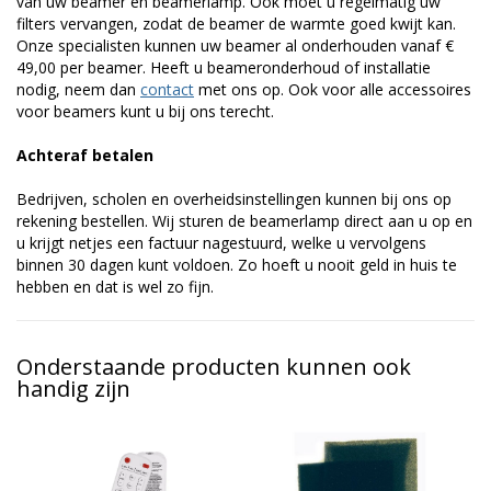
van uw beamer en beamerlamp. Ook moet u regelmatig uw
filters vervangen, zodat de beamer de warmte goed kwijt kan.
Onze specialisten kunnen uw beamer al onderhouden vanaf €
49,00 per beamer. Heeft u beameronderhoud of installatie
nodig, neem dan
contact
met ons op. Ook voor alle accessoires
voor beamers kunt u bij ons terecht.
Achteraf betalen
Bedrijven, scholen en overheidsinstellingen kunnen bij ons op
rekening bestellen. Wij sturen de beamerlamp direct aan u op en
u krijgt netjes een factuur nagestuurd, welke u vervolgens
binnen 30 dagen kunt voldoen. Zo hoeft u nooit geld in huis te
hebben en dat is wel zo fijn.
Onderstaande producten kunnen ook
handig zijn