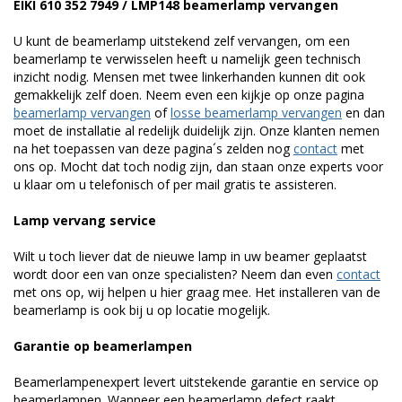
EIKI 610 352 7949 / LMP148 beamerlamp vervangen
U kunt de beamerlamp uitstekend zelf vervangen, om een
beamerlamp te verwisselen heeft u namelijk geen technisch
inzicht nodig. Mensen met twee linkerhanden kunnen dit ook
gemakkelijk zelf doen. Neem even een kijkje op onze pagina
beamerlamp vervangen
of
losse beamerlamp vervangen
en dan
moet de installatie al redelijk duidelijk zijn. Onze klanten nemen
na het toepassen van deze pagina´s zelden nog
contact
met
ons op. Mocht dat toch nodig zijn, dan staan onze experts voor
u klaar om u telefonisch of per mail gratis te assisteren.
Lamp vervang service
Wilt u toch liever dat de nieuwe lamp in uw beamer geplaatst
wordt door een van onze specialisten? Neem dan even
contact
met ons op, wij helpen u hier graag mee. Het installeren van de
beamerlamp is ook bij u op locatie mogelijk.
Garantie op beamerlampen
Beamerlampenexpert levert uitstekende garantie en service op
beamerlampen. Wanneer een beamerlamp defect raakt