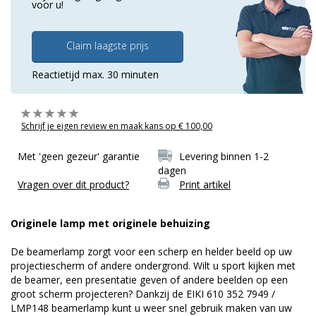
voor u!
Claim laagste prijs
Reactietijd max. 30 minuten
Schrijf je eigen review en maak kans op € 100,00
Met 'geen gezeur' garantie
Levering binnen 1-2
dagen
Vragen over dit product?
Print artikel
Originele lamp met originele behuizing
De beamerlamp zorgt voor een scherp en helder beeld op uw
projectiescherm of andere ondergrond. Wilt u sport kijken met
de beamer, een presentatie geven of andere beelden op een
groot scherm projecteren? Dankzij de EIKI 610 352 7949 /
LMP148 beamerlamp kunt u weer snel gebruik maken van uw