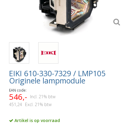
EIKI 610-330-7329 / LMP105
Originele lampmodule
EAN code:
546,-
Incl. 21% btw
451,24
Excl. 21% btw
Artikel is op voorraad