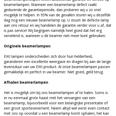
beamerlampen. Wanneer een beamerlamp defect raakt
gedurende de garantieperiode, dan proberen wij u zo snel
mogelijk te helpen. In 95% van de gevallen sturen wij u dezelfde
dag nog een nieuwe beamerlamp op. U stuurt de defecte lamp
aan ons retour en wij handelen de garantie verder voor u af, dat
is pas service! Wij begrijpen namelijk heel goed dat het erg
vervelend is, wanneer u de beamer niet meer kunt gebruiken.
Originele beamerlampen
EIKI lampen onderscheiden zich door hun helderheid,
garanderen een excellente weergave en dragen bij aan de lange
levensduur van uw EIKI product. Al onze beamerlampen passen
gemakkelijk en perfect in uw beamer. Niet goed, geld terug.
Afhalen beamerlampen
Het is mogelijk om bij ons beamerlampen af te halen. Soms is
er nu eenmaal grote haast met het vervangen van een
beamerlamp, bijvoorbeeld voor een belangrijke presentatie of
een groot sportevenement. Neem altijd wel eerst even contact
met ons op voordat u een beamerlamp komt ophalen, het kan