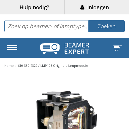
Hulp nodig?
Inloggen
Zoeken
Home
/
610-330-7329 / LMP105 Originele lampmodule