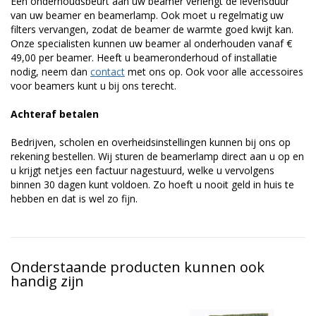
Een onderhoudsbeurt aan uw beamer verlengt de levensduur
van uw beamer en beamerlamp. Ook moet u regelmatig uw
filters vervangen, zodat de beamer de warmte goed kwijt kan.
Onze specialisten kunnen uw beamer al onderhouden vanaf €
49,00 per beamer. Heeft u beameronderhoud of installatie
nodig, neem dan
contact
met ons op. Ook voor alle accessoires
voor beamers kunt u bij ons terecht.
Achteraf betalen
Bedrijven, scholen en overheidsinstellingen kunnen bij ons op
rekening bestellen. Wij sturen de beamerlamp direct aan u op en
u krijgt netjes een factuur nagestuurd, welke u vervolgens
binnen 30 dagen kunt voldoen. Zo hoeft u nooit geld in huis te
hebben en dat is wel zo fijn.
Onderstaande producten kunnen ook
handig zijn