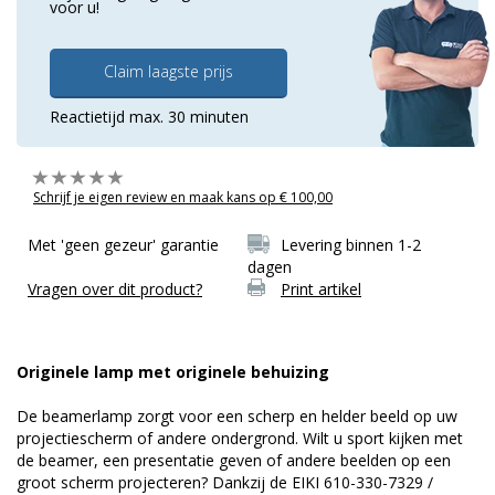
voor u!
Claim laagste prijs
Reactietijd max. 30 minuten
Schrijf je eigen review en maak kans op € 100,00
Met 'geen gezeur' garantie
Levering binnen 1-2
dagen
Vragen over dit product?
Print artikel
Originele lamp met originele behuizing
De beamerlamp zorgt voor een scherp en helder beeld op uw
projectiescherm of andere ondergrond. Wilt u sport kijken met
de beamer, een presentatie geven of andere beelden op een
groot scherm projecteren? Dankzij de EIKI 610-330-7329 /