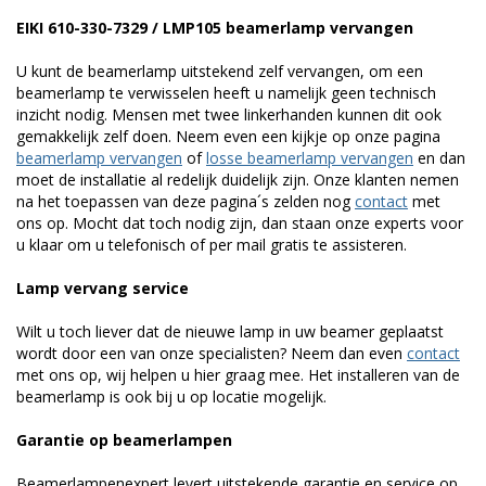
EIKI 610-330-7329 / LMP105 beamerlamp vervangen
U kunt de beamerlamp uitstekend zelf vervangen, om een
beamerlamp te verwisselen heeft u namelijk geen technisch
inzicht nodig. Mensen met twee linkerhanden kunnen dit ook
gemakkelijk zelf doen. Neem even een kijkje op onze pagina
beamerlamp vervangen
of
losse beamerlamp vervangen
en dan
moet de installatie al redelijk duidelijk zijn. Onze klanten nemen
na het toepassen van deze pagina´s zelden nog
contact
met
ons op. Mocht dat toch nodig zijn, dan staan onze experts voor
u klaar om u telefonisch of per mail gratis te assisteren.
Lamp vervang service
Wilt u toch liever dat de nieuwe lamp in uw beamer geplaatst
wordt door een van onze specialisten? Neem dan even
contact
met ons op, wij helpen u hier graag mee. Het installeren van de
beamerlamp is ook bij u op locatie mogelijk.
Garantie op beamerlampen
Beamerlampenexpert levert uitstekende garantie en service op