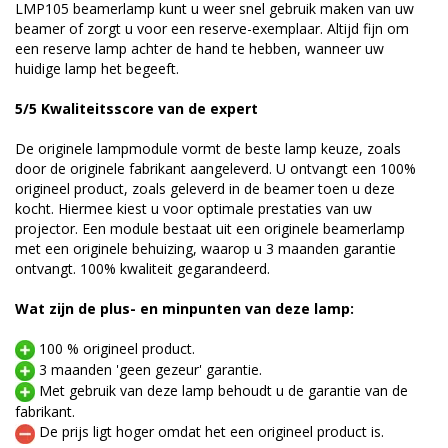
LMP105 beamerlamp kunt u weer snel gebruik maken van uw
beamer of zorgt u voor een reserve-exemplaar. Altijd fijn om
een reserve lamp achter de hand te hebben, wanneer uw
huidige lamp het begeeft.
5/5 Kwaliteitsscore van de expert
De originele lampmodule vormt de beste lamp keuze, zoals
door de originele fabrikant aangeleverd. U ontvangt een 100%
origineel product, zoals geleverd in de beamer toen u deze
kocht. Hiermee kiest u voor optimale prestaties van uw
projector. Een module bestaat uit een originele beamerlamp
met een originele behuizing, waarop u 3 maanden garantie
ontvangt. 100% kwaliteit gegarandeerd.
Wat zijn de plus- en minpunten van deze lamp:
100 % origineel product.
3 maanden 'geen gezeur' garantie.
Met gebruik van deze lamp behoudt u de garantie van de
fabrikant.
De prijs ligt hoger omdat het een origineel product is.