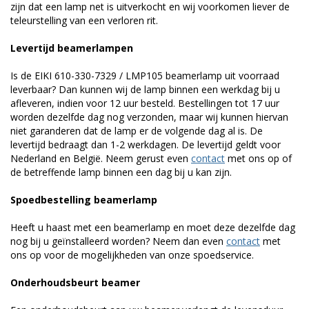
zijn dat een lamp net is uitverkocht en wij voorkomen liever de
teleurstelling van een verloren rit.
Levertijd beamerlampen
Is de EIKI 610-330-7329 / LMP105 beamerlamp uit voorraad
leverbaar? Dan kunnen wij de lamp binnen een werkdag bij u
afleveren, indien voor 12 uur besteld. Bestellingen tot 17 uur
worden dezelfde dag nog verzonden, maar wij kunnen hiervan
niet garanderen dat de lamp er de volgende dag al is. De
levertijd bedraagt dan 1-2 werkdagen. De levertijd geldt voor
Nederland en België. Neem gerust even
contact
met ons op of
de betreffende lamp binnen een dag bij u kan zijn.
Spoedbestelling beamerlamp
Heeft u haast met een beamerlamp en moet deze dezelfde dag
nog bij u geïnstalleerd worden? Neem dan even
contact
met
ons op voor de mogelijkheden van onze spoedservice.
Onderhoudsbeurt beamer