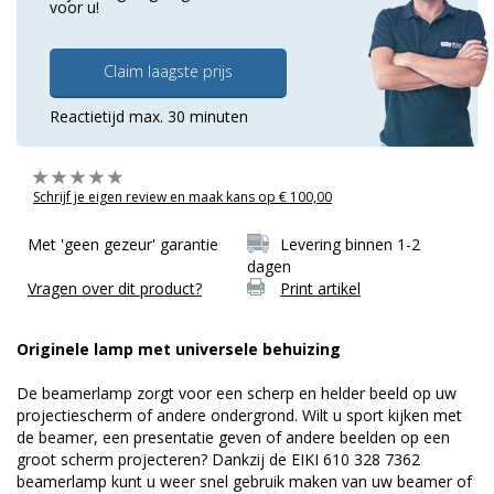
voor u!
Claim laagste prijs
Reactietijd max. 30 minuten
Schrijf je eigen review en maak kans op € 100,00
Met 'geen gezeur' garantie
Levering binnen 1-2
dagen
Vragen over dit product?
Print artikel
Originele lamp met universele behuizing
De beamerlamp zorgt voor een scherp en helder beeld op uw
projectiescherm of andere ondergrond. Wilt u sport kijken met
de beamer, een presentatie geven of andere beelden op een
groot scherm projecteren? Dankzij de EIKI 610 328 7362
beamerlamp kunt u weer snel gebruik maken van uw beamer of