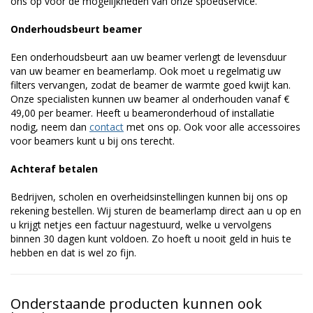
ons op voor de mogelijkheden van onze spoedservice.
Onderhoudsbeurt beamer
Een onderhoudsbeurt aan uw beamer verlengt de levensduur
van uw beamer en beamerlamp. Ook moet u regelmatig uw
filters vervangen, zodat de beamer de warmte goed kwijt kan.
Onze specialisten kunnen uw beamer al onderhouden vanaf €
49,00 per beamer. Heeft u beameronderhoud of installatie
nodig, neem dan
contact
met ons op. Ook voor alle accessoires
voor beamers kunt u bij ons terecht.
Achteraf betalen
Bedrijven, scholen en overheidsinstellingen kunnen bij ons op
rekening bestellen. Wij sturen de beamerlamp direct aan u op en
u krijgt netjes een factuur nagestuurd, welke u vervolgens
binnen 30 dagen kunt voldoen. Zo hoeft u nooit geld in huis te
hebben en dat is wel zo fijn.
Onderstaande producten kunnen ook