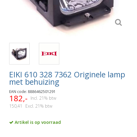
EIKI 610 328 7362 Originele lamp
met behuizing
EAN code: 8886462501291
182,-
Incl. 21% btw
150,41
Excl. 21% btw
Artikel is op voorraad