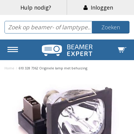
Hulp nodig?
Inloggen
Zoeken
Home
/
610 328 7362 Originele lamp met behuizing