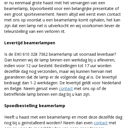
er nu eenmaal grote haast met het vervangen van een
beamerlamp, bijvoorbeeld voor een belangrijke presentatie of
een groot sportevenement. Neem altijd wel eerst even contact
met ons op voordat u een beamerlamp komt ophalen, het kan
zijn dat een lamp net is uitverkocht en wij voorkomen liever de
teleurstelling van een verloren rit.
Levertijd beamerlampen
Is de EIKI 610 328 7362 beamerlamp uit voorraad leverbaar?
Dan kunnen wij de lamp binnen een werkdag bij u afleveren,
indien voor 12 uur besteld. Bestellingen tot 17 uur worden
dezelfde dag nog verzonden, maar wij kunnen hiervan niet
garanderen dat de lamp er de volgende dag al is. De levertijd
bedraagt dan 1-2 werkdagen. De levertijd geldt voor Nederland
en België. Neem gerust even
contact
met ons op of de
betreffende lamp binnen een dag bij u kan zijn.
Spoedbestelling beamerlamp
Heeft u haast met een beamerlamp en moet deze dezelfde dag
nog bij u geïnstalleerd worden? Neem dan even
contact
met