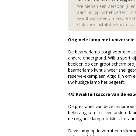
We bieden een persoonlijk en 
aansluit bij uw behoeften. En e
wordt wanneer u meerdere stuk
Ook voor installatie kunt u bij
Originele lamp met universele
De beamerlamp zorgt voor een sch
andere ondergrond. Wilt u sport k
beelden op een groot scherm proj
beamerlamp kunt u weer snel gebr
reserve-exemplaar. Altijd fijn om
uw huidige lamp het begeeft.
4/5 Kwaliteitsscore van de exp
De prestaties van deze lampmodule 
behuizing komt uit een andere fab
de originele lampmodule. Uiteraar
Deze lamp optie vormt een slimme