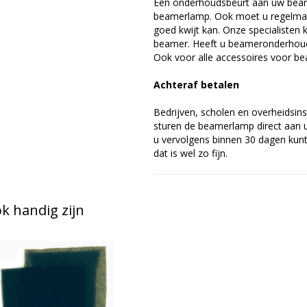
Een onderhoudsbeurt aan uw beam
beamerlamp. Ook moet u regelmati
goed kwijt kan. Onze specialiste
beamer. Heeft u beameronderhoud 
Ook voor alle accessoires voor bea
Achteraf betalen
Bedrijven, scholen en overheidsins
sturen de beamerlamp direct aan u 
u vervolgens binnen 30 dagen kunt 
dat is wel zo fijn.
 handig zijn