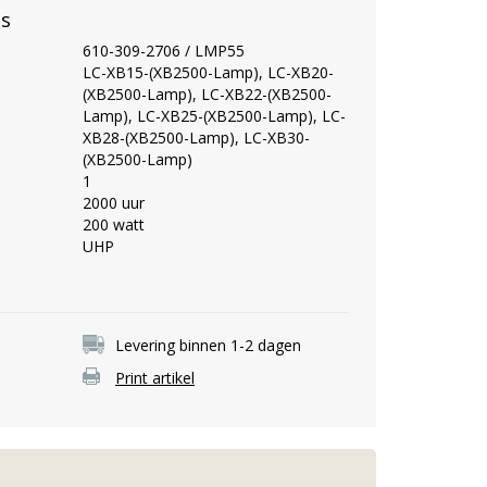
es
610-309-2706 / LMP55
LC-XB15-(XB2500-Lamp), LC-XB20-
(XB2500-Lamp), LC-XB22-(XB2500-
Lamp), LC-XB25-(XB2500-Lamp), LC-
XB28-(XB2500-Lamp), LC-XB30-
(XB2500-Lamp)
1
2000 uur
200 watt
UHP
Levering binnen 1-2 dagen
Print artikel