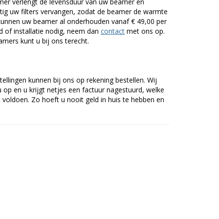
er verlengt de levensduur van uw beamer en
g uw filters vervangen, zodat de beamer de warmte
n kunnen uw beamer al onderhouden vanaf € 49,00 per
of installatie nodig, neem dan
contact
met ons op.
mers kunt u bij ons terecht.
tellingen kunnen bij ons op rekening bestellen. Wij
op en u krijgt netjes een factuur nagestuurd, welke
voldoen. Zo hoeft u nooit geld in huis te hebben en