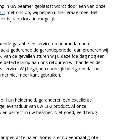
lamp in uw beamer geplaatst wordt door een van onze
act
met ons op, wij helpen u hier graag mee. Het
k bij u op locatie mogelijk.
kende garantie en service op beamerlampen.
akt gedurende de garantieperiode, dan proberen wij
5% van de gevallen sturen wij u dezelfde dag nog een
e defecte lamp aan ons retour en wij handelen de
as service! Wij begrijpen namelijk heel goed dat het
amer niet meer kunt gebruiken.
or hun helderheid, garanderen een excellente
ge levensduur van uw EIKI product. Al onze
en perfect in uw beamer. Niet goed, geld terug.
lampen af te halen. Soms is er nu eenmaal grote