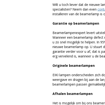
Wilt u toch liever dat de nieuwe 
specialisten? Neem dan even
cont
installeren van de beamerlamp is oo
Garantie op beamerlampen
Beamerlampenexpert levert uitste
Wanneer een beamerlamp defect ra
u zo snel mogelijk te helpen. In 9
nieuwe beamerlamp op. U stuurt d
garantie verder voor u af, dat is p
erg vervelend is, wanneer u de be
Originele beamerlampen
EIKI lampen onderscheiden zich do
weergave en dragen bij aan de lan
beamerlampen passen gemakkelijk 
Afhalen beamerlampen
Het is mogelijk om bij ons beamer