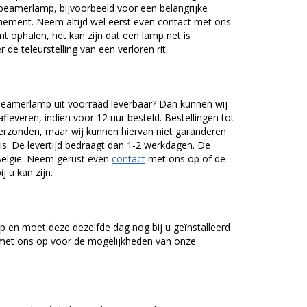
beamerlamp, bijvoorbeeld voor een belangrijke
nement. Neem altijd wel eerst even contact met ons
ophalen, het kan zijn dat een lamp net is
 de teleurstelling van een verloren rit.
beamerlamp uit voorraad leverbaar? Dan kunnen wij
fleveren, indien voor 12 uur besteld. Bestellingen tot
erzonden, maar wij kunnen hiervan niet garanderen
is. De levertijd bedraagt dan 1-2 werkdagen. De
 België. Neem gerust even
contact
met ons op of de
j u kan zijn.
 en moet deze dezelfde dag nog bij u geïnstalleerd
et ons op voor de mogelijkheden van onze