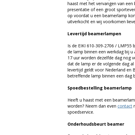
haast met het vervangen van een 
presentatie of een groot sporteve
op voordat u een beamerlamp komt 
uitverkocht en wij voorkomen liever
Levertijd beamerlampen
Is de EIKI 610-309-2706 / LMP55 
de lamp binnen een werkdag bij u a
17 uur worden dezelfde dag nog v
dat de lamp er de volgende dag al 
levertijd geldt voor Nederland en
betreffende lamp binnen een dag bi
Spoedbestelling beamerlamp
Heeft u haast met een beamerlamp
worden? Neem dan even
contact
m
spoedservice.
Onderhoudsbeurt beamer