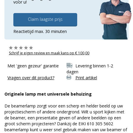
voor u!
Claim laagste prijs
Reactietijd max. 30 minuten
Schrijf je eigen review en maak kans op € 100,00
Met 'geen gezeur' garantie
Levering binnen 1-2
dagen
Vragen over dit product?
Print artikel
Originele lamp met universele behuizing
De beamerlamp zorgt voor een scherp en helder beeld op uw
projectiescherm of andere ondergrond. Wilt u sport kijken met
de beamer, een presentatie geven of andere beelden op een
groot scherm projecteren? Dankzij de EIKI 610 305 5602
beamerlamp kunt u weer snel gebruik maken van uw beamer of