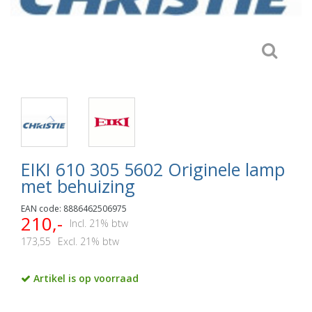
EIKI 610 305 5602 Originele lamp
met behuizing
EAN code: 8886462506975
210,-
Incl. 21% btw
173,55
Excl. 21% btw
Artikel is op voorraad