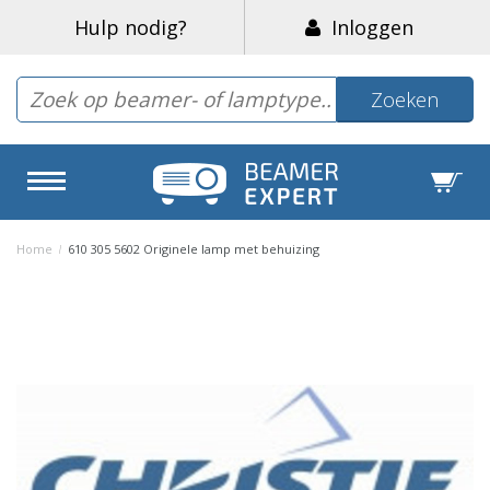
Hulp nodig?
Inloggen
Zoeken
Home
/
610 305 5602 Originele lamp met behuizing