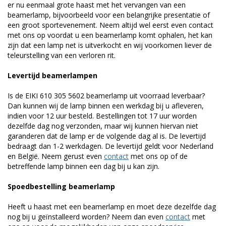
er nu eenmaal grote haast met het vervangen van een
beamerlamp, bijvoorbeeld voor een belangrijke presentatie of
een groot sportevenement. Neem altijd wel eerst even contact
met ons op voordat u een beamerlamp komt ophalen, het kan
zijn dat een lamp net is uitverkocht en wij voorkomen liever de
teleurstelling van een verloren rit.
Levertijd beamerlampen
Is de EIKI 610 305 5602 beamerlamp uit voorraad leverbaar?
Dan kunnen wij de lamp binnen een werkdag bij u afleveren,
indien voor 12 uur besteld. Bestellingen tot 17 uur worden
dezelfde dag nog verzonden, maar wij kunnen hiervan niet
garanderen dat de lamp er de volgende dag al is. De levertijd
bedraagt dan 1-2 werkdagen. De levertijd geldt voor Nederland
en België. Neem gerust even
contact
met ons op of de
betreffende lamp binnen een dag bij u kan zijn.
Spoedbestelling beamerlamp
Heeft u haast met een beamerlamp en moet deze dezelfde dag
nog bij u geïnstalleerd worden? Neem dan even
contact
met