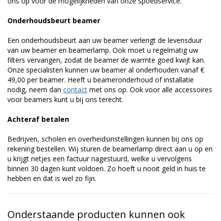
ons op voor de mogelijkheden van onze spoedservice.
Onderhoudsbeurt beamer
Een onderhoudsbeurt aan uw beamer verlengt de levensduur
van uw beamer en beamerlamp. Ook moet u regelmatig uw
filters vervangen, zodat de beamer de warmte goed kwijt kan.
Onze specialisten kunnen uw beamer al onderhouden vanaf €
49,00 per beamer. Heeft u beameronderhoud of installatie
nodig, neem dan
contact
met ons op. Ook voor alle accessoires
voor beamers kunt u bij ons terecht.
Achteraf betalen
Bedrijven, scholen en overheidsinstellingen kunnen bij ons op
rekening bestellen. Wij sturen de beamerlamp direct aan u op en
u krijgt netjes een factuur nagestuurd, welke u vervolgens
binnen 30 dagen kunt voldoen. Zo hoeft u nooit geld in huis te
hebben en dat is wel zo fijn.
Onderstaande producten kunnen ook