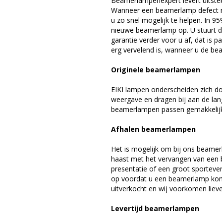
Beamerlampenexpert levert uitste
Wanneer een beamerlamp defect ra
u zo snel mogelijk te helpen. In 9
nieuwe beamerlamp op. U stuurt d
garantie verder voor u af, dat is p
erg vervelend is, wanneer u de be
Originele beamerlampen
EIKI lampen onderscheiden zich do
weergave en dragen bij aan de lan
beamerlampen passen gemakkelijk 
Afhalen beamerlampen
Het is mogelijk om bij ons beamer
haast met het vervangen van een 
presentatie of een groot sporteve
op voordat u een beamerlamp komt 
uitverkocht en wij voorkomen liever
Levertijd beamerlampen