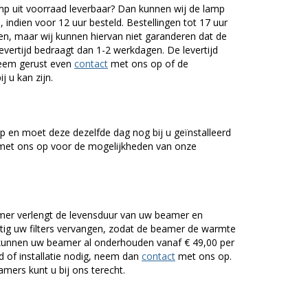
mp uit voorraad leverbaar? Dan kunnen wij de lamp
 indien voor 12 uur besteld. Bestellingen tot 17 uur
n, maar wij kunnen hiervan niet garanderen dat de
levertijd bedraagt dan 1-2 werkdagen. De levertijd
Neem gerust even
contact
met ons op of de
j u kan zijn.
 en moet deze dezelfde dag nog bij u geïnstalleerd
et ons op voor de mogelijkheden van onze
er verlengt de levensduur van uw beamer en
g uw filters vervangen, zodat de beamer de warmte
n kunnen uw beamer al onderhouden vanaf € 49,00 per
of installatie nodig, neem dan
contact
met ons op.
mers kunt u bij ons terecht.