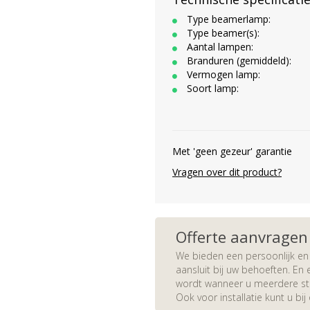
Type beamerlamp:
Type beamer(s):
Aantal lampen:
Branduren (gemiddeld):
Vermogen lamp:
Soort lamp:
Met 'geen gezeur' garantie
Vragen over dit product?
Offerte aanvragen
We bieden een persoonlijk en 
aansluit bij uw behoeften. En e
wordt wanneer u meerdere stuk
Ook voor installatie kunt u bij