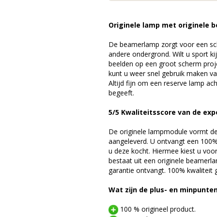
Originele lamp met originele b
De beamerlamp zorgt voor een sch
andere ondergrond. Wilt u sport k
beelden op een groot scherm proj
kunt u weer snel gebruik maken v
Altijd fijn om een reserve lamp a
begeeft.
5/5 Kwaliteitsscore van de exp
De originele lampmodule vormt de 
aangeleverd. U ontvangt een 100% 
u deze kocht. Hiermee kiest u voo
bestaat uit een originele beamerl
garantie ontvangt. 100% kwaliteit
Wat zijn de plus- en minpunte
100 % origineel product.