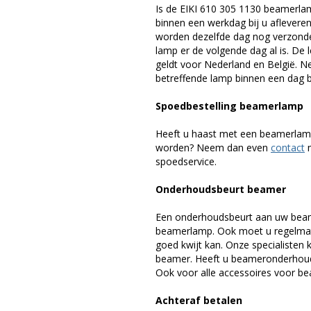
Is de EIKI 610 305 1130 beamerla
binnen een werkdag bij u afleveren,
worden dezelfde dag nog verzonde
lamp er de volgende dag al is. De 
geldt voor Nederland en België. 
betreffende lamp binnen een dag bi
Spoedbestelling beamerlamp
Heeft u haast met een beamerlamp
worden? Neem dan even
contact
m
spoedservice.
Onderhoudsbeurt beamer
Een onderhoudsbeurt aan uw beam
beamerlamp. Ook moet u regelmati
goed kwijt kan. Onze specialiste
beamer. Heeft u beameronderhoud 
Ook voor alle accessoires voor bea
Achteraf betalen