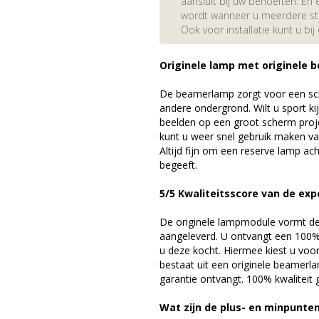
aansluit bij uw behoeften. En e
wordt wanneer u meerdere stuk
Ook voor installatie kunt u bij
Originele lamp met originele b
De beamerlamp zorgt voor een sch
andere ondergrond. Wilt u sport k
beelden op een groot scherm proj
kunt u weer snel gebruik maken v
Altijd fijn om een reserve lamp a
begeeft.
5/5 Kwaliteitsscore van de exp
De originele lampmodule vormt de 
aangeleverd. U ontvangt een 100% 
u deze kocht. Hiermee kiest u voo
bestaat uit een originele beamerl
garantie ontvangt. 100% kwaliteit
Wat zijn de plus- en minpunte