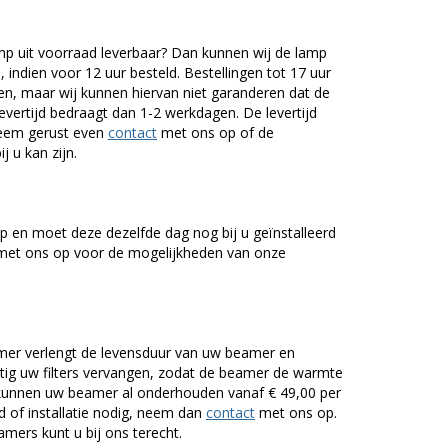
mp uit voorraad leverbaar? Dan kunnen wij de lamp
 indien voor 12 uur besteld. Bestellingen tot 17 uur
n, maar wij kunnen hiervan niet garanderen dat de
levertijd bedraagt dan 1-2 werkdagen. De levertijd
Neem gerust even
contact
met ons op of de
j u kan zijn.
 en moet deze dezelfde dag nog bij u geïnstalleerd
et ons op voor de mogelijkheden van onze
er verlengt de levensduur van uw beamer en
g uw filters vervangen, zodat de beamer de warmte
n kunnen uw beamer al onderhouden vanaf € 49,00 per
of installatie nodig, neem dan
contact
met ons op.
mers kunt u bij ons terecht.