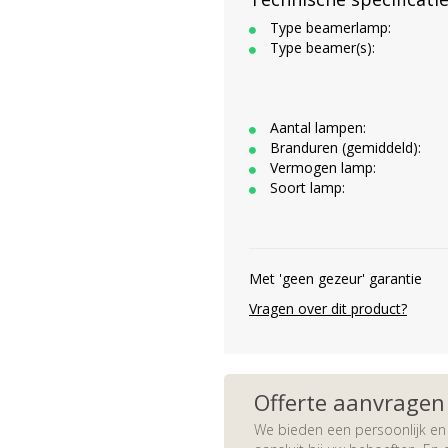
Type beamerlamp:
Type beamer(s):
Aantal lampen:
Branduren (gemiddeld):
Vermogen lamp:
Soort lamp:
Met 'geen gezeur' garantie
Vragen over dit product?
Offerte aanvragen
We bieden een persoonlijk en 