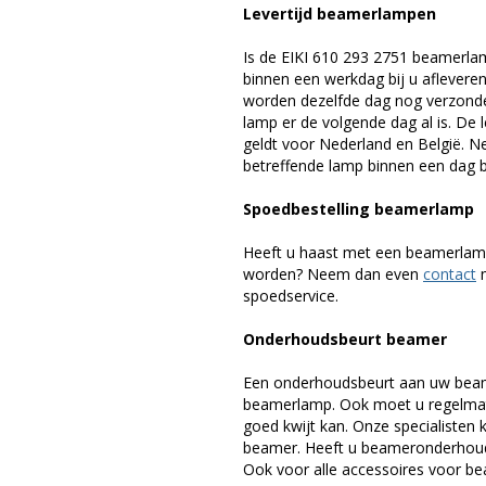
Levertijd beamerlampen
Is de EIKI 610 293 2751 beamerla
binnen een werkdag bij u afleveren,
worden dezelfde dag nog verzonde
lamp er de volgende dag al is. De 
geldt voor Nederland en België. 
betreffende lamp binnen een dag bi
Spoedbestelling beamerlamp
Heeft u haast met een beamerlamp
worden? Neem dan even
contact
m
spoedservice.
Onderhoudsbeurt beamer
Een onderhoudsbeurt aan uw beam
beamerlamp. Ook moet u regelmati
goed kwijt kan. Onze specialiste
beamer. Heeft u beameronderhoud 
Ook voor alle accessoires voor bea