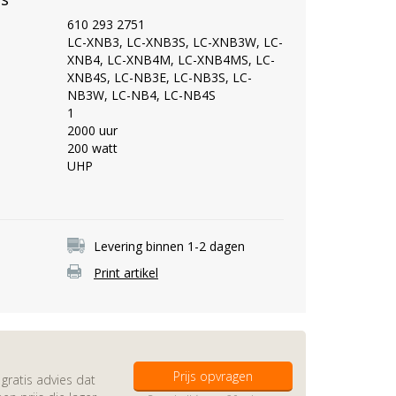
610 293 2751
LC-XNB3, LC-XNB3S, LC-XNB3W, LC-
XNB4, LC-XNB4M, LC-XNB4MS, LC-
XNB4S, LC-NB3E, LC-NB3S, LC-
NB3W, LC-NB4, LC-NB4S
1
2000 uur
200 watt
UHP
Levering binnen 1-2 dagen
Print artikel
Prijs opvragen
gratis advies dat