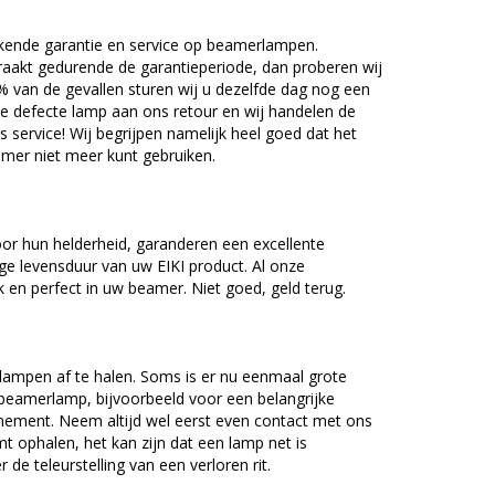
kende garantie en service op beamerlampen.
akt gedurende de garantieperiode, dan proberen wij
5% van de gevallen sturen wij u dezelfde dag nog een
e defecte lamp aan ons retour en wij handelen de
as service! Wij begrijpen namelijk heel goed dat het
amer niet meer kunt gebruiken.
or hun helderheid, garanderen een excellente
ge levensduur van uw EIKI product. Al onze
en perfect in uw beamer. Niet goed, geld terug.
lampen af te halen. Soms is er nu eenmaal grote
beamerlamp, bijvoorbeeld voor een belangrijke
nement. Neem altijd wel eerst even contact met ons
ophalen, het kan zijn dat een lamp net is
 de teleurstelling van een verloren rit.