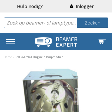
Hulp nodig?
Inloggen
Zoeken
Home
/
610 264 1943 Originele lampmodule