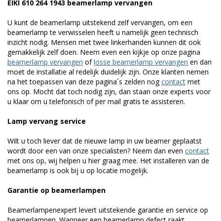
EIKI 610 264 1943 beamerlamp vervangen
U kunt de beamerlamp uitstekend zelf vervangen, om een
beamerlamp te verwisselen heeft u namelijk geen technisch
inzicht nodig. Mensen met twee linkerhanden kunnen dit ook
gemakkelijk zelf doen. Neem even een kijkje op onze pagina
beamerlamp vervangen
of
losse beamerlamp vervangen
en dan
moet de installatie al redelijk duidelijk zijn. Onze klanten nemen
na het toepassen van deze pagina´s zelden nog
contact
met
ons op. Mocht dat toch nodig zijn, dan staan onze experts voor
u klaar om u telefonisch of per mail gratis te assisteren.
Lamp vervang service
Wilt u toch liever dat de nieuwe lamp in uw beamer geplaatst
wordt door een van onze specialisten? Neem dan even
contact
met ons op, wij helpen u hier graag mee. Het installeren van de
beamerlamp is ook bij u op locatie mogelijk.
Garantie op beamerlampen
Beamerlampenexpert levert uitstekende garantie en service op
beamerlampen. Wanneer een beamerlamp defect raakt