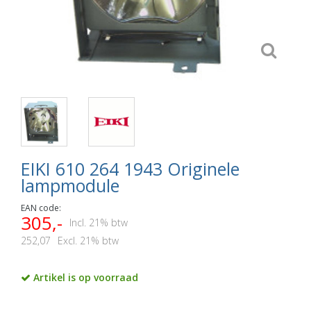
EIKI 610 264 1943 Originele
lampmodule
EAN code:
305,-
Incl. 21% btw
252,07
Excl. 21% btw
Artikel is op voorraad