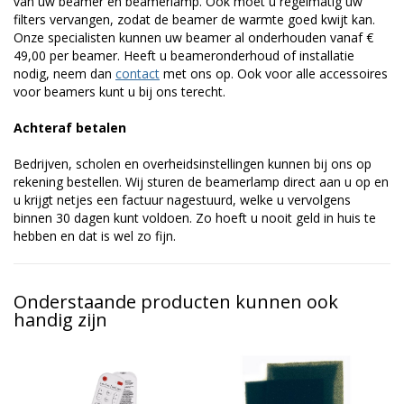
van uw beamer en beamerlamp. Ook moet u regelmatig uw
filters vervangen, zodat de beamer de warmte goed kwijt kan.
Onze specialisten kunnen uw beamer al onderhouden vanaf €
49,00 per beamer. Heeft u beameronderhoud of installatie
nodig, neem dan
contact
met ons op. Ook voor alle accessoires
voor beamers kunt u bij ons terecht.
Achteraf betalen
Bedrijven, scholen en overheidsinstellingen kunnen bij ons op
rekening bestellen. Wij sturen de beamerlamp direct aan u op en
u krijgt netjes een factuur nagestuurd, welke u vervolgens
binnen 30 dagen kunt voldoen. Zo hoeft u nooit geld in huis te
hebben en dat is wel zo fijn.
Onderstaande producten kunnen ook
handig zijn