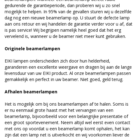
gedurende de garantieperiode, dan proberen wij u zo snel
mogelijk te helpen. In 95% van de gevallen sturen wij u dezelfde
dag nog een nieuwe beamerlamp op. U stuurt de defecte lamp
aan ons retour en wij handelen de garantie verder voor u af, dat
is pas service! Wij begrijpen namelijk heel goed dat het erg
vervelend is, wanneer u de beamer niet meer kunt gebruiken.
Originele beamerlampen
EIKI lampen onderscheiden zich door hun helderheid,
garanderen een excellente weergave en dragen bij aan de lange
levensduur van uw EIKI product. Al onze beamerlampen passen
gemakkelijk en perfect in uw beamer. Niet goed, geld terug.
Afhalen beamerlampen
Het is mogelijk om bij ons beamerlampen af te halen. Soms is
er nu eenmaal grote haast met het vervangen van een
beamerlamp, bijvoorbeeld voor een belangrijke presentatie of
een groot sportevenement. Neem altijd wel eerst even contact
met ons op voordat u een beamerlamp komt ophalen, het kan
zijn dat een lamp net is uitverkocht en wij voorkomen liever de