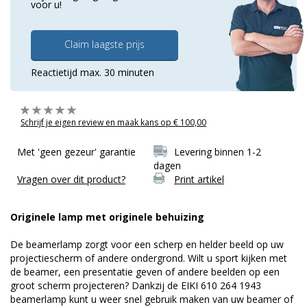
voor u!
Claim laagste prijs
Reactietijd max. 30 minuten
Schrijf je eigen review en maak kans op € 100,00
Met 'geen gezeur' garantie
Levering binnen 1-2
dagen
Vragen over dit product?
Print artikel
Originele lamp met originele behuizing
De beamerlamp zorgt voor een scherp en helder beeld op uw
projectiescherm of andere ondergrond. Wilt u sport kijken met
de beamer, een presentatie geven of andere beelden op een
groot scherm projecteren? Dankzij de EIKI 610 264 1943
beamerlamp kunt u weer snel gebruik maken van uw beamer of