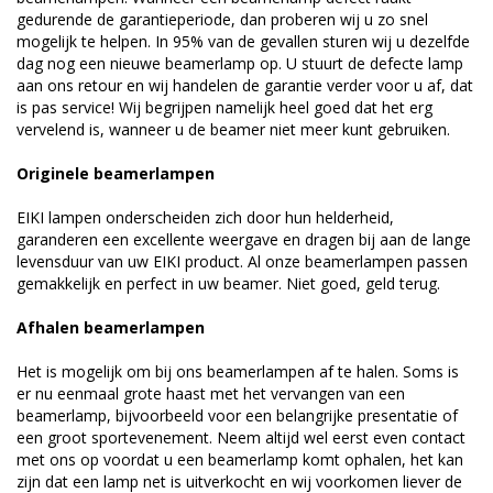
gedurende de garantieperiode, dan proberen wij u zo snel
mogelijk te helpen. In 95% van de gevallen sturen wij u dezelfde
dag nog een nieuwe beamerlamp op. U stuurt de defecte lamp
aan ons retour en wij handelen de garantie verder voor u af, dat
is pas service! Wij begrijpen namelijk heel goed dat het erg
vervelend is, wanneer u de beamer niet meer kunt gebruiken.
Originele beamerlampen
EIKI lampen onderscheiden zich door hun helderheid,
garanderen een excellente weergave en dragen bij aan de lange
levensduur van uw EIKI product. Al onze beamerlampen passen
gemakkelijk en perfect in uw beamer. Niet goed, geld terug.
Afhalen beamerlampen
Het is mogelijk om bij ons beamerlampen af te halen. Soms is
er nu eenmaal grote haast met het vervangen van een
beamerlamp, bijvoorbeeld voor een belangrijke presentatie of
een groot sportevenement. Neem altijd wel eerst even contact
met ons op voordat u een beamerlamp komt ophalen, het kan
zijn dat een lamp net is uitverkocht en wij voorkomen liever de