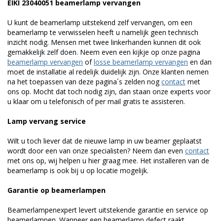
EIKI 23040051 beamerlamp vervangen
U kunt de beamerlamp uitstekend zelf vervangen, om een
beamerlamp te verwisselen heeft u namelijk geen technisch
inzicht nodig. Mensen met twee linkerhanden kunnen dit ook
gemakkelijk zelf doen. Neem even een kijkje op onze pagina
beamerlamp vervangen
of
losse beamerlamp vervangen
en dan
moet de installatie al redelijk duidelijk zijn. Onze klanten nemen
na het toepassen van deze pagina´s zelden nog
contact
met
ons op. Mocht dat toch nodig zijn, dan staan onze experts voor
u klaar om u telefonisch of per mail gratis te assisteren.
Lamp vervang service
Wilt u toch liever dat de nieuwe lamp in uw beamer geplaatst
wordt door een van onze specialisten? Neem dan even
contact
met ons op, wij helpen u hier graag mee. Het installeren van de
beamerlamp is ook bij u op locatie mogelijk.
Garantie op beamerlampen
Beamerlampenexpert levert uitstekende garantie en service op
beamerlampen. Wanneer een beamerlamp defect raakt