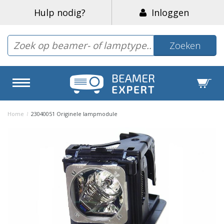
Hulp nodig?
Inloggen
Zoeken
Home
/
23040051 Originele lampmodule