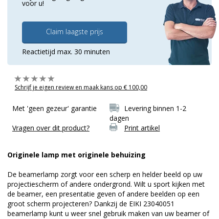
voor u!
Claim laagste prijs
Reactietijd max. 30 minuten
Schrijf je eigen review en maak kans op € 100,00
Met 'geen gezeur' garantie
Levering binnen 1-2
dagen
Vragen over dit product?
Print artikel
Originele lamp met originele behuizing
De beamerlamp zorgt voor een scherp en helder beeld op uw
projectiescherm of andere ondergrond. Wilt u sport kijken met
de beamer, een presentatie geven of andere beelden op een
groot scherm projecteren? Dankzij de EIKI 23040051
beamerlamp kunt u weer snel gebruik maken van uw beamer of