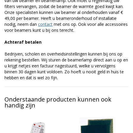
van uw beamer en beamerlamp. Ook moet u regelmatig uw
filters vervangen, zodat de beamer de warmte goed kwijt kan.
Onze specialisten kunnen uw beamer al onderhouden vanaf €
49,00 per beamer. Heeft u beameronderhoud of installatie
nodig, neem dan
contact
met ons op. Ook voor alle accessoires
voor beamers kunt u bij ons terecht.
Achteraf betalen
Bedrijven, scholen en overheidsinstellingen kunnen bij ons op
rekening bestellen. Wij sturen de beamerlamp direct aan u op en
u krijgt netjes een factuur nagestuurd, welke u vervolgens
binnen 30 dagen kunt voldoen. Zo hoeft u nooit geld in huis te
hebben en dat is wel zo fijn.
Onderstaande producten kunnen ook
handig zijn