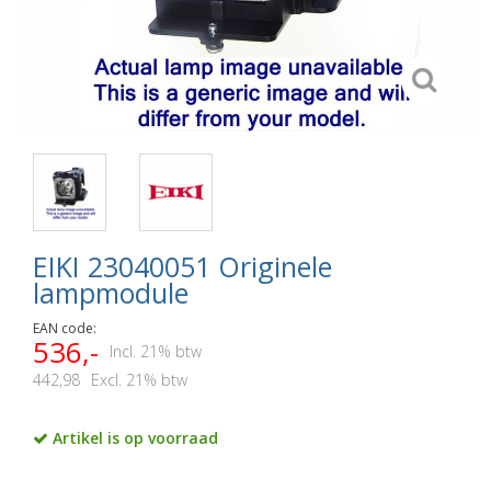
EIKI 23040051 Originele
lampmodule
EAN code:
536,-
Incl. 21% btw
442,98
Excl. 21% btw
Artikel is op voorraad