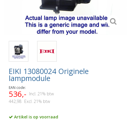
EIKI 13080024 Originele
lampmodule
EAN code:
536,-
Incl. 21% btw
442,98
Excl. 21% btw
Artikel is op voorraad