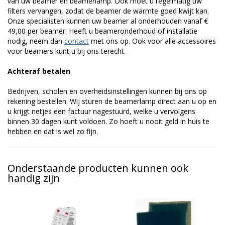
van uw beamer en beamerlamp. Ook moet u regelmatig uw
filters vervangen, zodat de beamer de warmte goed kwijt kan.
Onze specialisten kunnen uw beamer al onderhouden vanaf €
49,00 per beamer. Heeft u beameronderhoud of installatie
nodig, neem dan
contact
met ons op. Ook voor alle accessoires
voor beamers kunt u bij ons terecht.
Achteraf betalen
Bedrijven, scholen en overheidsinstellingen kunnen bij ons op
rekening bestellen. Wij sturen de beamerlamp direct aan u op en
u krijgt netjes een factuur nagestuurd, welke u vervolgens
binnen 30 dagen kunt voldoen. Zo hoeft u nooit geld in huis te
hebben en dat is wel zo fijn.
Onderstaande producten kunnen ook
handig zijn