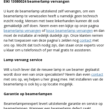
EIKI 13080024 beamerlamp vervangen
U kunt de beamerlamp uitstekend zelf vervangen, om een
beamerlamp te verwisselen heeft u namelijk geen technisch
inzicht nodig. Mensen met twee linkerhanden kunnen dit ook
gemakkelijk zelf doen. Neem even een kijkje op onze pagina
beamerlamp vervangen
of
losse beamerlamp vervangen
en dan
moet de installatie al redelijk duidelijk zijn. Onze klanten nemen
na het toepassen van deze pagina´s zelden nog
contact
met
ons op. Mocht dat toch nodig zijn, dan staan onze experts voor
u klaar om u telefonisch of per mail gratis te assisteren.
Lamp vervang service
Wilt u toch liever dat de nieuwe lamp in uw beamer geplaatst
wordt door een van onze specialisten? Neem dan even
contact
met ons op, wij helpen u hier graag mee. Het installeren van de
beamerlamp is ook bij u op locatie mogelijk.
Garantie op beamerlampen
Beamerlampenexpert levert uitstekende garantie en service op
beamerlampen. Wanneer een beamerlamp defect raakt