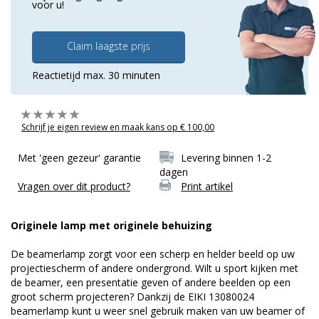
voor u!
Claim laagste prijs
Reactietijd max. 30 minuten
Schrijf je eigen review en maak kans op € 100,00
Met 'geen gezeur' garantie
Levering binnen 1-2
dagen
Vragen over dit product?
Print artikel
Originele lamp met originele behuizing
De beamerlamp zorgt voor een scherp en helder beeld op uw
projectiescherm of andere ondergrond. Wilt u sport kijken met
de beamer, een presentatie geven of andere beelden op een
groot scherm projecteren? Dankzij de EIKI 13080024
beamerlamp kunt u weer snel gebruik maken van uw beamer of