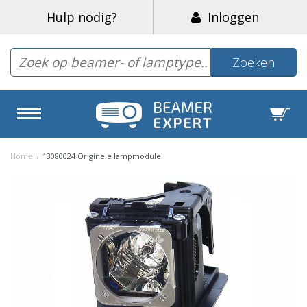
Hulp nodig?
Inloggen
Zoeken
Home
/
13080024 Originele lampmodule