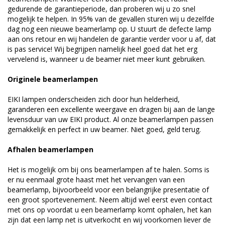
gedurende de garantieperiode, dan proberen wij u zo snel
mogelijk te helpen. In 95% van de gevallen sturen wij u dezelfde
dag nog een nieuwe beamerlamp op. U stuurt de defecte lamp
aan ons retour en wij handelen de garantie verder voor u af, dat
is pas service! Wij begrijpen namelijk heel goed dat het erg
vervelend is, wanneer u de beamer niet meer kunt gebruiken.
Originele beamerlampen
EIKI lampen onderscheiden zich door hun helderheid,
garanderen een excellente weergave en dragen bij aan de lange
levensduur van uw EIKI product. Al onze beamerlampen passen
gemakkelijk en perfect in uw beamer. Niet goed, geld terug.
Afhalen beamerlampen
Het is mogelijk om bij ons beamerlampen af te halen. Soms is
er nu eenmaal grote haast met het vervangen van een
beamerlamp, bijvoorbeeld voor een belangrijke presentatie of
een groot sportevenement. Neem altijd wel eerst even contact
met ons op voordat u een beamerlamp komt ophalen, het kan
zijn dat een lamp net is uitverkocht en wij voorkomen liever de