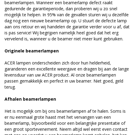
beamerlampen. Wanneer een beamerlamp defect raakt
gedurende de garantieperiode, dan proberen wij u zo snel
mogelijk te helpen. In 95% van de gevallen sturen wij u dezelfde
dag nog een nieuwe beamerlamp op. U stuurt de defecte lamp
aan ons retour en wij handelen de garantie verder voor u af, dat
is pas service! Wij begrijpen namelijk heel goed dat het erg
vervelend is, wanneer u de beamer niet meer kunt gebruiken.
Originele beamerlampen
ACER lampen onderscheiden zich door hun helderheid,
garanderen een excellente weergave en dragen bij aan de lange
levensduur van uw ACER product. Al onze beamerlampen
passen gemakkelijk en perfect in uw beamer. Niet goed, geld
terug.
Afhalen beamerlampen
Het is mogelijk om bij ons beamerlampen af te halen. Soms is
er nu eenmaal grote haast met het vervangen van een
beamerlamp, bijvoorbeeld voor een belangrijke presentatie of
een groot sportevenement. Neem altijd wel eerst even contact