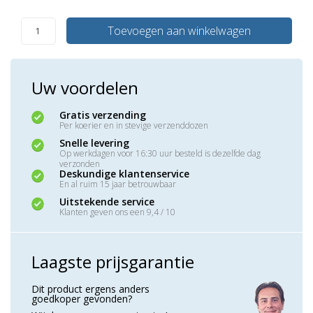
Toevoegen aan winkelwagen
Uw voordelen
Gratis verzending
Per koerier en in stevige verzenddozen
Snelle levering
Op werkdagen voor 16:30 uur besteld is dezelfde dag
verzonden
Deskundige klantenservice
En al ruim 15 jaar betrouwbaar
Uitstekende service
Klanten geven ons een 9,4 / 10
Laagste prijsgarantie
Dit product ergens anders
goedkoper gevonden?