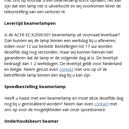
met ons op voordat u een beamerlamp komt ophalen, het kan
zijn dat een lamp net is uitverkocht en wij voorkomen liever de
teleurstelling van een verloren rit.
Levertijd beamerlampen
Is de ACER EC.K2500.001 beamerlamp uit voorraad leverbaar?
Dan kunnen wij de lamp binnen een werkdag bij u afleveren,
indien voor 12 uur besteld. Bestellingen tot 17 uur worden
dezelfde dag nog verzonden, maar wij kunnen hiervan niet
garanderen dat de lamp er de volgende dag al is. De levertijd
bedraagt dan 1-2 werkdagen. De levertijd geldt voor Nederland
en België. Neem gerust even
contact
met ons op of de
betreffende lamp binnen een dag bij u kan zijn.
Spoedbestelling beamerlamp
Heeft u haast met een beamerlamp en moet deze dezelfde dag
nog bij u geïnstalleerd worden? Neem dan even
contact
met
ons op voor de mogelijkheden van onze spoedservice.
Onderhoudsbeurt beamer