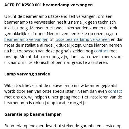
ACER EC.K2500.001 beamerlamp vervangen
U kunt de beamerlamp uitstekend zelf vervangen, om een
beamerlamp te verwisselen heeft u namelijk geen technisch
inzicht nodig. Mensen met twee linkerhanden kunnen dit ook
gemakkelijk zelf doen. Neem even een kijkje op onze pagina
beamerlamp vervangen
of
losse beamerlamp vervangen
en dan
moet de installatie al redelijk duidelijk zijn. Onze klanten nemen
na het toepassen van deze pagina´s zelden nog
contact
met
ons op. Mocht dat toch nodig zijn, dan staan onze experts voor
u klaar om u telefonisch of per mail gratis te assisteren.
Lamp vervang service
Wilt u toch liever dat de nieuwe lamp in uw beamer geplaatst
wordt door een van onze specialisten? Neem dan even
contact
met ons op, wij helpen u hier graag mee. Het installeren van de
beamerlamp is ook bij u op locatie mogelijk.
Garantie op beamerlampen
Beamerlampenexpert levert uitstekende garantie en service op