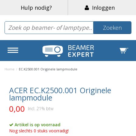
Hulp nodig?
Inloggen
Zoeken
Home
/
EC.K2500.001 Originele lampmodule
ACER EC.K2500.001 Originele
lampmodule
0,00
Incl. 21% btw
Artikel is op voorraad
Nog slechts 0 stuks voorradig!