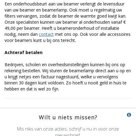
Een onderhoudsbeurt aan uw beamer verlengt de levensduur
van uw beamer en beamerlamp. Ook moet u regelmatig uw
filters vervangen, zodat de beamer de warmte goed kwijt kan.
Onze specialisten kunnen uw beamer al onderhouden vanaf €
49,00 per beamer. Heeft u beameronderhoud of installatie
nodig, neem dan
contact
met ons op. Ook voor alle accessoires
voor beamers kunt u bij ons terecht.
Achteraf betalen
Bedrijven, scholen en overheidsinstellingen kunnen bij ons op
rekening bestellen. Wij sturen de beamerlamp direct aan u op en
u krijgt netjes een factuur nagestuurd, welke u vervolgens
binnen 30 dagen kunt voldoen. Zo hoeft u nooit geld in huis te
hebben en dat is wel zo fijn.
Wilt u niets missen?
Mis niks van onze acties, schrijf u nu in voor onze
nieuwsbrief.