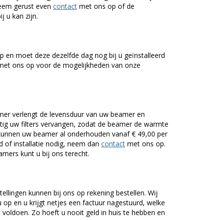
Neem gerust even
contact
met ons op of de
j u kan zijn.
 en moet deze dezelfde dag nog bij u geïnstalleerd
et ons op voor de mogelijkheden van onze
er verlengt de levensduur van uw beamer en
g uw filters vervangen, zodat de beamer de warmte
n kunnen uw beamer al onderhouden vanaf € 49,00 per
of installatie nodig, neem dan
contact
met ons op.
mers kunt u bij ons terecht.
tellingen kunnen bij ons op rekening bestellen. Wij
op en u krijgt netjes een factuur nagestuurd, welke
voldoen. Zo hoeft u nooit geld in huis te hebben en