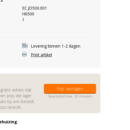
EC.JD500.001
H6500
1
Levering binnen 1-2 dagen
Print artikel
Prijs opvragen
gratis advies dat
en prijs die lager
Reactietijd max. 30 minuten
s bij ons bestelt.
 ons terecht.
ehuizing