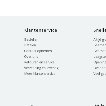
Klantenservice
Snell
Bestellen
Altijd g
Betalen
Beamer
Contact opnemen
Beamer
Over ons
Laagste 
Retouren en service
Opening
Verzending en levering
Over b
Meer Klantenservice
Veel ge