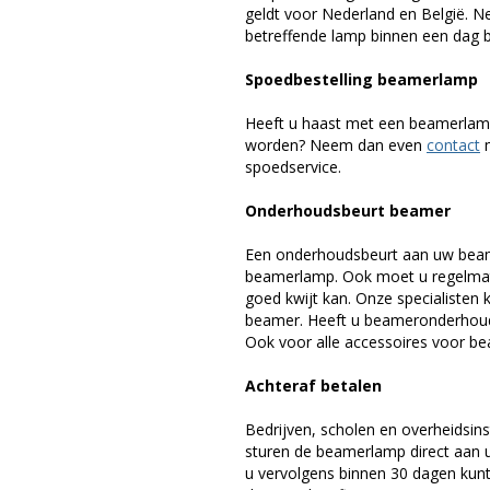
geldt voor Nederland en België. 
betreffende lamp binnen een dag bi
Spoedbestelling beamerlamp
Heeft u haast met een beamerlamp
worden? Neem dan even
contact
m
spoedservice.
Onderhoudsbeurt beamer
Een onderhoudsbeurt aan uw beam
beamerlamp. Ook moet u regelmati
goed kwijt kan. Onze specialiste
beamer. Heeft u beameronderhoud 
Ook voor alle accessoires voor bea
Achteraf betalen
Bedrijven, scholen en overheidsins
sturen de beamerlamp direct aan u 
u vervolgens binnen 30 dagen kunt 