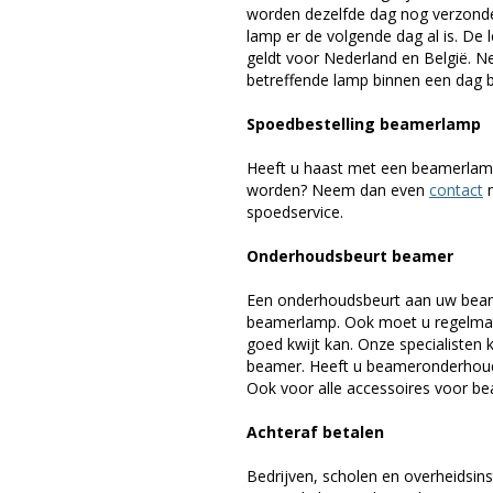
worden dezelfde dag nog verzonde
lamp er de volgende dag al is. De 
geldt voor Nederland en België. 
betreffende lamp binnen een dag bi
Spoedbestelling beamerlamp
Heeft u haast met een beamerlamp
worden? Neem dan even
contact
m
spoedservice.
Onderhoudsbeurt beamer
Een onderhoudsbeurt aan uw beam
beamerlamp. Ook moet u regelmati
goed kwijt kan. Onze specialiste
beamer. Heeft u beameronderhoud 
Ook voor alle accessoires voor bea
Achteraf betalen
Bedrijven, scholen en overheidsins