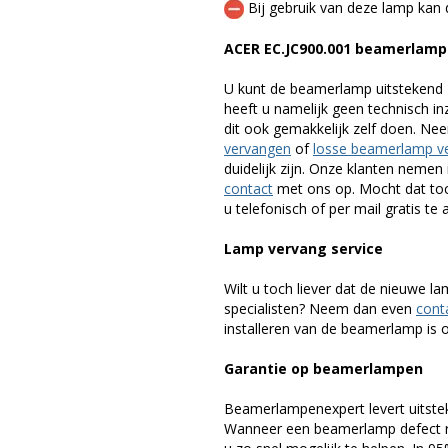
Bij gebruik van deze lamp kan 
ACER EC.JC900.001 beamerlamp
U kunt de beamerlamp uitstekend 
heeft u namelijk geen technisch i
dit ook gemakkelijk zelf doen. Ne
vervangen
of
losse beamerlamp v
duidelijk zijn. Onze klanten neme
contact
met ons op. Mocht dat toc
u telefonisch of per mail gratis te 
Lamp vervang service
Wilt u toch liever dat de nieuwe 
specialisten? Neem dan even
cont
installeren van de beamerlamp is oo
Garantie op beamerlampen
Beamerlampenexpert levert uitste
Wanneer een beamerlamp defect ra