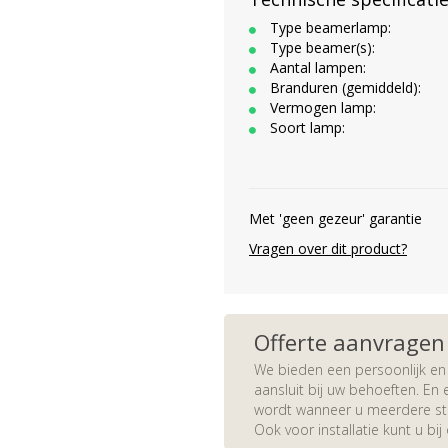
Type beamerlamp:
Type beamer(s):
Aantal lampen:
Branduren (gemiddeld):
Vermogen lamp:
Soort lamp:
Met 'geen gezeur' garantie
Vragen over dit product?
Offerte aanvragen
We bieden een persoonlijk en 
aansluit bij uw behoeften. En e
wordt wanneer u meerdere stuk
Ook voor installatie kunt u bij