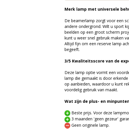
Merk lamp met universele beh
De beamerlamp zorgt voor een sch
andere ondergrond. Wilt u sport k
beelden op een groot scherm pro
kunt u weer snel gebruik maken v
Altijd fijn om een reserve lamp a
begeeft.
3/5 Kwaliteitsscore van de exp
Deze lamp optie vormt een voord
lamp die gemaakt is door erkende
op aanbieden, waardoor u kunt r
voordelig gebruik van maakt.
Wat zijn de plus- en minpunte
Beste prijs. Voor deze lampmod
3 maanden 'geen gezeur' garan
Geen originele lamp.