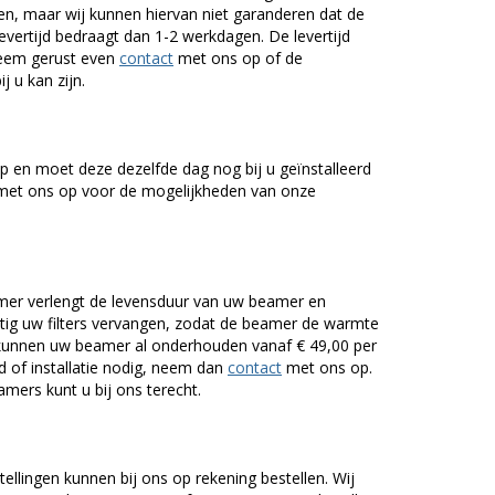
n, maar wij kunnen hiervan niet garanderen dat de
levertijd bedraagt dan 1-2 werkdagen. De levertijd
Neem gerust even
contact
met ons op of de
j u kan zijn.
 en moet deze dezelfde dag nog bij u geïnstalleerd
et ons op voor de mogelijkheden van onze
er verlengt de levensduur van uw beamer en
g uw filters vervangen, zodat de beamer de warmte
n kunnen uw beamer al onderhouden vanaf € 49,00 per
of installatie nodig, neem dan
contact
met ons op.
mers kunt u bij ons terecht.
tellingen kunnen bij ons op rekening bestellen. Wij