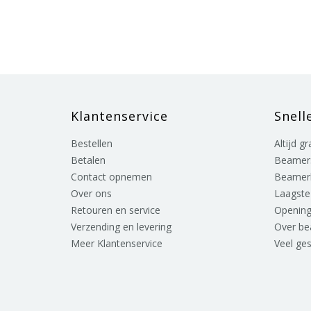
Klantenservice
Snell
Bestellen
Altijd g
Betalen
Beamer
Contact opnemen
Beamer
Over ons
Laagste 
Retouren en service
Opening
Verzending en levering
Over b
Meer Klantenservice
Veel ge