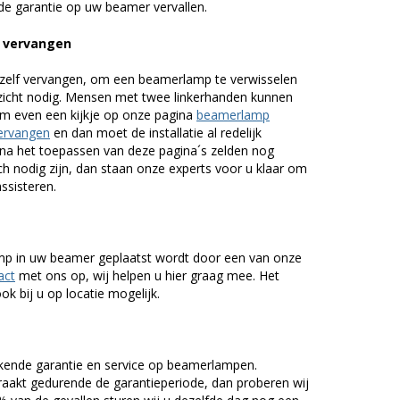
de garantie op uw beamer vervallen.
 vervangen
zelf vervangen, om een beamerlamp te verwisselen
nzicht nodig. Mensen met twee linkerhanden kunnen
em even een kijkje op onze pagina
beamerlamp
ervangen
en dan moet de installatie al redelijk
n na het toepassen van deze pagina´s zelden nog
h nodig zijn, dan staan onze experts voor u klaar om
assisteren.
lamp in uw beamer geplaatst wordt door een van onze
act
met ons op, wij helpen u hier graag mee. Het
k bij u op locatie mogelijk.
kende garantie en service op beamerlampen.
akt gedurende de garantieperiode, dan proberen wij