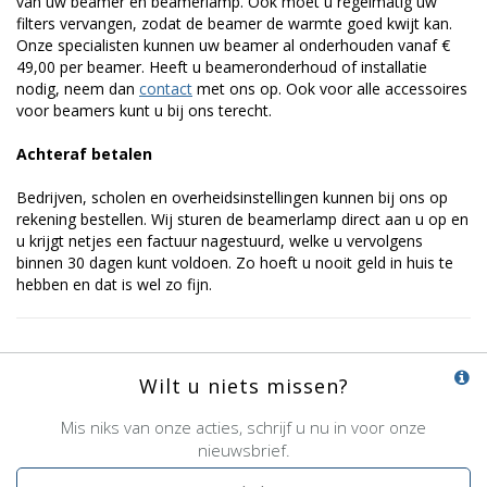
van uw beamer en beamerlamp. Ook moet u regelmatig uw
filters vervangen, zodat de beamer de warmte goed kwijt kan.
Onze specialisten kunnen uw beamer al onderhouden vanaf €
49,00 per beamer. Heeft u beameronderhoud of installatie
nodig, neem dan
contact
met ons op. Ook voor alle accessoires
voor beamers kunt u bij ons terecht.
Achteraf betalen
Bedrijven, scholen en overheidsinstellingen kunnen bij ons op
rekening bestellen. Wij sturen de beamerlamp direct aan u op en
u krijgt netjes een factuur nagestuurd, welke u vervolgens
binnen 30 dagen kunt voldoen. Zo hoeft u nooit geld in huis te
hebben en dat is wel zo fijn.
Wilt u niets missen?
Mis niks van onze acties, schrijf u nu in voor onze
nieuwsbrief.