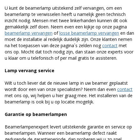
U kunt de beamerlamp uitstekend zelf vervangen, om een
beamerlamp te verwisselen heeft u namelijk geen technisch
inzicht nodig. Mensen met twee linkerhanden kunnen dit ook
gemakkelijk zelf doen. Neem even een kijkje op onze pagina
beamerlamp vervangen
of
losse beamerlamp vervangen
en dan
moet de installatie al redelijk duidelijk zijn. Onze klanten nemen
na het toepassen van deze pagina´s zelden nog
contact
met
ons op. Mocht dat toch nodig zijn, dan staan onze experts voor
u klaar om u telefonisch of per mail gratis te assisteren.
Lamp vervang service
Wilt u toch liever dat de nieuwe lamp in uw beamer geplaatst
wordt door een van onze specialisten? Neem dan even
contact
met ons op, wij helpen u hier graag mee. Het installeren van de
beamerlamp is ook bij u op locatie mogelijk.
Garantie op beamerlampen
Beamerlampenexpert levert uitstekende garantie en service op
beamerlampen. Wanneer een beamerlamp defect raakt
gedurende de garantieperiode, dan proberen wij u zo snel