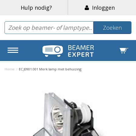
Hulp nodig?
Inloggen
Zoeken
Home
/
EC.J0901.001 Merk lamp met behuizing