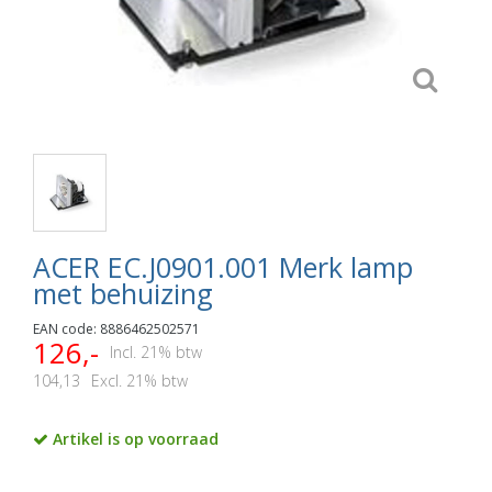
ACER EC.J0901.001 Merk lamp
met behuizing
EAN code: 8886462502571
126,-
Incl. 21% btw
104,13
Excl. 21% btw
Artikel is op voorraad