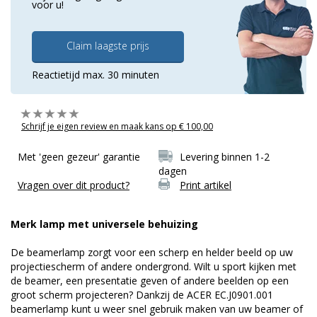
voor u!
Claim laagste prijs
Reactietijd max. 30 minuten
Schrijf je eigen review en maak kans op € 100,00
Met 'geen gezeur' garantie
Levering binnen 1-2
dagen
Vragen over dit product?
Print artikel
Merk lamp met universele behuizing
De beamerlamp zorgt voor een scherp en helder beeld op uw
projectiescherm of andere ondergrond. Wilt u sport kijken met
de beamer, een presentatie geven of andere beelden op een
groot scherm projecteren? Dankzij de ACER EC.J0901.001
beamerlamp kunt u weer snel gebruik maken van uw beamer of