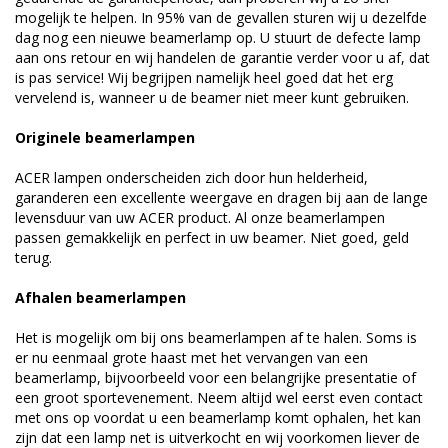
mogelijk te helpen. In 95% van de gevallen sturen wij u dezelfde
dag nog een nieuwe beamerlamp op. U stuurt de defecte lamp
aan ons retour en wij handelen de garantie verder voor u af, dat
is pas service! Wij begrijpen namelijk heel goed dat het erg
vervelend is, wanneer u de beamer niet meer kunt gebruiken.
Originele beamerlampen
ACER lampen onderscheiden zich door hun helderheid,
garanderen een excellente weergave en dragen bij aan de lange
levensduur van uw ACER product. Al onze beamerlampen
passen gemakkelijk en perfect in uw beamer. Niet goed, geld
terug.
Afhalen beamerlampen
Het is mogelijk om bij ons beamerlampen af te halen. Soms is
er nu eenmaal grote haast met het vervangen van een
beamerlamp, bijvoorbeeld voor een belangrijke presentatie of
een groot sportevenement. Neem altijd wel eerst even contact
met ons op voordat u een beamerlamp komt ophalen, het kan
zijn dat een lamp net is uitverkocht en wij voorkomen liever de