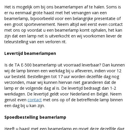
Het is mogelijk om bij ons beamerlampen af te halen. Soms is
er nu eenmaal grote haast met het vervangen van een
beamerlamp, bijvoorbeeld voor een belangrijke presentatie of
een groot sportevenement. Neem altijd wel eerst even contact
met ons op voordat u een beamerlamp komt ophalen, het kan
zijn dat een lamp net is uitverkocht en wij voorkomen liever de
teleurstelling van een verloren rit.
Levertijd beamerlampen
Is de TA E-500 beamerlamp uit voorraad leverbaar? Dan kunnen
wij de lamp binnen een werkdag bij u afleveren, indien voor 12
uur besteld. Bestellingen tot 17 uur worden dezelfde dag nog
verzonden, maar wij kunnen hiervan niet garanderen dat de
lamp er de volgende dag al is. De levertijd bedraagt dan 1-2
werkdagen. De levertijd geldt voor Nederland en België. Neem
gerust even
contact
met ons op of de betreffende lamp binnen
een dag bij u kan zijn.
Spoedbestelling beamerlamp
Heeft u haast met een beamerlamp en moet deze dezelfde dag