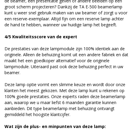
de beamer, een presentatie geven of andere beelden op een
groot scherm projecteren? Dankzij de TA E-500 beamerlamp
kunt u weer snel gebruik maken van uw beamer of zorgt u voor
een reserve-exemplaar. Altijd fijn om een reserve lamp achter
de hand te hebben, wanneer uw huidige lamp het begeeft.
4/5 Kwaliteitsscore van de expert
De prestaties van deze lampmodule zijn 100% identiek aan de
originele. Alleen de behuizing komt uit een andere fabriek en dat
maakt het een goedkoper alternatief voor de originele
lampmodule. Uiteraard past ook deze behuizing perfect in uw
beamer.
Deze lamp optie vormt een slimme keuze en wordt door onze
klanten het meest gekozen. Met deze lamp kunt u rekenen op
100% goede prestaties. Onze experts raden deze beamerlamp
aan, waarop we u maar liefst 6 maanden garantie kunnen
aanbieden. Dit type beamerlamp met behuizing ontvangt
gemiddeld het hoogste klantcijfer.
Wat zijn de plus- en minpunten van deze lamp: