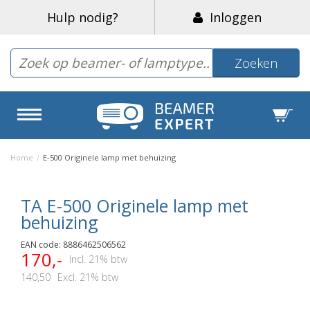
Hulp nodig?
Inloggen
Zoeken
Home
/
E-500 Originele lamp met behuizing
TA E-500 Originele lamp met
behuizing
EAN code: 8886462506562
170,-
Incl. 21% btw
140,50
Excl. 21% btw