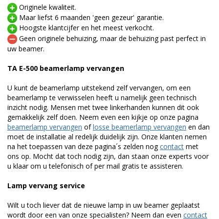
Originele kwaliteit.
Maar liefst 6 maanden 'geen gezeur' garantie.
Hoogste klantcijfer en het meest verkocht.
Geen originele behuizing, maar de behuizing past perfect in
uw beamer.
TA E-500 beamerlamp vervangen
U kunt de beamerlamp uitstekend zelf vervangen, om een
beamerlamp te verwisselen heeft u namelijk geen technisch
inzicht nodig. Mensen met twee linkerhanden kunnen dit ook
gemakkelijk zelf doen. Neem even een kijkje op onze pagina
beamerlamp vervangen
of
losse beamerlamp vervangen
en dan
moet de installatie al redelijk duidelijk zijn. Onze klanten nemen
na het toepassen van deze pagina´s zelden nog
contact
met
ons op. Mocht dat toch nodig zijn, dan staan onze experts voor
u klaar om u telefonisch of per mail gratis te assisteren.
Lamp vervang service
Wilt u toch liever dat de nieuwe lamp in uw beamer geplaatst
wordt door een van onze specialisten? Neem dan even
contact