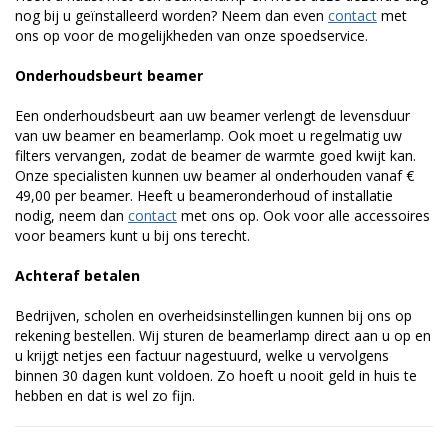
nog bij u geïnstalleerd worden? Neem dan even
contact
met
ons op voor de mogelijkheden van onze spoedservice.
Onderhoudsbeurt beamer
Een onderhoudsbeurt aan uw beamer verlengt de levensduur
van uw beamer en beamerlamp. Ook moet u regelmatig uw
filters vervangen, zodat de beamer de warmte goed kwijt kan.
Onze specialisten kunnen uw beamer al onderhouden vanaf €
49,00 per beamer. Heeft u beameronderhoud of installatie
nodig, neem dan
contact
met ons op. Ook voor alle accessoires
voor beamers kunt u bij ons terecht.
Achteraf betalen
Bedrijven, scholen en overheidsinstellingen kunnen bij ons op
rekening bestellen. Wij sturen de beamerlamp direct aan u op en
u krijgt netjes een factuur nagestuurd, welke u vervolgens
binnen 30 dagen kunt voldoen. Zo hoeft u nooit geld in huis te
hebben en dat is wel zo fijn.