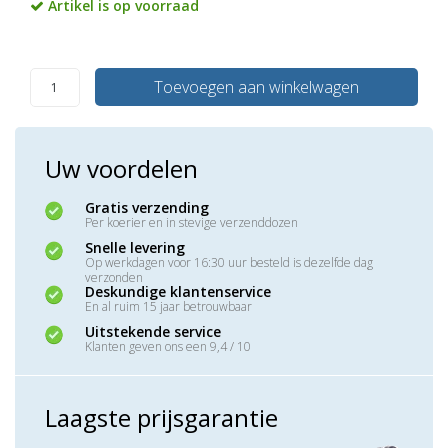
Artikel is op voorraad
Toevoegen aan winkelwagen
Uw voordelen
Gratis verzending
Per koerier en in stevige verzenddozen
Snelle levering
Op werkdagen voor 16:30 uur besteld is dezelfde dag
verzonden
Deskundige klantenservice
En al ruim 15 jaar betrouwbaar
Uitstekende service
Klanten geven ons een 9,4 / 10
Laagste prijsgarantie