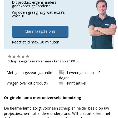
Dit product ergens anders
goedkoper gevonden?
Wij doen graag nog wat extra’s
voor u!
Claim laagste prijs
Reactietijd max. 30 minuten
Schrijf je eigen review en maak kans op € 100,00
Met 'geen gezeur' garantie
Levering binnen 1-2
dagen
Vragen over dit product?
Print artikel
Originele lamp met universele behuizing
De beamerlamp zorgt voor een scherp en helder beeld op uw
projectiescherm of andere ondergrond. Wilt u sport kijken met