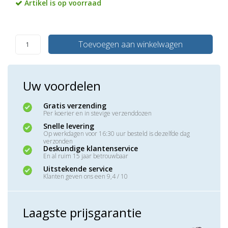
Artikel is op voorraad
Toevoegen aan winkelwagen
Uw voordelen
Gratis verzending
Per koerier en in stevige verzenddozen
Snelle levering
Op werkdagen voor 16:30 uur besteld is dezelfde dag
verzonden
Deskundige klantenservice
En al ruim 15 jaar betrouwbaar
Uitstekende service
Klanten geven ons een 9,4 / 10
Laagste prijsgarantie