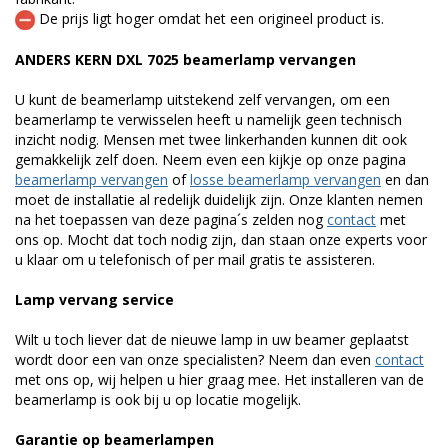
De prijs ligt hoger omdat het een origineel product is.
ANDERS KERN DXL 7025 beamerlamp vervangen
U kunt de beamerlamp uitstekend zelf vervangen, om een
beamerlamp te verwisselen heeft u namelijk geen technisch
inzicht nodig. Mensen met twee linkerhanden kunnen dit ook
gemakkelijk zelf doen. Neem even een kijkje op onze pagina
beamerlamp vervangen
of
losse beamerlamp vervangen
en dan
moet de installatie al redelijk duidelijk zijn. Onze klanten nemen
na het toepassen van deze pagina´s zelden nog
contact
met
ons op. Mocht dat toch nodig zijn, dan staan onze experts voor
u klaar om u telefonisch of per mail gratis te assisteren.
Lamp vervang service
Wilt u toch liever dat de nieuwe lamp in uw beamer geplaatst
wordt door een van onze specialisten? Neem dan even
contact
met ons op, wij helpen u hier graag mee. Het installeren van de
beamerlamp is ook bij u op locatie mogelijk.
Garantie op beamerlampen