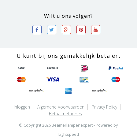
Wilt u ons volgen?
U kunt bij ons gemakkelijk betalen.
Inloggen
Algemene Voorwaarden
Privacy Policy
Betaalmethodes
© Copyright 2026 Beamerlampenexpert - Powered by
Lightspeed