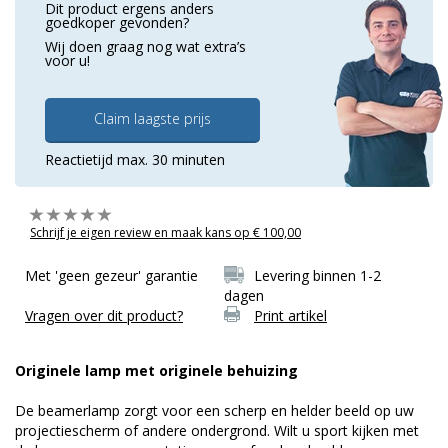
Dit product ergens anders
goedkoper gevonden?
Wij doen graag nog wat extra’s
voor u!
Claim laagste prijs
Reactietijd max. 30 minuten
Schrijf je eigen review en maak kans op € 100,00
Met 'geen gezeur' garantie
Levering binnen 1-2
dagen
Vragen over dit product?
Print artikel
Originele lamp met originele behuizing
De beamerlamp zorgt voor een scherp en helder beeld op uw
projectiescherm of andere ondergrond. Wilt u sport kijken met