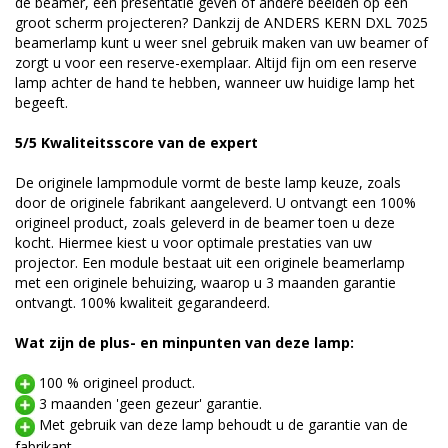
de beamer, een presentatie geven of andere beelden op een
groot scherm projecteren? Dankzij de ANDERS KERN DXL 7025
beamerlamp kunt u weer snel gebruik maken van uw beamer of
zorgt u voor een reserve-exemplaar. Altijd fijn om een reserve
lamp achter de hand te hebben, wanneer uw huidige lamp het
begeeft.
5/5 Kwaliteitsscore van de expert
De originele lampmodule vormt de beste lamp keuze, zoals
door de originele fabrikant aangeleverd. U ontvangt een 100%
origineel product, zoals geleverd in de beamer toen u deze
kocht. Hiermee kiest u voor optimale prestaties van uw
projector. Een module bestaat uit een originele beamerlamp
met een originele behuizing, waarop u 3 maanden garantie
ontvangt. 100% kwaliteit gegarandeerd.
Wat zijn de plus- en minpunten van deze lamp:
100 % origineel product.
3 maanden 'geen gezeur' garantie.
Met gebruik van deze lamp behoudt u de garantie van de
fabrikant.