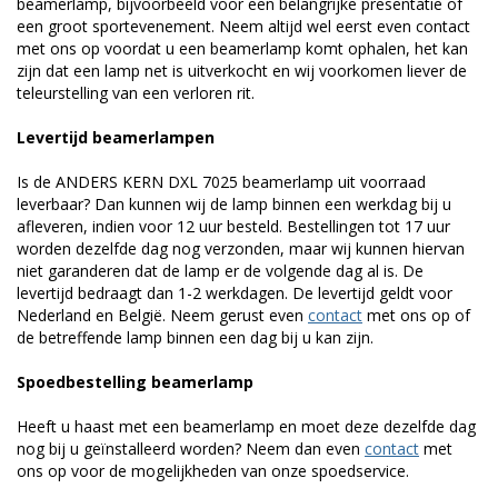
beamerlamp, bijvoorbeeld voor een belangrijke presentatie of
een groot sportevenement. Neem altijd wel eerst even contact
met ons op voordat u een beamerlamp komt ophalen, het kan
zijn dat een lamp net is uitverkocht en wij voorkomen liever de
teleurstelling van een verloren rit.
Levertijd beamerlampen
Is de ANDERS KERN DXL 7025 beamerlamp uit voorraad
leverbaar? Dan kunnen wij de lamp binnen een werkdag bij u
afleveren, indien voor 12 uur besteld. Bestellingen tot 17 uur
worden dezelfde dag nog verzonden, maar wij kunnen hiervan
niet garanderen dat de lamp er de volgende dag al is. De
levertijd bedraagt dan 1-2 werkdagen. De levertijd geldt voor
Nederland en België. Neem gerust even
contact
met ons op of
de betreffende lamp binnen een dag bij u kan zijn.
Spoedbestelling beamerlamp
Heeft u haast met een beamerlamp en moet deze dezelfde dag
nog bij u geïnstalleerd worden? Neem dan even
contact
met
ons op voor de mogelijkheden van onze spoedservice.