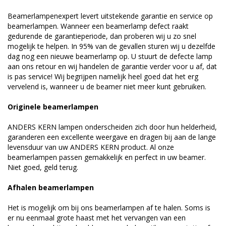
Beamerlampenexpert levert uitstekende garantie en service op
beamerlampen. Wanneer een beamerlamp defect raakt
gedurende de garantieperiode, dan proberen wij u zo snel
mogelijk te helpen. In 95% van de gevallen sturen wij u dezelfde
dag nog een nieuwe beamerlamp op. U stuurt de defecte lamp
aan ons retour en wij handelen de garantie verder voor u af, dat
is pas service! Wij begrijpen namelijk heel goed dat het erg
vervelend is, wanneer u de beamer niet meer kunt gebruiken.
Originele beamerlampen
ANDERS KERN lampen onderscheiden zich door hun helderheid,
garanderen een excellente weergave en dragen bij aan de lange
levensduur van uw ANDERS KERN product. Al onze
beamerlampen passen gemakkelijk en perfect in uw beamer.
Niet goed, geld terug.
Afhalen beamerlampen
Het is mogelijk om bij ons beamerlampen af te halen. Soms is
er nu eenmaal grote haast met het vervangen van een