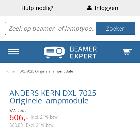
Hulp nodig?
Inloggen
Zoeken
Home
/
DXL 7025 Originele lampmodule
ANDERS KERN DXL 7025
Originele lampmodule
EAN code:
606,-
Incl. 21% btw
500,83
Excl. 21% btw