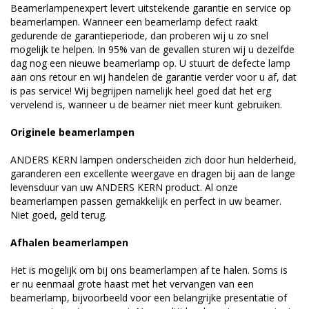
Beamerlampenexpert levert uitstekende garantie en service op
beamerlampen. Wanneer een beamerlamp defect raakt
gedurende de garantieperiode, dan proberen wij u zo snel
mogelijk te helpen. In 95% van de gevallen sturen wij u dezelfde
dag nog een nieuwe beamerlamp op. U stuurt de defecte lamp
aan ons retour en wij handelen de garantie verder voor u af, dat
is pas service! Wij begrijpen namelijk heel goed dat het erg
vervelend is, wanneer u de beamer niet meer kunt gebruiken.
Originele beamerlampen
ANDERS KERN lampen onderscheiden zich door hun helderheid,
garanderen een excellente weergave en dragen bij aan de lange
levensduur van uw ANDERS KERN product. Al onze
beamerlampen passen gemakkelijk en perfect in uw beamer.
Niet goed, geld terug.
Afhalen beamerlampen
Het is mogelijk om bij ons beamerlampen af te halen. Soms is
er nu eenmaal grote haast met het vervangen van een
beamerlamp, bijvoorbeeld voor een belangrijke presentatie of