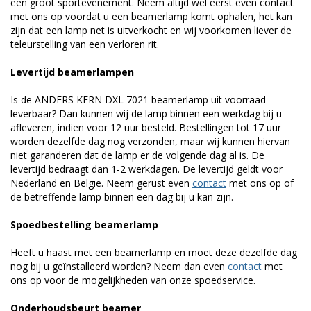
een groot sportevenement. Neem altijd wel eerst even contact
met ons op voordat u een beamerlamp komt ophalen, het kan
zijn dat een lamp net is uitverkocht en wij voorkomen liever de
teleurstelling van een verloren rit.
Levertijd beamerlampen
Is de ANDERS KERN DXL 7021 beamerlamp uit voorraad
leverbaar? Dan kunnen wij de lamp binnen een werkdag bij u
afleveren, indien voor 12 uur besteld. Bestellingen tot 17 uur
worden dezelfde dag nog verzonden, maar wij kunnen hiervan
niet garanderen dat de lamp er de volgende dag al is. De
levertijd bedraagt dan 1-2 werkdagen. De levertijd geldt voor
Nederland en België. Neem gerust even
contact
met ons op of
de betreffende lamp binnen een dag bij u kan zijn.
Spoedbestelling beamerlamp
Heeft u haast met een beamerlamp en moet deze dezelfde dag
nog bij u geïnstalleerd worden? Neem dan even
contact
met
ons op voor de mogelijkheden van onze spoedservice.
Onderhoudsbeurt beamer