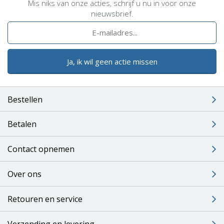
Mis niks van onze acties, schrijf u nu in voor onze
nieuwsbrief.
Ja, ik wil geen actie missen
Bestellen
Betalen
Contact opnemen
Over ons
Retouren en service
Verzending en levering