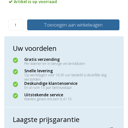
Artikel is op voorraad
Toevoegen aan winkelwagen
Uw voordelen
Gratis verzending
Per koerier en in stevige verzenddozen
Snelle levering
Op werkdagen voor 16:30 uur besteld is dezelfde dag
verzonden
Deskundige klantenservice
En al ruim 15 jaar betrouwbaar
Uitstekende service
Klanten geven ons een 9,4 / 10
Laagste prijsgarantie