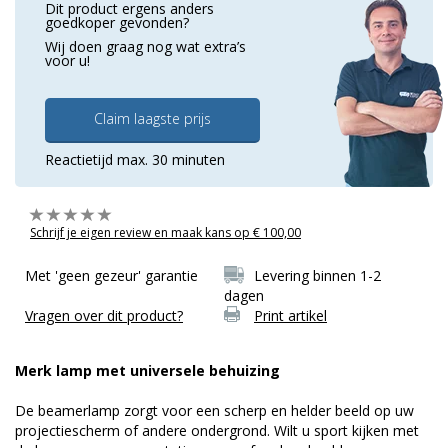
Dit product ergens anders
goedkoper gevonden?
Wij doen graag nog wat extra’s
voor u!
Claim laagste prijs
Reactietijd max. 30 minuten
Schrijf je eigen review en maak kans op € 100,00
Met 'geen gezeur' garantie
Levering binnen 1-2
dagen
Vragen over dit product?
Print artikel
Merk lamp met universele behuizing
De beamerlamp zorgt voor een scherp en helder beeld op uw
projectiescherm of andere ondergrond. Wilt u sport kijken met