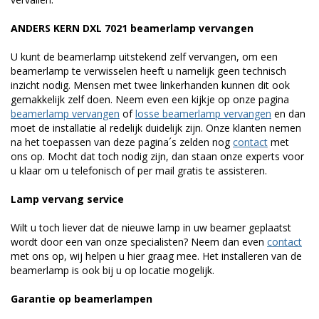
ANDERS KERN DXL 7021 beamerlamp vervangen
U kunt de beamerlamp uitstekend zelf vervangen, om een
beamerlamp te verwisselen heeft u namelijk geen technisch
inzicht nodig. Mensen met twee linkerhanden kunnen dit ook
gemakkelijk zelf doen. Neem even een kijkje op onze pagina
beamerlamp vervangen
of
losse beamerlamp vervangen
en dan
moet de installatie al redelijk duidelijk zijn. Onze klanten nemen
na het toepassen van deze pagina´s zelden nog
contact
met
ons op. Mocht dat toch nodig zijn, dan staan onze experts voor
u klaar om u telefonisch of per mail gratis te assisteren.
Lamp vervang service
Wilt u toch liever dat de nieuwe lamp in uw beamer geplaatst
wordt door een van onze specialisten? Neem dan even
contact
met ons op, wij helpen u hier graag mee. Het installeren van de
beamerlamp is ook bij u op locatie mogelijk.
Garantie op beamerlampen