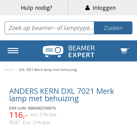
Hulp nodig?
Inloggen
Zoeken
Home
/
DXL 7021 Merk lamp met behuizing
ANDERS KERN DXL 7021 Merk
lamp met behuizing
EAN code: 8886462506678
116,-
Incl. 21% btw
95,87
Excl. 21% btw