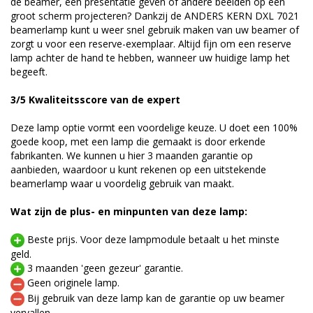
de beamer, een presentatie geven of andere beelden op een
groot scherm projecteren? Dankzij de ANDERS KERN DXL 7021
beamerlamp kunt u weer snel gebruik maken van uw beamer of
zorgt u voor een reserve-exemplaar. Altijd fijn om een reserve
lamp achter de hand te hebben, wanneer uw huidige lamp het
begeeft.
3/5 Kwaliteitsscore van de expert
Deze lamp optie vormt een voordelige keuze. U doet een 100%
goede koop, met een lamp die gemaakt is door erkende
fabrikanten. We kunnen u hier 3 maanden garantie op
aanbieden, waardoor u kunt rekenen op een uitstekende
beamerlamp waar u voordelig gebruik van maakt.
Wat zijn de plus- en minpunten van deze lamp:
Beste prijs. Voor deze lampmodule betaalt u het minste
geld.
3 maanden 'geen gezeur' garantie.
Geen originele lamp.
Bij gebruik van deze lamp kan de garantie op uw beamer
vervallen.