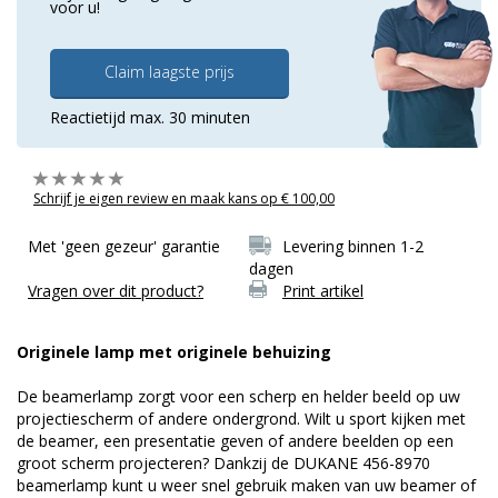
voor u!
Claim laagste prijs
Reactietijd max. 30 minuten
Schrijf je eigen review en maak kans op € 100,00
Met 'geen gezeur' garantie
Levering binnen 1-2
dagen
Vragen over dit product?
Print artikel
Originele lamp met originele behuizing
De beamerlamp zorgt voor een scherp en helder beeld op uw
projectiescherm of andere ondergrond. Wilt u sport kijken met
de beamer, een presentatie geven of andere beelden op een
groot scherm projecteren? Dankzij de DUKANE 456-8970
beamerlamp kunt u weer snel gebruik maken van uw beamer of