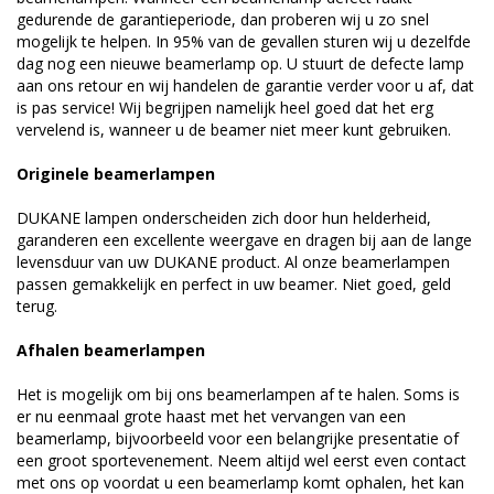
gedurende de garantieperiode, dan proberen wij u zo snel
mogelijk te helpen. In 95% van de gevallen sturen wij u dezelfde
dag nog een nieuwe beamerlamp op. U stuurt de defecte lamp
aan ons retour en wij handelen de garantie verder voor u af, dat
is pas service! Wij begrijpen namelijk heel goed dat het erg
vervelend is, wanneer u de beamer niet meer kunt gebruiken.
Originele beamerlampen
DUKANE lampen onderscheiden zich door hun helderheid,
garanderen een excellente weergave en dragen bij aan de lange
levensduur van uw DUKANE product. Al onze beamerlampen
passen gemakkelijk en perfect in uw beamer. Niet goed, geld
terug.
Afhalen beamerlampen
Het is mogelijk om bij ons beamerlampen af te halen. Soms is
er nu eenmaal grote haast met het vervangen van een
beamerlamp, bijvoorbeeld voor een belangrijke presentatie of
een groot sportevenement. Neem altijd wel eerst even contact
met ons op voordat u een beamerlamp komt ophalen, het kan