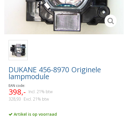
DUKANE 456-8970 Originele
lampmodule
EAN code:
398,-
Incl. 21% btw
328,93
Excl. 21% btw
Artikel is op voorraad