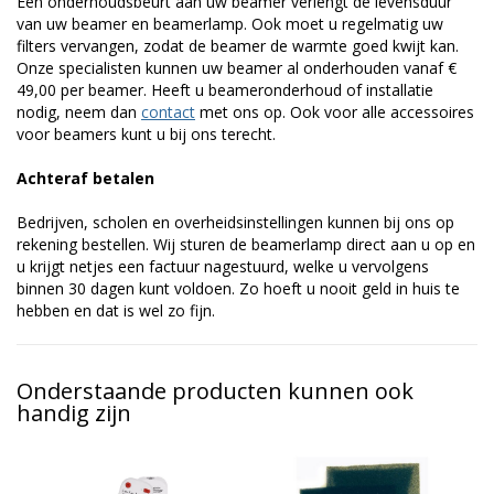
Een onderhoudsbeurt aan uw beamer verlengt de levensduur
van uw beamer en beamerlamp. Ook moet u regelmatig uw
filters vervangen, zodat de beamer de warmte goed kwijt kan.
Onze specialisten kunnen uw beamer al onderhouden vanaf €
49,00 per beamer. Heeft u beameronderhoud of installatie
nodig, neem dan
contact
met ons op. Ook voor alle accessoires
voor beamers kunt u bij ons terecht.
Achteraf betalen
Bedrijven, scholen en overheidsinstellingen kunnen bij ons op
rekening bestellen. Wij sturen de beamerlamp direct aan u op en
u krijgt netjes een factuur nagestuurd, welke u vervolgens
binnen 30 dagen kunt voldoen. Zo hoeft u nooit geld in huis te
hebben en dat is wel zo fijn.
Onderstaande producten kunnen ook
handig zijn