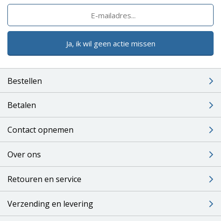
Ja, ik wil geen actie missen
Bestellen
Betalen
Contact opnemen
Over ons
Retouren en service
Verzending en levering