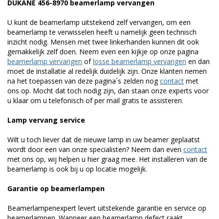
DUKANE 456-8970 beamerlamp vervangen
U kunt de beamerlamp uitstekend zelf vervangen, om een
beamerlamp te verwisselen heeft u namelijk geen technisch
inzicht nodig. Mensen met twee linkerhanden kunnen dit ook
gemakkelijk zelf doen. Neem even een kijkje op onze pagina
beamerlamp vervangen
of
losse beamerlamp vervangen
en dan
moet de installatie al redelijk duidelijk zijn. Onze klanten nemen
na het toepassen van deze pagina´s zelden nog
contact
met
ons op. Mocht dat toch nodig zijn, dan staan onze experts voor
u klaar om u telefonisch of per mail gratis te assisteren.
Lamp vervang service
Wilt u toch liever dat de nieuwe lamp in uw beamer geplaatst
wordt door een van onze specialisten? Neem dan even
contact
met ons op, wij helpen u hier graag mee. Het installeren van de
beamerlamp is ook bij u op locatie mogelijk.
Garantie op beamerlampen
Beamerlampenexpert levert uitstekende garantie en service op
beamerlampen. Wanneer een beamerlamp defect raakt