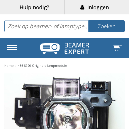
Hulp nodig?
Inloggen
Zoeken
Home
/
456-8970 Originele lampmodule