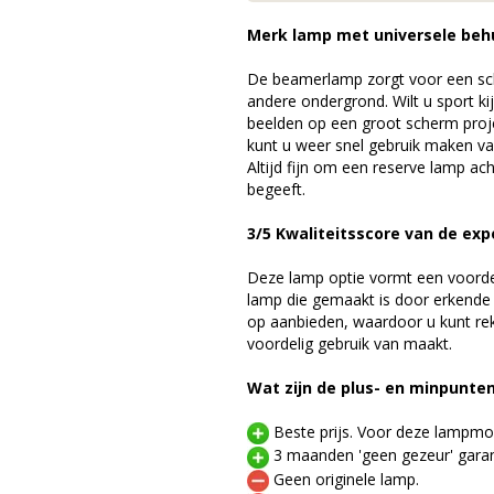
Merk lamp met universele beh
De beamerlamp zorgt voor een sch
andere ondergrond. Wilt u sport k
beelden op een groot scherm pro
kunt u weer snel gebruik maken v
Altijd fijn om een reserve lamp a
begeeft.
3/5 Kwaliteitsscore van de exp
Deze lamp optie vormt een voord
lamp die gemaakt is door erkende
op aanbieden, waardoor u kunt r
voordelig gebruik van maakt.
Wat zijn de plus- en minpunte
Beste prijs. Voor deze lampmod
3 maanden 'geen gezeur' garan
Geen originele lamp.