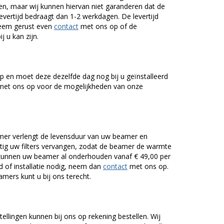
n, maar wij kunnen hiervan niet garanderen dat de
levertijd bedraagt dan 1-2 werkdagen. De levertijd
Neem gerust even
contact
met ons op of de
j u kan zijn.
 en moet deze dezelfde dag nog bij u geïnstalleerd
et ons op voor de mogelijkheden van onze
er verlengt de levensduur van uw beamer en
g uw filters vervangen, zodat de beamer de warmte
n kunnen uw beamer al onderhouden vanaf € 49,00 per
of installatie nodig, neem dan
contact
met ons op.
mers kunt u bij ons terecht.
tellingen kunnen bij ons op rekening bestellen. Wij