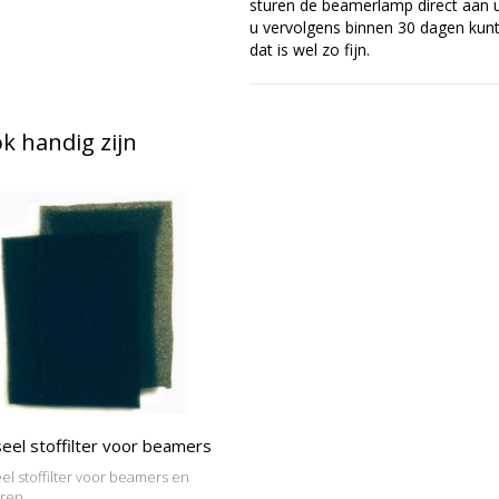
sturen de beamerlamp direct aan u 
u vervolgens binnen 30 dagen kunt 
dat is wel zo fijn.
 handig zijn
eel stoffilter voor beamers
el stoffilter voor beamers en
oren