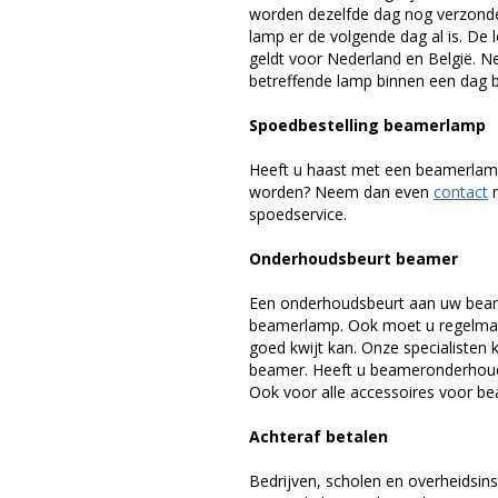
worden dezelfde dag nog verzonde
lamp er de volgende dag al is. De 
geldt voor Nederland en België. 
betreffende lamp binnen een dag bi
Spoedbestelling beamerlamp
Heeft u haast met een beamerlamp
worden? Neem dan even
contact
m
spoedservice.
Onderhoudsbeurt beamer
Een onderhoudsbeurt aan uw beam
beamerlamp. Ook moet u regelmati
goed kwijt kan. Onze specialiste
beamer. Heeft u beameronderhoud 
Ook voor alle accessoires voor bea
Achteraf betalen
Bedrijven, scholen en overheidsins