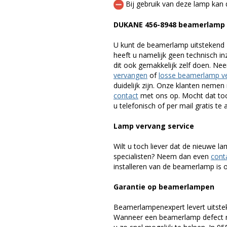
Bij gebruik van deze lamp kan 
DUKANE 456-8948 beamerlamp
U kunt de beamerlamp uitstekend 
heeft u namelijk geen technisch i
dit ook gemakkelijk zelf doen. Ne
vervangen
of
losse beamerlamp v
duidelijk zijn. Onze klanten neme
contact
met ons op. Mocht dat toc
u telefonisch of per mail gratis te 
Lamp vervang service
Wilt u toch liever dat de nieuwe 
specialisten? Neem dan even
cont
installeren van de beamerlamp is oo
Garantie op beamerlampen
Beamerlampenexpert levert uitste
Wanneer een beamerlamp defect ra