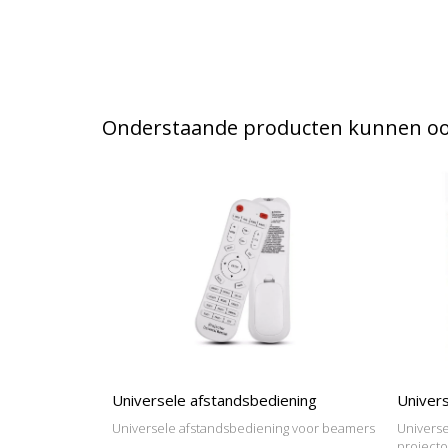
Onderstaande producten kunnen ook
Universele afstandsbediening
Univers
Universele afstandsbediening voor beamers
Universe
project