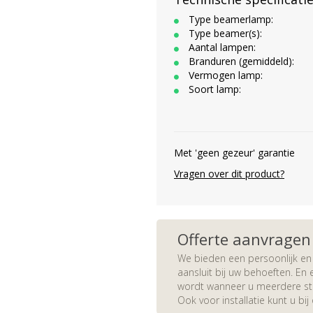
Type beamerlamp:
Type beamer(s):
Aantal lampen:
Branduren (gemiddeld):
Vermogen lamp:
Soort lamp:
Met 'geen gezeur' garantie
Vragen over dit product?
Offerte aanvragen
We bieden een persoonlijk en 
aansluit bij uw behoeften. En e
wordt wanneer u meerdere stuk
Ook voor installatie kunt u bij