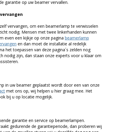
de garantie op uw beamer vervallen.
 vervangen
zelf vervangen, om een beamerlamp te verwisselen
nzicht nodig. Mensen met twee linkerhanden kunnen
em even een kijkje op onze pagina
beamerlamp
ervangen
en dan moet de installatie al redelijk
n na het toepassen van deze pagina´s zelden nog
h nodig zijn, dan staan onze experts voor u klaar om
assisteren.
lamp in uw beamer geplaatst wordt door een van onze
act
met ons op, wij helpen u hier graag mee. Het
k bij u op locatie mogelijk.
kende garantie en service op beamerlampen.
akt gedurende de garantieperiode, dan proberen wij