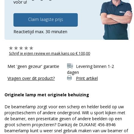
voor u!
Claim laagste prijs
Reactietijd max. 30 minuten
Schrijf je eigen review en maak kans op € 100,00
Met 'geen gezeur' garantie
Levering binnen 1-2
dagen
Vragen over dit product?
Print artikel
Originele lamp met originele behuizing
De beamerlamp zorgt voor een scherp en helder beeld op uw
projectiescherm of andere ondergrond. Wilt u sport kijken met
de beamer, een presentatie geven of andere beelden op een
groot scherm projecteren? Dankzij de DUKANE 456-8946
beamerlamp kunt u weer snel gebruik maken van uw beamer of