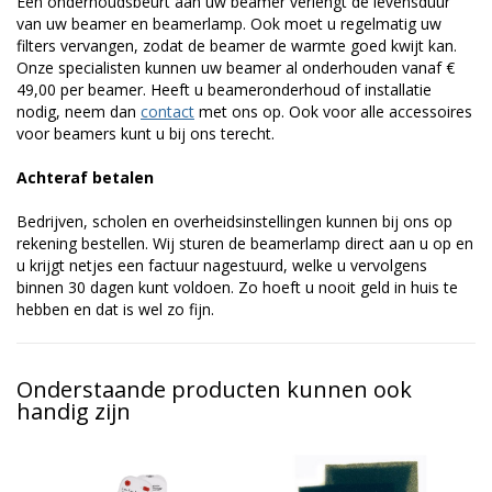
Een onderhoudsbeurt aan uw beamer verlengt de levensduur
van uw beamer en beamerlamp. Ook moet u regelmatig uw
filters vervangen, zodat de beamer de warmte goed kwijt kan.
Onze specialisten kunnen uw beamer al onderhouden vanaf €
49,00 per beamer. Heeft u beameronderhoud of installatie
nodig, neem dan
contact
met ons op. Ook voor alle accessoires
voor beamers kunt u bij ons terecht.
Achteraf betalen
Bedrijven, scholen en overheidsinstellingen kunnen bij ons op
rekening bestellen. Wij sturen de beamerlamp direct aan u op en
u krijgt netjes een factuur nagestuurd, welke u vervolgens
binnen 30 dagen kunt voldoen. Zo hoeft u nooit geld in huis te
hebben en dat is wel zo fijn.
Onderstaande producten kunnen ook
handig zijn