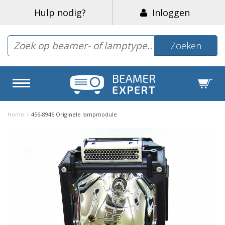
Hulp nodig?
Inloggen
Zoeken
Home
/
456-8946 Originele lampmodule