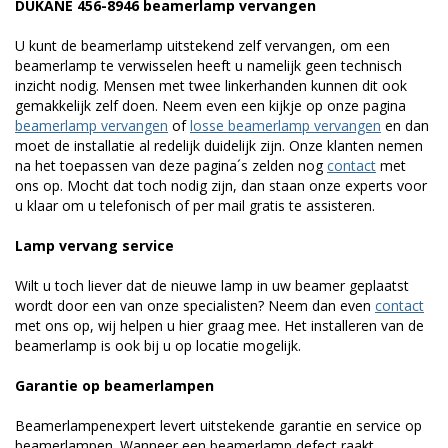
DUKANE 456-8946 beamerlamp vervangen
U kunt de beamerlamp uitstekend zelf vervangen, om een
beamerlamp te verwisselen heeft u namelijk geen technisch
inzicht nodig. Mensen met twee linkerhanden kunnen dit ook
gemakkelijk zelf doen. Neem even een kijkje op onze pagina
beamerlamp vervangen
of
losse beamerlamp vervangen
en dan
moet de installatie al redelijk duidelijk zijn. Onze klanten nemen
na het toepassen van deze pagina´s zelden nog
contact
met
ons op. Mocht dat toch nodig zijn, dan staan onze experts voor
u klaar om u telefonisch of per mail gratis te assisteren.
Lamp vervang service
Wilt u toch liever dat de nieuwe lamp in uw beamer geplaatst
wordt door een van onze specialisten? Neem dan even
contact
met ons op, wij helpen u hier graag mee. Het installeren van de
beamerlamp is ook bij u op locatie mogelijk.
Garantie op beamerlampen
Beamerlampenexpert levert uitstekende garantie en service op
beamerlampen. Wanneer een beamerlamp defect raakt