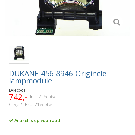
DUKANE 456-8946 Originele
lampmodule
EAN code:
742,-
Incl. 21% btw
613,22
Excl. 21% btw
Artikel is op voorraad