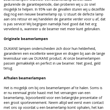
gedurende de garantieperiode, dan proberen wij u zo snel
mogelijk te helpen. In 95% van de gevallen sturen wij u dezelfde
dag nog een nieuwe beamerlamp op. U stuurt de defecte lamp
aan ons retour en wij handelen de garantie verder voor u af, dat
is pas service! Wij begrijpen namelijk heel goed dat het erg
vervelend is, wanneer u de beamer niet meer kunt gebruiken.
Originele beamerlampen
DUKANE lampen onderscheiden zich door hun helderheid,
garanderen een excellente weergave en dragen bij aan de lange
levensduur van uw DUKANE product. Al onze beamerlampen
passen gemakkelijk en perfect in uw beamer. Niet goed, geld
terug.
Afhalen beamerlampen
Het is mogelijk om bij ons beamerlampen af te halen. Soms is
er nu eenmaal grote haast met het vervangen van een
beamerlamp, bijvoorbeeld voor een belangrijke presentatie of
een groot sportevenement. Neem altijd wel eerst even contact
met ons op voordat u een beamerlamp komt ophalen, het kan