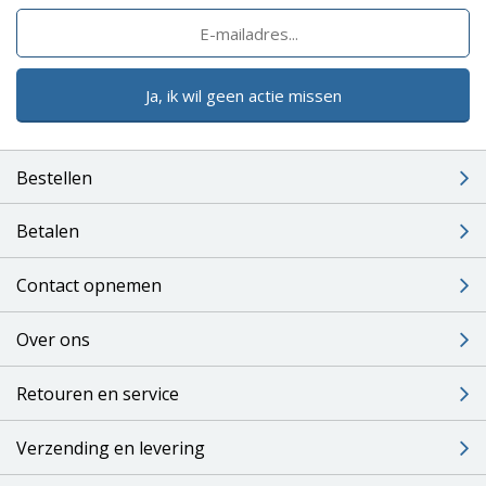
Ja, ik wil geen actie missen
Bestellen
Betalen
Contact opnemen
Over ons
Retouren en service
Verzending en levering