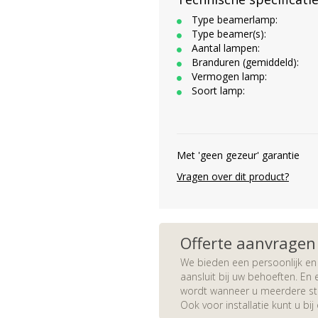
Type beamerlamp:
Type beamer(s):
Aantal lampen:
Branduren (gemiddeld):
Vermogen lamp:
Soort lamp:
Met 'geen gezeur' garantie
Vragen over dit product?
Offerte aanvragen
We bieden een persoonlijk en 
aansluit bij uw behoeften. En e
wordt wanneer u meerdere stuk
Ook voor installatie kunt u bij