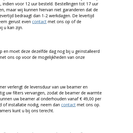
 indien voor 12 uur besteld. Bestellingen tot 17 uur
n, maar wij kunnen hiervan niet garanderen dat de
levertijd bedraagt dan 1-2 werkdagen. De levertijd
Neem gerust even
contact
met ons op of de
j u kan zijn.
 en moet deze dezelfde dag nog bij u geïnstalleerd
et ons op voor de mogelijkheden van onze
er verlengt de levensduur van uw beamer en
g uw filters vervangen, zodat de beamer de warmte
n kunnen uw beamer al onderhouden vanaf € 49,00 per
of installatie nodig, neem dan
contact
met ons op.
mers kunt u bij ons terecht.