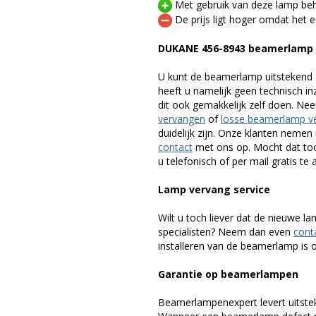
Met gebruik van deze lamp beho
De prijs ligt hoger omdat het ee
DUKANE 456-8943 beamerlamp
U kunt de beamerlamp uitstekend 
heeft u namelijk geen technisch i
dit ook gemakkelijk zelf doen. Ne
vervangen
of
losse beamerlamp v
duidelijk zijn. Onze klanten neme
contact
met ons op. Mocht dat toc
u telefonisch of per mail gratis te 
Lamp vervang service
Wilt u toch liever dat de nieuwe 
specialisten? Neem dan even
cont
installeren van de beamerlamp is oo
Garantie op beamerlampen
Beamerlampenexpert levert uitste