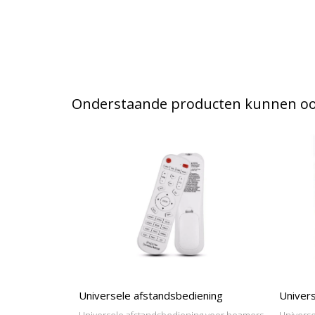
Onderstaande producten kunnen ook
Universele afstandsbediening
Univers
Universele afstandsbediening voor beamers
Universe