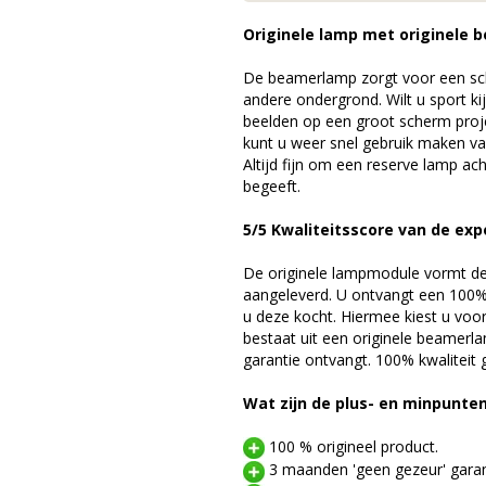
Originele lamp met originele b
De beamerlamp zorgt voor een sch
andere ondergrond. Wilt u sport k
beelden op een groot scherm pro
kunt u weer snel gebruik maken v
Altijd fijn om een reserve lamp a
begeeft.
5/5 Kwaliteitsscore van de exp
De originele lampmodule vormt de 
aangeleverd. U ontvangt een 100% 
u deze kocht. Hiermee kiest u voo
bestaat uit een originele beamerl
garantie ontvangt. 100% kwaliteit
Wat zijn de plus- en minpunte
100 % origineel product.
3 maanden 'geen gezeur' garan