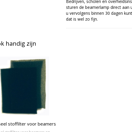
Bedrijven, scholen en overheidsins
sturen de beamerlamp direct aan u 
u vervolgens binnen 30 dagen kunt 
dat is wel zo fijn.
 handig zijn
eel stoffilter voor beamers
el stoffilter voor beamers en