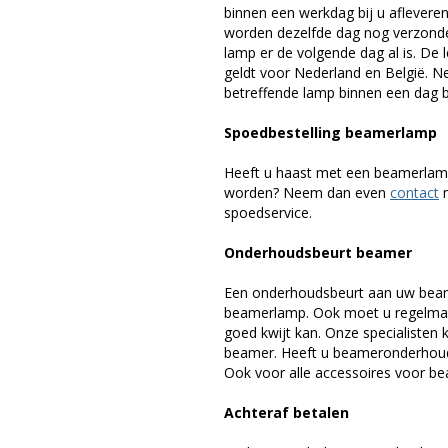
binnen een werkdag bij u afleveren,
worden dezelfde dag nog verzonde
lamp er de volgende dag al is. De 
geldt voor Nederland en België. 
betreffende lamp binnen een dag bi
Spoedbestelling beamerlamp
Heeft u haast met een beamerlamp
worden? Neem dan even
contact
m
spoedservice.
Onderhoudsbeurt beamer
Een onderhoudsbeurt aan uw beam
beamerlamp. Ook moet u regelmati
goed kwijt kan. Onze specialiste
beamer. Heeft u beameronderhoud 
Ook voor alle accessoires voor bea
Achteraf betalen