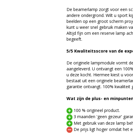
De beamerlamp zorgt voor een sch
andere ondergrond. Wilt u sport k
beelden op een groot scherm pro
kunt u weer snel gebruik maken v
Altijd fijn om een reserve lamp a
begeeft.
5/5 Kwaliteitsscore van de exp
De originele lampmodule vormt de 
aangeleverd. U ontvangt een 100% 
u deze kocht. Hiermee kiest u voo
bestaat uit een originele beamerl
garantie ontvangt. 100% kwaliteit
Wat zijn de plus- en minpunte
100 % origineel product.
3 maanden 'geen gezeur' garan
Met gebruik van deze lamp beho
De prijs ligt hoger omdat het ee