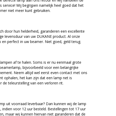
e defecte lamp aan ons retour en wij handelen de
as service! Wij begrijpen namelijk heel goed dat het
amer niet meer kunt gebruiken.
 door hun helderheid, garanderen een excellente
nge levensduur van uw DUKANE product. Al onze
en perfect in uw beamer. Niet goed, geld terug.
lampen af te halen. Soms is er nu eenmaal grote
beamerlamp, bijvoorbeeld voor een belangrijke
nement. Neem altijd wel eerst even contact met ons
ophalen, het kan zijn dat een lamp net is
 de teleurstelling van een verloren rit.
p uit voorraad leverbaar? Dan kunnen wij de lamp
 indien voor 12 uur besteld. Bestellingen tot 17 uur
n, maar wij kunnen hiervan niet garanderen dat de