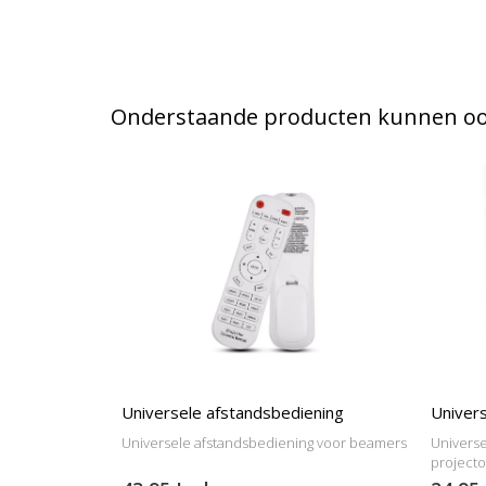
Onderstaande producten kunnen ook
Universele afstandsbediening
Univers
Universele afstandsbediening voor beamers
Universe
project