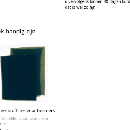
u vervolgens binnen 30 dagen kunt 
dat is wel zo fijn.
 handig zijn
eel stoffilter voor beamers
el stoffilter voor beamers en
oren