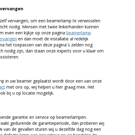
 vervangen
zelf vervangen, om een beamerlamp te verwisselen
nzicht nodig. Mensen met twee linkerhanden kunnen
em even een kijkje op onze pagina
beamerlamp
ervangen
en dan moet de installatie al redelijk
n na het toepassen van deze pagina´s zelden nog
h nodig zijn, dan staan onze experts voor u klaar om
assisteren.
lamp in uw beamer geplaatst wordt door een van onze
act
met ons op, wij helpen u hier graag mee. Het
k bij u op locatie mogelijk.
kende garantie en service op beamerlampen.
akt gedurende de garantieperiode, dan proberen wij
5% van de gevallen sturen wij u dezelfde dag nog een