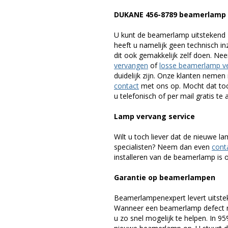
DUKANE 456-8789 beamerlamp
U kunt de beamerlamp uitstekend 
heeft u namelijk geen technisch i
dit ook gemakkelijk zelf doen. Ne
vervangen
of
losse beamerlamp v
duidelijk zijn. Onze klanten neme
contact
met ons op. Mocht dat toc
u telefonisch of per mail gratis te 
Lamp vervang service
Wilt u toch liever dat de nieuwe 
specialisten? Neem dan even
cont
installeren van de beamerlamp is oo
Garantie op beamerlampen
Beamerlampenexpert levert uitste
Wanneer een beamerlamp defect ra
u zo snel mogelijk te helpen. In 9