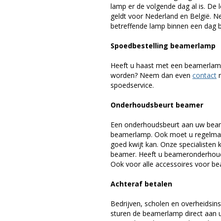
lamp er de volgende dag al is. De 
geldt voor Nederland en België. 
betreffende lamp binnen een dag bi
Spoedbestelling beamerlamp
Heeft u haast met een beamerlamp
worden? Neem dan even
contact
m
spoedservice.
Onderhoudsbeurt beamer
Een onderhoudsbeurt aan uw beam
beamerlamp. Ook moet u regelmati
goed kwijt kan. Onze specialiste
beamer. Heeft u beameronderhoud 
Ook voor alle accessoires voor bea
Achteraf betalen
Bedrijven, scholen en overheidsins
sturen de beamerlamp direct aan u 