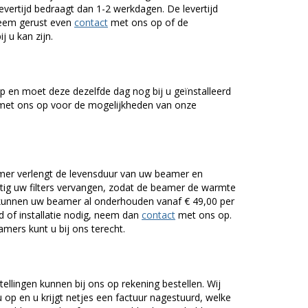
levertijd bedraagt dan 1-2 werkdagen. De levertijd
Neem gerust even
contact
met ons op of de
j u kan zijn.
 en moet deze dezelfde dag nog bij u geïnstalleerd
et ons op voor de mogelijkheden van onze
er verlengt de levensduur van uw beamer en
g uw filters vervangen, zodat de beamer de warmte
n kunnen uw beamer al onderhouden vanaf € 49,00 per
of installatie nodig, neem dan
contact
met ons op.
mers kunt u bij ons terecht.
tellingen kunnen bij ons op rekening bestellen. Wij
op en u krijgt netjes een factuur nagestuurd, welke