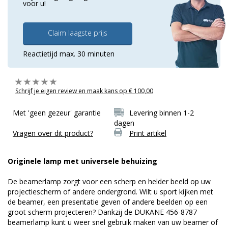
voor u!
Claim laagste prijs
Reactietijd max. 30 minuten
Schrijf je eigen review en maak kans op € 100,00
Met 'geen gezeur' garantie
Levering binnen 1-2
dagen
Vragen over dit product?
Print artikel
Originele lamp met universele behuizing
De beamerlamp zorgt voor een scherp en helder beeld op uw
projectiescherm of andere ondergrond. Wilt u sport kijken met
de beamer, een presentatie geven of andere beelden op een
groot scherm projecteren? Dankzij de DUKANE 456-8787
beamerlamp kunt u weer snel gebruik maken van uw beamer of