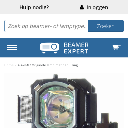
Hulp nodig?
Inloggen
Zoeken
Home
/
456-8787 Originele lamp met behuizing