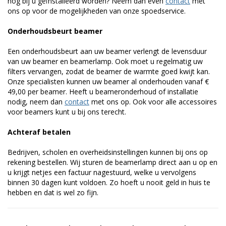
nog bij u geïnstalleerd worden? Neem dan even
contact
met
ons op voor de mogelijkheden van onze spoedservice.
Onderhoudsbeurt beamer
Een onderhoudsbeurt aan uw beamer verlengt de levensduur
van uw beamer en beamerlamp. Ook moet u regelmatig uw
filters vervangen, zodat de beamer de warmte goed kwijt kan.
Onze specialisten kunnen uw beamer al onderhouden vanaf €
49,00 per beamer. Heeft u beameronderhoud of installatie
nodig, neem dan
contact
met ons op. Ook voor alle accessoires
voor beamers kunt u bij ons terecht.
Achteraf betalen
Bedrijven, scholen en overheidsinstellingen kunnen bij ons op
rekening bestellen. Wij sturen de beamerlamp direct aan u op en
u krijgt netjes een factuur nagestuurd, welke u vervolgens
binnen 30 dagen kunt voldoen. Zo hoeft u nooit geld in huis te
hebben en dat is wel zo fijn.