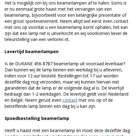
Het is mogelijk om bij ons beamerlampen af te halen. Soms is
er nu eenmaal grote haast met het vervangen van een
beamerlamp, bijvoorbeeld voor een belangrijke presentatie of
een groot sportevenement. Neem altijd wel eerst even contact
met ons op voordat u een beamerlamp komt ophalen, het kan
zijn dat een lamp net is uitverkocht en wij voorkomen liever de
teleurstelling van een verloren rit.
Levertijd beamerlampen
Is de DUKANE 456-8787 beamerlamp uit voorraad leverbaar?
Dan kunnen wij de lamp binnen een werkdag bij u afleveren,
indien voor 12 uur besteld. Bestellingen tot 17 uur worden
dezelfde dag nog verzonden, maar wij kunnen hiervan niet
garanderen dat de lamp er de volgende dag al is. De levertijd
bedraagt dan 1-2 werkdagen. De levertijd geldt voor Nederland
en België. Neem gerust even
contact
met ons op of de
betreffende lamp binnen een dag bij u kan zijn.
Spoedbestelling beamerlamp
Heeft u haast met een beamerlamp en moet deze dezelfde dag