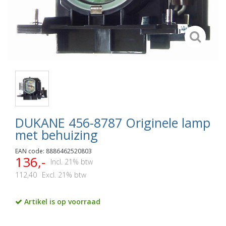
DUKANE 456-8787 Originele lamp
met behuizing
EAN code: 8886462520803
136,-
Incl. 21% btw
112,40
Excl. 21% btw
Artikel is op voorraad