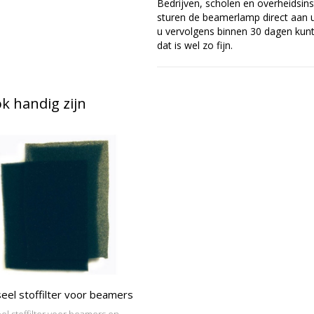
Bedrijven, scholen en overheidsins
sturen de beamerlamp direct aan u 
u vervolgens binnen 30 dagen kunt 
dat is wel zo fijn.
 handig zijn
eel stoffilter voor beamers
el stoffilter voor beamers en