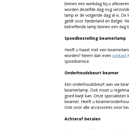
binnen een werkdag bij u afleveren,
worden dezelfde dag nog verzonde
lamp er de volgende dag al is. De 
geldt voor Nederland en België. 
betreffende lamp binnen een dag bi
Spoedbestelling beamerlamp
Heeft u haast met een beamerlamp
worden? Neem dan even
contact
m
spoedservice.
Onderhoudsbeurt beamer
Een onderhoudsbeurt aan uw beam
beamerlamp. Ook moet u regelmati
goed kwijt kan. Onze specialiste
beamer. Heeft u beameronderhoud 
Ook voor alle accessoires voor bea
Achteraf betalen