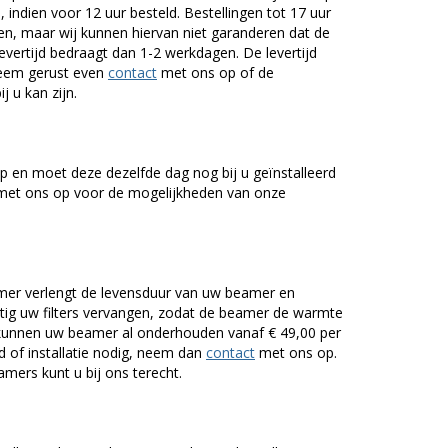
 indien voor 12 uur besteld. Bestellingen tot 17 uur
n, maar wij kunnen hiervan niet garanderen dat de
levertijd bedraagt dan 1-2 werkdagen. De levertijd
Neem gerust even
contact
met ons op of de
j u kan zijn.
 en moet deze dezelfde dag nog bij u geïnstalleerd
et ons op voor de mogelijkheden van onze
er verlengt de levensduur van uw beamer en
g uw filters vervangen, zodat de beamer de warmte
n kunnen uw beamer al onderhouden vanaf € 49,00 per
of installatie nodig, neem dan
contact
met ons op.
mers kunt u bij ons terecht.