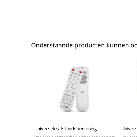
Onderstaande producten kunnen ook
Universele afstandsbediening
Univers
Universele afstandsbediening voor beamers
Universe