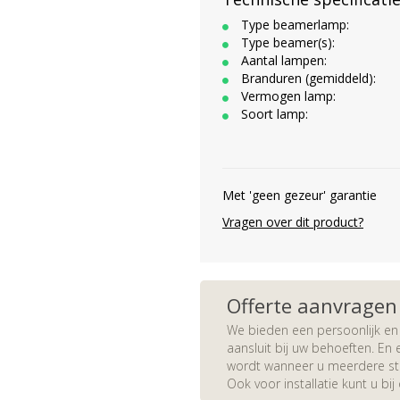
Type beamerlamp:
Type beamer(s):
Aantal lampen:
Branduren (gemiddeld):
Vermogen lamp:
Soort lamp:
Met 'geen gezeur' garantie
Vragen over dit product?
Offerte aanvragen
We bieden een persoonlijk en 
aansluit bij uw behoeften. En e
wordt wanneer u meerdere stuk
Ook voor installatie kunt u bij