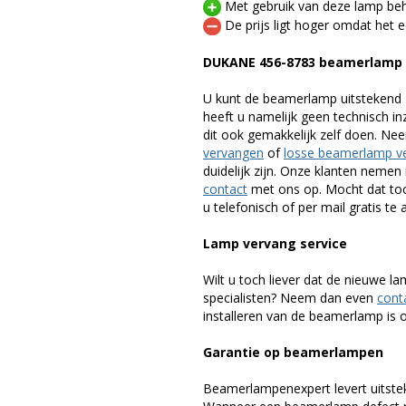
Met gebruik van deze lamp beho
De prijs ligt hoger omdat het ee
DUKANE 456-8783 beamerlamp
U kunt de beamerlamp uitstekend 
heeft u namelijk geen technisch i
dit ook gemakkelijk zelf doen. Ne
vervangen
of
losse beamerlamp v
duidelijk zijn. Onze klanten neme
contact
met ons op. Mocht dat toc
u telefonisch of per mail gratis te 
Lamp vervang service
Wilt u toch liever dat de nieuwe 
specialisten? Neem dan even
cont
installeren van de beamerlamp is oo
Garantie op beamerlampen
Beamerlampenexpert levert uitste