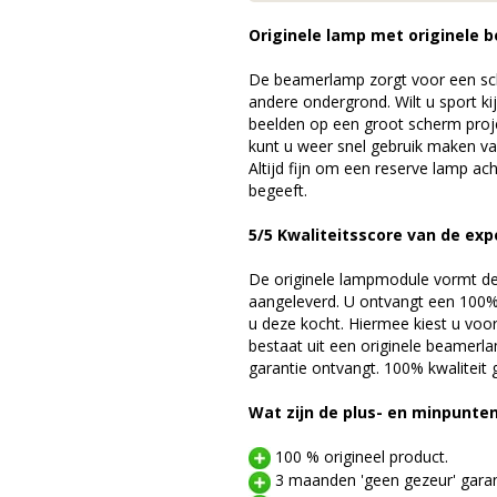
Originele lamp met originele b
De beamerlamp zorgt voor een sch
andere ondergrond. Wilt u sport k
beelden op een groot scherm pro
kunt u weer snel gebruik maken v
Altijd fijn om een reserve lamp a
begeeft.
5/5 Kwaliteitsscore van de exp
De originele lampmodule vormt de 
aangeleverd. U ontvangt een 100% 
u deze kocht. Hiermee kiest u voo
bestaat uit een originele beamerl
garantie ontvangt. 100% kwaliteit
Wat zijn de plus- en minpunte
100 % origineel product.
3 maanden 'geen gezeur' garan