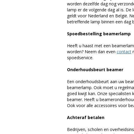
worden dezelfde dag nog verzonde
lamp er de volgende dag al is. De 
geldt voor Nederland en België. 
betreffende lamp binnen een dag bi
Spoedbestelling beamerlamp
Heeft u haast met een beamerlamp
worden? Neem dan even
contact
m
spoedservice.
Onderhoudsbeurt beamer
Een onderhoudsbeurt aan uw beam
beamerlamp. Ook moet u regelmati
goed kwijt kan. Onze specialiste
beamer. Heeft u beameronderhoud 
Ook voor alle accessoires voor bea
Achteraf betalen
Bedrijven, scholen en overheidsins