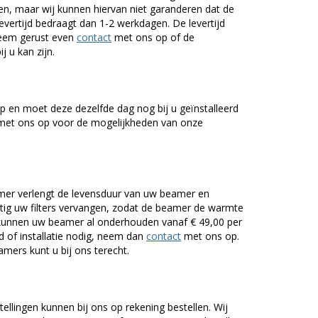
n, maar wij kunnen hiervan niet garanderen dat de
levertijd bedraagt dan 1-2 werkdagen. De levertijd
Neem gerust even
contact
met ons op of de
j u kan zijn.
 en moet deze dezelfde dag nog bij u geïnstalleerd
et ons op voor de mogelijkheden van onze
er verlengt de levensduur van uw beamer en
g uw filters vervangen, zodat de beamer de warmte
n kunnen uw beamer al onderhouden vanaf € 49,00 per
of installatie nodig, neem dan
contact
met ons op.
mers kunt u bij ons terecht.
tellingen kunnen bij ons op rekening bestellen. Wij