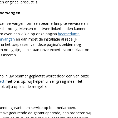
n origineel product is.
 vervangen
zelf vervangen, om een beamerlamp te verwisselen
nzicht nodig. Mensen met twee linkerhanden kunnen
em even een kijkje op onze pagina
beamerlamp
ervangen
en dan moet de installatie al redelijk
n na het toepassen van deze pagina´s zelden nog
h nodig zijn, dan staan onze experts voor u klaar om
assisteren.
lamp in uw beamer geplaatst wordt door een van onze
act
met ons op, wij helpen u hier graag mee. Het
k bij u op locatie mogelijk.
kende garantie en service op beamerlampen.
akt gedurende de garantieperiode, dan proberen wij