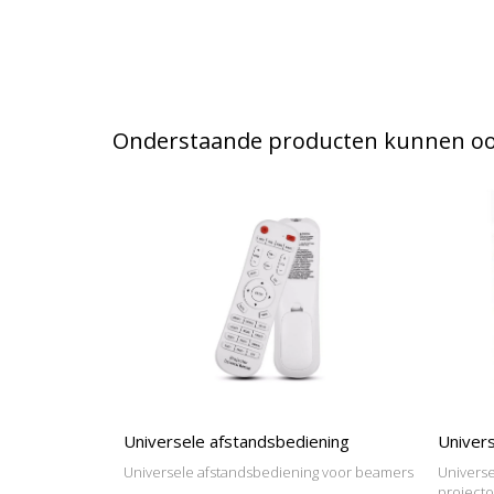
Onderstaande producten kunnen ook
Universele afstandsbediening
Univers
Universele afstandsbediening voor beamers
Universe
project