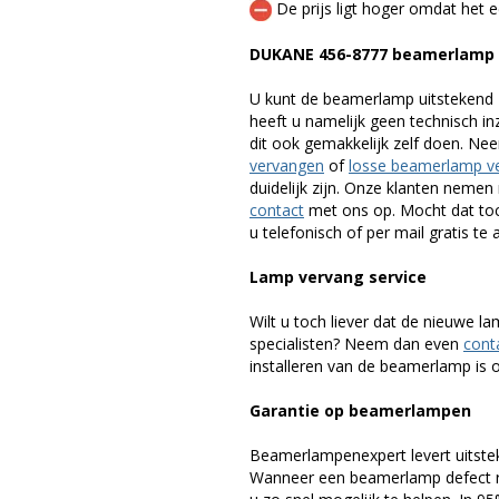
De prijs ligt hoger omdat het ee
DUKANE 456-8777 beamerlamp
U kunt de beamerlamp uitstekend 
heeft u namelijk geen technisch i
dit ook gemakkelijk zelf doen. Ne
vervangen
of
losse beamerlamp v
duidelijk zijn. Onze klanten neme
contact
met ons op. Mocht dat toc
u telefonisch of per mail gratis te 
Lamp vervang service
Wilt u toch liever dat de nieuwe 
specialisten? Neem dan even
cont
installeren van de beamerlamp is oo
Garantie op beamerlampen
Beamerlampenexpert levert uitste
Wanneer een beamerlamp defect ra