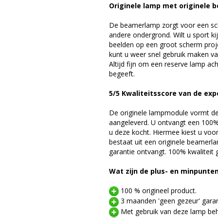
Originele lamp met originele b
De beamerlamp zorgt voor een sch
andere ondergrond. Wilt u sport k
beelden op een groot scherm pro
kunt u weer snel gebruik maken v
Altijd fijn om een reserve lamp a
begeeft.
5/5 Kwaliteitsscore van de exp
De originele lampmodule vormt de 
aangeleverd. U ontvangt een 100% 
u deze kocht. Hiermee kiest u voo
bestaat uit een originele beamerl
garantie ontvangt. 100% kwaliteit
Wat zijn de plus- en minpunte
100 % origineel product.
3 maanden 'geen gezeur' garan
Met gebruik van deze lamp beho