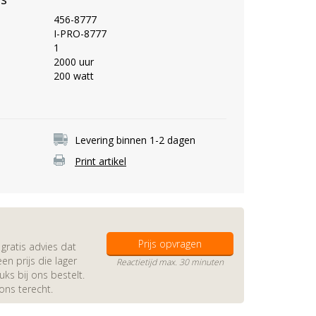
456-8777
I-PRO-8777
1
2000 uur
200 watt
Levering binnen 1-2 dagen
Print artikel
Prijs opvragen
gratis advies dat
en prijs die lager
Reactietijd max. 30 minuten
s bij ons bestelt.
 ons terecht.