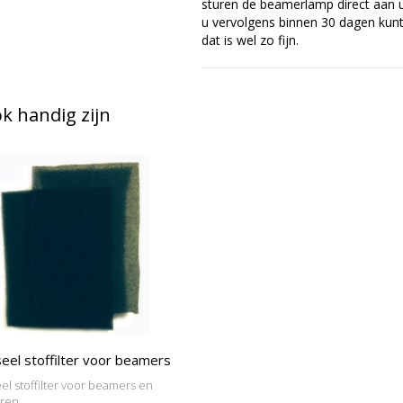
sturen de beamerlamp direct aan u 
u vervolgens binnen 30 dagen kunt 
dat is wel zo fijn.
 handig zijn
eel stoffilter voor beamers
el stoffilter voor beamers en
oren