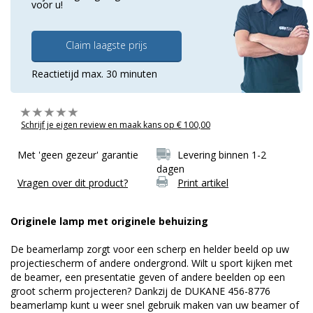
voor u!
Claim laagste prijs
Reactietijd max. 30 minuten
Schrijf je eigen review en maak kans op € 100,00
Met 'geen gezeur' garantie
Levering binnen 1-2
dagen
Vragen over dit product?
Print artikel
Originele lamp met originele behuizing
De beamerlamp zorgt voor een scherp en helder beeld op uw
projectiescherm of andere ondergrond. Wilt u sport kijken met
de beamer, een presentatie geven of andere beelden op een
groot scherm projecteren? Dankzij de DUKANE 456-8776
beamerlamp kunt u weer snel gebruik maken van uw beamer of