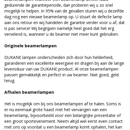
gedurende de garantieperiode, dan proberen wij u zo snel
mogelijk te helpen. In 95% van de gevallen sturen wij u dezelfde
dag nog een nieuwe beamerlamp op. U stuurt de defecte lamp
aan ons retour en wij handelen de garantie verder voor u af, dat
is pas service! Wij begrijpen namelijk heel goed dat het erg
vervelend is, wanneer u de beamer niet meer kunt gebruiken.
Originele beamerlampen
DUKANE lampen onderscheiden zich door hun helderheid,
garanderen een excellente weergave en dragen bij aan de lange
levensduur van uw DUKANE product. Al onze beamerlampen
passen gemakkelijk en perfect in uw beamer. Niet goed, geld
terug.
Afhalen beamerlampen
Het is mogelijk om bij ons beamerlampen af te halen. Soms is
er nu eenmaal grote haast met het vervangen van een
beamerlamp, bijvoorbeeld voor een belangrijke presentatie of
een groot sportevenement. Neem altijd wel eerst even contact
met ons op voordat u een beamerlamp komt ophalen, het kan