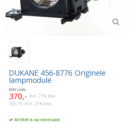
DUKANE 456-8776 Originele
lampmodule
EAN code:
370,-
Incl. 21% btw
305,79
Excl. 21% btw
Artikel is op voorraad