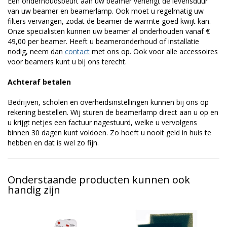
Een onderhoudsbeurt aan uw beamer verlengt de levensduur
van uw beamer en beamerlamp. Ook moet u regelmatig uw
filters vervangen, zodat de beamer de warmte goed kwijt kan.
Onze specialisten kunnen uw beamer al onderhouden vanaf €
49,00 per beamer. Heeft u beameronderhoud of installatie
nodig, neem dan
contact
met ons op. Ook voor alle accessoires
voor beamers kunt u bij ons terecht.
Achteraf betalen
Bedrijven, scholen en overheidsinstellingen kunnen bij ons op
rekening bestellen. Wij sturen de beamerlamp direct aan u op en
u krijgt netjes een factuur nagestuurd, welke u vervolgens
binnen 30 dagen kunt voldoen. Zo hoeft u nooit geld in huis te
hebben en dat is wel zo fijn.
Onderstaande producten kunnen ook
handig zijn