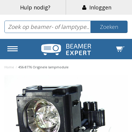
Hulp nodig?
Inloggen
Zoeken
Home
/
456-8776 Originele lampmodule