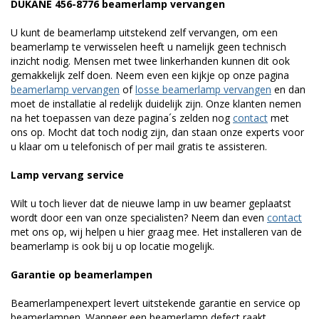
DUKANE 456-8776 beamerlamp vervangen
U kunt de beamerlamp uitstekend zelf vervangen, om een
beamerlamp te verwisselen heeft u namelijk geen technisch
inzicht nodig. Mensen met twee linkerhanden kunnen dit ook
gemakkelijk zelf doen. Neem even een kijkje op onze pagina
beamerlamp vervangen
of
losse beamerlamp vervangen
en dan
moet de installatie al redelijk duidelijk zijn. Onze klanten nemen
na het toepassen van deze pagina´s zelden nog
contact
met
ons op. Mocht dat toch nodig zijn, dan staan onze experts voor
u klaar om u telefonisch of per mail gratis te assisteren.
Lamp vervang service
Wilt u toch liever dat de nieuwe lamp in uw beamer geplaatst
wordt door een van onze specialisten? Neem dan even
contact
met ons op, wij helpen u hier graag mee. Het installeren van de
beamerlamp is ook bij u op locatie mogelijk.
Garantie op beamerlampen
Beamerlampenexpert levert uitstekende garantie en service op
beamerlampen. Wanneer een beamerlamp defect raakt