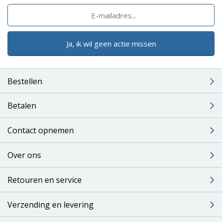
Ja, ik wil geen actie missen
Bestellen
Betalen
Contact opnemen
Over ons
Retouren en service
Verzending en levering