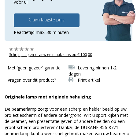
voor u!
Claim laagste prijs
Reactietijd max. 30 minuten
Schrijf je eigen review en maak kans op € 100,00
Met 'geen gezeur' garantie
Levering binnen 1-2
dagen
Vragen over dit product?
Print artikel
Originele lamp met originele behuizing
De beamerlamp zorgt voor een scherp en helder beeld op uw
projectiescherm of andere ondergrond. Wilt u sport kijken met
de beamer, een presentatie geven of andere beelden op een
groot scherm projecteren? Dankzij de DUKANE 456-8771
beamerlamp kunt u weer snel gebruik maken van uw beamer of