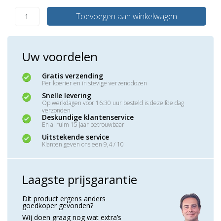
Toevoegen aan winkelwagen
Uw voordelen
Gratis verzending
Per koerier en in stevige verzenddozen
Snelle levering
Op werkdagen voor 16:30 uur besteld is dezelfde dag
verzonden
Deskundige klantenservice
En al ruim 15 jaar betrouwbaar
Uitstekende service
Klanten geven ons een 9,4 / 10
Laagste prijsgarantie
Dit product ergens anders
goedkoper gevonden?
Wij doen graag nog wat extra’s