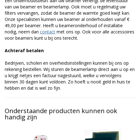
Een onderhoudsbeurt aan uw beamer verlengt de levensduur
van uw beamer en beamerlamp. Ook moet u regelmatig uw
filters vervangen, zodat de beamer de warmte goed kwijt kan.
Onze specialisten kunnen uw beamer al onderhouden vanaf €
49,00 per beamer. Heeft u beameronderhoud of installatie
nodig, neem dan
contact
met ons op. Ook voor alle accessoires
voor beamers kunt u bij ons terecht.
Achteraf betalen
Bedrijven, scholen en overheidsinstellingen kunnen bij ons op
rekening bestellen. Wij sturen de beamerlamp direct aan u op en
u krijgt netjes een factuur nagestuurd, welke u vervolgens
binnen 30 dagen kunt voldoen. Zo hoeft u nooit geld in huis te
hebben en dat is wel zo fijn.
Onderstaande producten kunnen ook
handig zijn