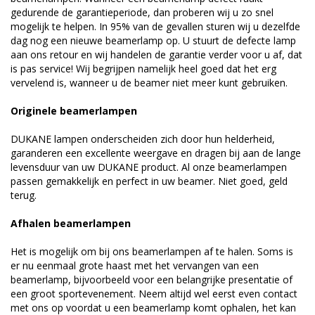
gedurende de garantieperiode, dan proberen wij u zo snel
mogelijk te helpen. In 95% van de gevallen sturen wij u dezelfde
dag nog een nieuwe beamerlamp op. U stuurt de defecte lamp
aan ons retour en wij handelen de garantie verder voor u af, dat
is pas service! Wij begrijpen namelijk heel goed dat het erg
vervelend is, wanneer u de beamer niet meer kunt gebruiken.
Originele beamerlampen
DUKANE lampen onderscheiden zich door hun helderheid,
garanderen een excellente weergave en dragen bij aan de lange
levensduur van uw DUKANE product. Al onze beamerlampen
passen gemakkelijk en perfect in uw beamer. Niet goed, geld
terug.
Afhalen beamerlampen
Het is mogelijk om bij ons beamerlampen af te halen. Soms is
er nu eenmaal grote haast met het vervangen van een
beamerlamp, bijvoorbeeld voor een belangrijke presentatie of
een groot sportevenement. Neem altijd wel eerst even contact
met ons op voordat u een beamerlamp komt ophalen, het kan