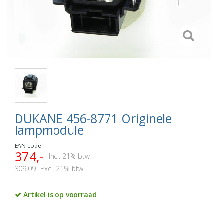
DUKANE 456-8771 Originele
lampmodule
EAN code:
374,-
Incl. 21% btw
309,09
Excl. 21% btw
Artikel is op voorraad