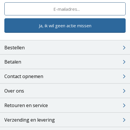
Ja, ik wil geen actie missen
Bestellen
Betalen
Contact opnemen
Over ons
Retouren en service
Verzending en levering