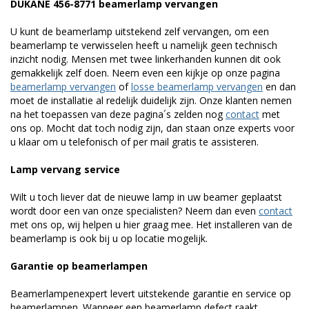
DUKANE 456-8771 beamerlamp vervangen
U kunt de beamerlamp uitstekend zelf vervangen, om een
beamerlamp te verwisselen heeft u namelijk geen technisch
inzicht nodig. Mensen met twee linkerhanden kunnen dit ook
gemakkelijk zelf doen. Neem even een kijkje op onze pagina
beamerlamp vervangen
of
losse beamerlamp vervangen
en dan
moet de installatie al redelijk duidelijk zijn. Onze klanten nemen
na het toepassen van deze pagina´s zelden nog
contact
met
ons op. Mocht dat toch nodig zijn, dan staan onze experts voor
u klaar om u telefonisch of per mail gratis te assisteren.
Lamp vervang service
Wilt u toch liever dat de nieuwe lamp in uw beamer geplaatst
wordt door een van onze specialisten? Neem dan even
contact
met ons op, wij helpen u hier graag mee. Het installeren van de
beamerlamp is ook bij u op locatie mogelijk.
Garantie op beamerlampen
Beamerlampenexpert levert uitstekende garantie en service op
beamerlampen. Wanneer een beamerlamp defect raakt