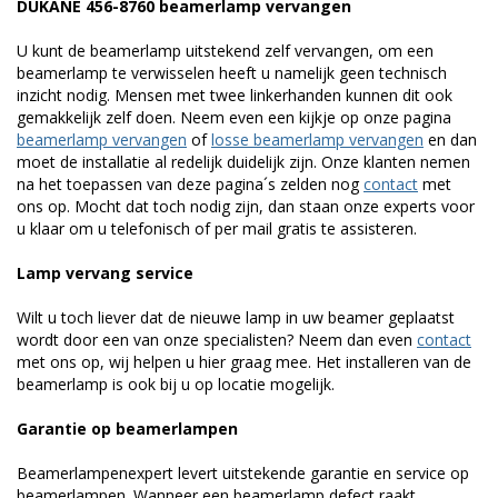
DUKANE 456-8760 beamerlamp vervangen
U kunt de beamerlamp uitstekend zelf vervangen, om een
beamerlamp te verwisselen heeft u namelijk geen technisch
inzicht nodig. Mensen met twee linkerhanden kunnen dit ook
gemakkelijk zelf doen. Neem even een kijkje op onze pagina
beamerlamp vervangen
of
losse beamerlamp vervangen
en dan
moet de installatie al redelijk duidelijk zijn. Onze klanten nemen
na het toepassen van deze pagina´s zelden nog
contact
met
ons op. Mocht dat toch nodig zijn, dan staan onze experts voor
u klaar om u telefonisch of per mail gratis te assisteren.
Lamp vervang service
Wilt u toch liever dat de nieuwe lamp in uw beamer geplaatst
wordt door een van onze specialisten? Neem dan even
contact
met ons op, wij helpen u hier graag mee. Het installeren van de
beamerlamp is ook bij u op locatie mogelijk.
Garantie op beamerlampen
Beamerlampenexpert levert uitstekende garantie en service op
beamerlampen. Wanneer een beamerlamp defect raakt