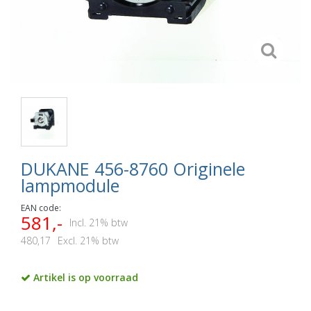
DUKANE 456-8760 Originele
lampmodule
EAN code:
581,-
Incl. 21% btw
480,17
Excl. 21% btw
Artikel is op voorraad