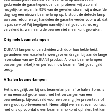
gedurende de garantieperiode, dan proberen wij u zo snel
mogelijk te helpen. In 95% van de gevallen sturen wij u dezelfde
dag nog een nieuwe beamerlamp op. U stuurt de defecte lamp
aan ons retour en wij handelen de garantie verder voor u af, dat
is pas service! Wij begrijpen namelijk heel goed dat het erg
vervelend is, wanneer u de beamer niet meer kunt gebruiken.
Originele beamerlampen
DUKANE lampen onderscheiden zich door hun helderheid,
garanderen een excellente weergave en dragen bij aan de lange
levensduur van uw DUKANE product. Al onze beamerlampen
passen gemakkelijk en perfect in uw beamer. Niet goed, geld
terug.
Afhalen beamerlampen
Het is mogelijk om bij ons beamerlampen af te halen. Soms is
er nu eenmaal grote haast met het vervangen van een
beamerlamp, bijvoorbeeld voor een belangrijke presentatie of
een groot sportevenement. Neem altijd wel eerst even contact
met ons op voordat u een beamerlamp komt ophalen, het kan