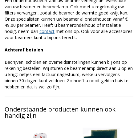
Een onderhoudsbeurt aan uw beamer verlengt de levensduur
van uw beamer en beamerlamp. Ook moet u regelmatig uw
filters vervangen, zodat de beamer de warmte goed kwijt kan.
Onze specialisten kunnen uw beamer al onderhouden vanaf €
49,00 per beamer. Heeft u beameronderhoud of installatie
nodig, neem dan
contact
met ons op. Ook voor alle accessoires
voor beamers kunt u bij ons terecht.
Achteraf betalen
Bedrijven, scholen en overheidsinstellingen kunnen bij ons op
rekening bestellen. Wij sturen de beamerlamp direct aan u op en
u krijgt netjes een factuur nagestuurd, welke u vervolgens
binnen 30 dagen kunt voldoen. Zo hoeft u nooit geld in huis te
hebben en dat is wel zo fijn.
Onderstaande producten kunnen ook
handig zijn