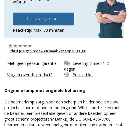
voor u!
Claim laagste prijs
Reactietijd max. 30 minuten
Schrijf je eigen review en maak kans op € 100,00
Met 'geen gezeur' garantie
Levering binnen 1-2
dagen
Vragen over dit product?
Print artikel
Originele lamp met originele behuizing
De beamerlamp zorgt voor een scherp en helder beeld op uw
projectiescherm of andere ondergrond. Wilt u sport kijken met
de beamer, een presentatie geven of andere beelden op een
groot scherm projecteren? Dankzij de DUKANE 456-8760
beamerlamp kunt u weer snel gebruik maken van uw beamer of