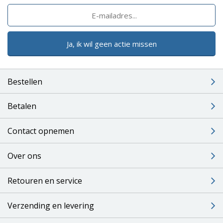
Ja, ik wil geen actie missen
Bestellen
Betalen
Contact opnemen
Over ons
Retouren en service
Verzending en levering