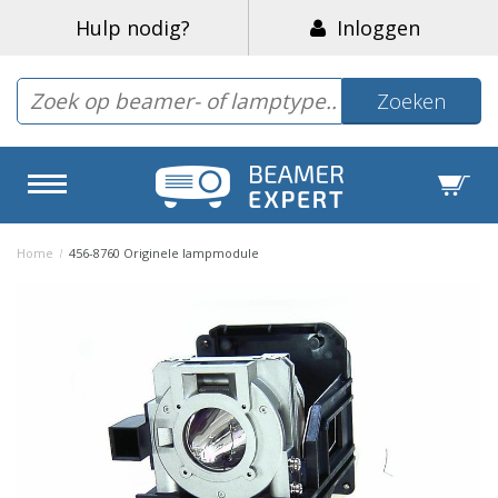
Hulp nodig?
Inloggen
Zoeken
Home
/
456-8760 Originele lampmodule