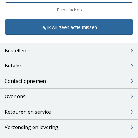
Ja, ik wil geen actie missen
Bestellen
Betalen
Contact opnemen
Over ons
Retouren en service
Verzending en levering