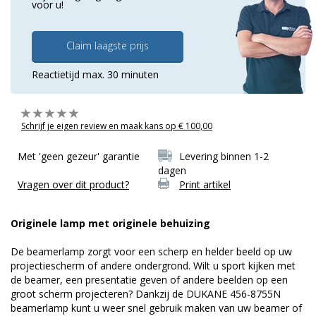
voor u!
Claim laagste prijs
Reactietijd max. 30 minuten
Schrijf je eigen review en maak kans op € 100,00
Met 'geen gezeur' garantie
Levering binnen 1-2
dagen
Vragen over dit product?
Print artikel
Originele lamp met originele behuizing
De beamerlamp zorgt voor een scherp en helder beeld op uw
projectiescherm of andere ondergrond. Wilt u sport kijken met
de beamer, een presentatie geven of andere beelden op een
groot scherm projecteren? Dankzij de DUKANE 456-8755N
beamerlamp kunt u weer snel gebruik maken van uw beamer of