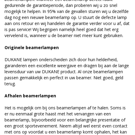
gedurende de garantieperiode, dan proberen wij u zo snel
mogelijk te helpen. In 95% van de gevallen sturen wij u dezelfde
dag nog een nieuwe beamerlamp op. U stuurt de defecte lamp
aan ons retour en wij handelen de garantie verder voor u af, dat
is pas service! Wij begrijpen namelijk heel goed dat het erg
vervelend is, wanneer u de beamer niet meer kunt gebruiken.
Originele beamerlampen
DUKANE lampen onderscheiden zich door hun helderheid,
garanderen een excellente weergave en dragen bij aan de lange
levensduur van uw DUKANE product. Al onze beamerlampen
passen gemakkelijk en perfect in uw beamer. Niet goed, geld
terug.
Afhalen beamerlampen
Het is mogelijk om bij ons beamerlampen af te halen. Soms is
er nu eenmaal grote haast met het vervangen van een
beamerlamp, bijvoorbeeld voor een belangrijke presentatie of
een groot sportevenement. Neem altijd wel eerst even contact
met ons op voordat u een beamerlamp komt ophalen, het kan