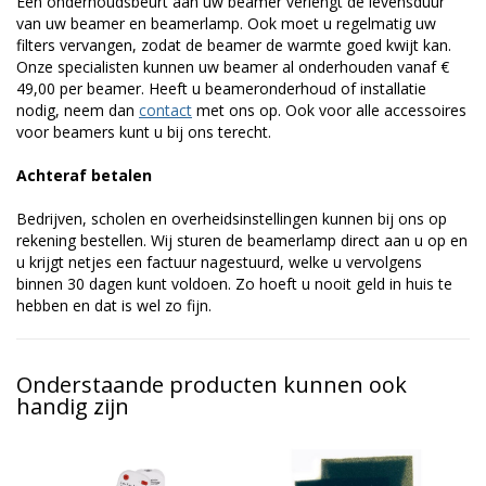
Een onderhoudsbeurt aan uw beamer verlengt de levensduur
van uw beamer en beamerlamp. Ook moet u regelmatig uw
filters vervangen, zodat de beamer de warmte goed kwijt kan.
Onze specialisten kunnen uw beamer al onderhouden vanaf €
49,00 per beamer. Heeft u beameronderhoud of installatie
nodig, neem dan
contact
met ons op. Ook voor alle accessoires
voor beamers kunt u bij ons terecht.
Achteraf betalen
Bedrijven, scholen en overheidsinstellingen kunnen bij ons op
rekening bestellen. Wij sturen de beamerlamp direct aan u op en
u krijgt netjes een factuur nagestuurd, welke u vervolgens
binnen 30 dagen kunt voldoen. Zo hoeft u nooit geld in huis te
hebben en dat is wel zo fijn.
Onderstaande producten kunnen ook
handig zijn