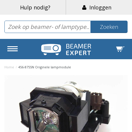
Hulp nodig?
Inloggen
Zoeken
Home
/
456-8755N Originele lampmodule