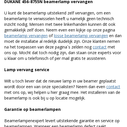
DUKANE 456-8755N beamerlamp vervangen
U kunt de beamerlamp uitstekend zelf vervangen, om een
beamerlamp te verwisselen heeft u namelijk geen technisch
inzicht nodig. Mensen met twee linkerhanden kunnen dit ook
gemakkelijk zelf doen. Neem even een kijkje op onze pagina
beamerlamp vervangen
of
losse beamerlamp vervangen
en dan
moet de installatie al redelijk duidelijk zijn. Onze klanten nemen
na het toepassen van deze pagina´s zelden nog
contact
met
ons op. Mocht dat toch nodig zijn, dan staan onze experts voor
u klaar om u telefonisch of per mail gratis te assisteren.
Lamp vervang service
Wilt u toch liever dat de nieuwe lamp in uw beamer geplaatst
wordt door een van onze specialisten? Neem dan even
contact
met ons op, wij helpen u hier graag mee. Het installeren van de
beamerlamp is ook bij u op locatie mogelijk.
Garantie op beamerlampen
Beamerlampenexpert levert uitstekende garantie en service op
beamerlampen. Wanneer een beamerlamp defect raakt