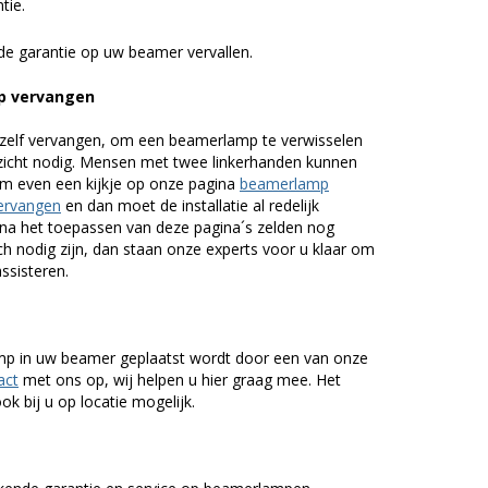
tie.
de garantie op uw beamer vervallen.
p vervangen
zelf vervangen, om een beamerlamp te verwisselen
nzicht nodig. Mensen met twee linkerhanden kunnen
em even een kijkje op onze pagina
beamerlamp
ervangen
en dan moet de installatie al redelijk
n na het toepassen van deze pagina´s zelden nog
h nodig zijn, dan staan onze experts voor u klaar om
assisteren.
lamp in uw beamer geplaatst wordt door een van onze
act
met ons op, wij helpen u hier graag mee. Het
k bij u op locatie mogelijk.