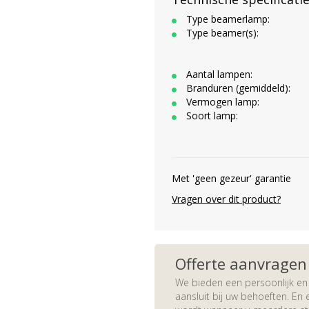
Type beamerlamp:
Type beamer(s):
Aantal lampen:
Branduren (gemiddeld):
Vermogen lamp:
Soort lamp:
Met 'geen gezeur' garantie
Vragen over dit product?
Offerte aanvragen
We bieden een persoonlijk en 
aansluit bij uw behoeften. En e