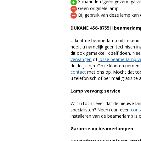
3 maanden 'geen gezeur' garan
Geen originele lamp.
Bij gebruik van deze lamp kan 
DUKANE 456-8755H beamerlam
U kunt de beamerlamp uitstekend 
heeft u namelijk geen technisch i
dit ook gemakkelijk zelf doen. Ne
vervangen
of
losse beamerlamp v
duidelijk zijn. Onze klanten neme
contact
met ons op. Mocht dat toc
u telefonisch of per mail gratis te 
Lamp vervang service
Wilt u toch liever dat de nieuwe 
specialisten? Neem dan even
cont
installeren van de beamerlamp is oo
Garantie op beamerlampen