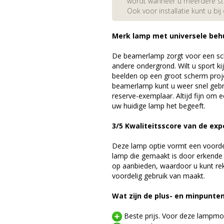
wordt wanneer u meerdere stuk
Ook voor installatie kunt u bij
Merk lamp met universele beh
De beamerlamp zorgt voor een sch
andere ondergrond. Wilt u sport k
beelden op een groot scherm pro
beamerlamp kunt u weer snel gebr
reserve-exemplaar. Altijd fijn om
uw huidige lamp het begeeft.
3/5 Kwaliteitsscore van de exp
Deze lamp optie vormt een voord
lamp die gemaakt is door erkende
op aanbieden, waardoor u kunt r
voordelig gebruik van maakt.
Wat zijn de plus- en minpunte
Beste prijs. Voor deze lampmod