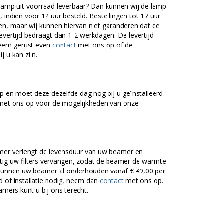
mp uit voorraad leverbaar? Dan kunnen wij de lamp
 indien voor 12 uur besteld. Bestellingen tot 17 uur
n, maar wij kunnen hiervan niet garanderen dat de
levertijd bedraagt dan 1-2 werkdagen. De levertijd
Neem gerust even
contact
met ons op of de
j u kan zijn.
 en moet deze dezelfde dag nog bij u geïnstalleerd
et ons op voor de mogelijkheden van onze
er verlengt de levensduur van uw beamer en
g uw filters vervangen, zodat de beamer de warmte
n kunnen uw beamer al onderhouden vanaf € 49,00 per
of installatie nodig, neem dan
contact
met ons op.
mers kunt u bij ons terecht.