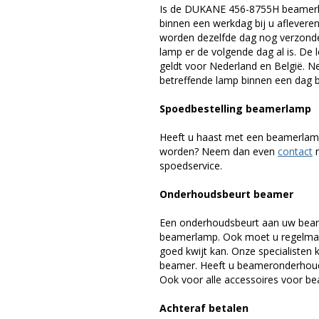
Is de DUKANE 456-8755H beamerla
binnen een werkdag bij u afleveren,
worden dezelfde dag nog verzonde
lamp er de volgende dag al is. De 
geldt voor Nederland en België. 
betreffende lamp binnen een dag bi
Spoedbestelling beamerlamp
Heeft u haast met een beamerlamp
worden? Neem dan even
contact
m
spoedservice.
Onderhoudsbeurt beamer
Een onderhoudsbeurt aan uw beam
beamerlamp. Ook moet u regelmati
goed kwijt kan. Onze specialiste
beamer. Heeft u beameronderhoud 
Ook voor alle accessoires voor bea
Achteraf betalen