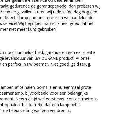
kende garantie en service op beamerlampen.
akt gedurende de garantieperiode, dan proberen wij
5% van de gevallen sturen wij u dezelfde dag nog een
e defecte lamp aan ons retour en wij handelen de
as service! Wij begrijpen namelijk heel goed dat het
amer niet meer kunt gebruiken.
 door hun helderheid, garanderen een excellente
nge levensduur van uw DUKANE product. Al onze
en perfect in uw beamer. Niet goed, geld terug.
lampen af te halen. Soms is er nu eenmaal grote
beamerlamp, bijvoorbeeld voor een belangrijke
nement. Neem altijd wel eerst even contact met ons
ophalen, het kan zijn dat een lamp net is
 de teleurstelling van een verloren rit.