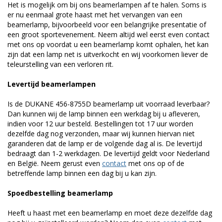
Het is mogelijk om bij ons beamerlampen af te halen. Soms is
er nu eenmaal grote haast met het vervangen van een
beamerlamp, bijvoorbeeld voor een belangrijke presentatie of
een groot sportevenement. Neem altijd wel eerst even contact
met ons op voordat u een beamerlamp komt ophalen, het kan
zijn dat een lamp net is uitverkocht en wij voorkomen liever de
teleurstelling van een verloren rit.
Levertijd beamerlampen
Is de DUKANE 456-8755D beamerlamp uit voorraad leverbaar?
Dan kunnen wij de lamp binnen een werkdag bij u afleveren,
indien voor 12 uur besteld. Bestellingen tot 17 uur worden
dezelfde dag nog verzonden, maar wij kunnen hiervan niet
garanderen dat de lamp er de volgende dag al is. De levertijd
bedraagt dan 1-2 werkdagen. De levertijd geldt voor Nederland
en België. Neem gerust even
contact
met ons op of de
betreffende lamp binnen een dag bij u kan zijn.
Spoedbestelling beamerlamp
Heeft u haast met een beamerlamp en moet deze dezelfde dag