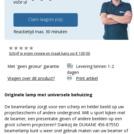
voor u!
Claim laagste prijs
Reactietijd max. 30 minuten
Schrijf je eigen review en maak kans op € 100,00
Met 'geen gezeur' garantie
Levering binnen 1-2
dagen
Vragen over dit product?
Print artikel
Originele lamp met universele behuizing
De beamerlamp zorgt voor een scherp en helder beeld op uw
projectiescherm of andere ondergrond. Wilt u sport kijken met
de beamer, een presentatie geven of andere beelden op een
groot scherm projecteren? Dankzij de DUKANE 456-8755D
beamerlamp kunt u weer snel gebruik maken van uw beamer of