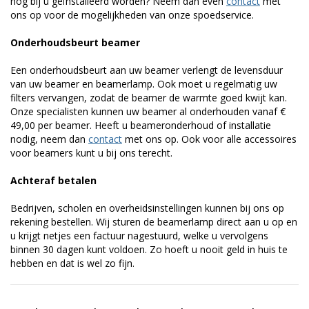
nog bij u geïnstalleerd worden? Neem dan even
contact
met
ons op voor de mogelijkheden van onze spoedservice.
Onderhoudsbeurt beamer
Een onderhoudsbeurt aan uw beamer verlengt de levensduur
van uw beamer en beamerlamp. Ook moet u regelmatig uw
filters vervangen, zodat de beamer de warmte goed kwijt kan.
Onze specialisten kunnen uw beamer al onderhouden vanaf €
49,00 per beamer. Heeft u beameronderhoud of installatie
nodig, neem dan
contact
met ons op. Ook voor alle accessoires
voor beamers kunt u bij ons terecht.
Achteraf betalen
Bedrijven, scholen en overheidsinstellingen kunnen bij ons op
rekening bestellen. Wij sturen de beamerlamp direct aan u op en
u krijgt netjes een factuur nagestuurd, welke u vervolgens
binnen 30 dagen kunt voldoen. Zo hoeft u nooit geld in huis te
hebben en dat is wel zo fijn.