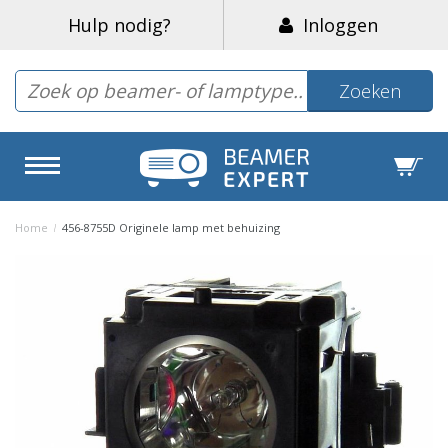
Hulp nodig?
Inloggen
Zoeken
Home
/
456-8755D Originele lamp met behuizing